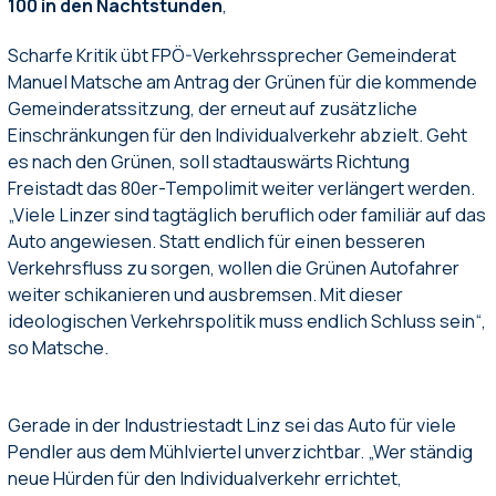
100 in den Nachtstunden
,
Scharfe Kritik übt FPÖ-Verkehrssprecher Gemeinderat
Manuel Matsche am Antrag der Grünen für die kommende
Gemeinderatssitzung, der erneut auf zusätzliche
Einschränkungen für den Individualverkehr abzielt. Geht
es nach den Grünen, soll stadtauswärts Richtung
Freistadt das 80er-Tempolimit weiter verlängert werden.
„Viele Linzer sind tagtäglich beruflich oder familiär auf das
Auto angewiesen. Statt endlich für einen besseren
Verkehrsfluss zu sorgen, wollen die Grünen Autofahrer
weiter schikanieren und ausbremsen. Mit dieser
ideologischen Verkehrspolitik muss endlich Schluss sein“,
so Matsche.
Gerade in der Industriestadt Linz sei das Auto für viele
Pendler aus dem Mühlviertel unverzichtbar. „Wer ständig
neue Hürden für den Individualverkehr errichtet,