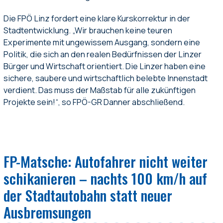
Die FPÖ Linz fordert eine klare Kurskorrektur in der
Stadtentwicklung. „Wir brauchen keine teuren
Experimente mit ungewissem Ausgang, sondern eine
Politik, die sich an den realen Bedürfnissen der Linzer
Bürger und Wirtschaft orientiert. Die Linzer haben eine
sichere, saubere und wirtschaftlich belebte Innenstadt
verdient. Das muss der Maßstab für alle zukünftigen
Projekte sein!“, so FPÖ-GR Danner abschließend.
FP-Matsche: Autofahrer nicht weiter
schikanieren – nachts 100 km/h auf
der Stadtautobahn statt neuer
Ausbremsungen