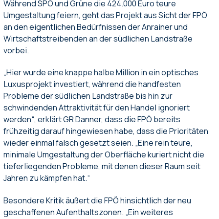
Während SPÖ und Grüne die 424.000 Euro teure
Umgestaltung feiern, geht das Projekt aus Sicht der FPÖ
an den eigentlichen Bedürfnissen der Anrainer und
Wirtschaftstreibenden an der südlichen Landstraße
vorbei.
„Hier wurde eine knappe halbe Million in ein optisches
Luxusprojekt investiert, während die handfesten
Probleme der südlichen Landstraße bis hin zur
schwindenden Attraktivität für den Handel ignoriert
werden“, erklärt GR Danner, dass die FPÖ bereits
frühzeitig darauf hingewiesen habe, dass die Prioritäten
wieder einmal falsch gesetzt seien. „Eine rein teure,
minimale Umgestaltung der Oberfläche kuriert nicht die
tieferliegenden Probleme, mit denen dieser Raum seit
Jahren zu kämpfen hat.“
Besondere Kritik äußert die FPÖ hinsichtlich der neu
geschaffenen Aufenthaltszonen. „Ein weiteres