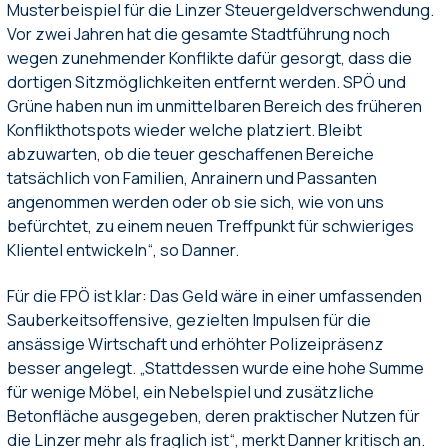
Musterbeispiel für die Linzer Steuergeldverschwendung.
Vor zwei Jahren hat die gesamte Stadtführung noch
wegen zunehmender Konflikte dafür gesorgt, dass die
dortigen Sitzmöglichkeiten entfernt werden. SPÖ und
Grüne haben nun im unmittelbaren Bereich des früheren
Konflikthotspots wieder welche platziert. Bleibt
abzuwarten, ob die teuer geschaffenen Bereiche
tatsächlich von Familien, Anrainern und Passanten
angenommen werden oder ob sie sich, wie von uns
befürchtet, zu einem neuen Treffpunkt für schwieriges
Klientel entwickeln“, so Danner.
Für die FPÖ ist klar: Das Geld wäre in einer umfassenden
Sauberkeitsoffensive, gezielten Impulsen für die
ansässige Wirtschaft und erhöhter Polizeipräsenz
besser angelegt. „Stattdessen wurde eine hohe Summe
für wenige Möbel, ein Nebelspiel und zusätzliche
Betonfläche ausgegeben, deren praktischer Nutzen für
die Linzer mehr als fraglich ist“, merkt Danner kritisch an.