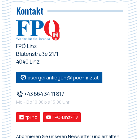
Kontakt
FPÖ Linz
Blütenstraße 21/1
4040 Linz
buergeranliegen@fpoe-linz.at
+43 664 34 11 817
Mo – Do 10:00 bis 13:00 Uhr
fplinz
FPÖ-Linz-TV
Abonnieren Sie unseren Newsletter und erhalten