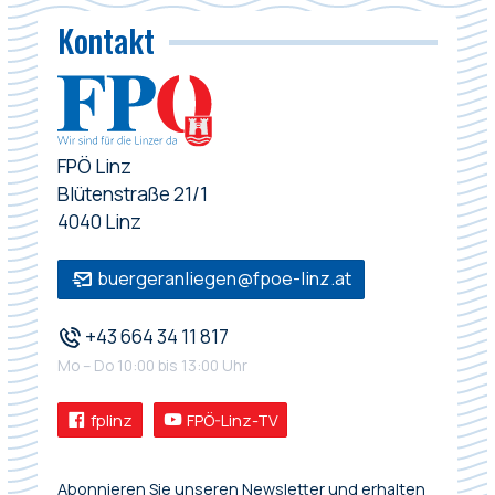
Kontakt
FPÖ Linz
Blütenstraße 21/1
4040 Linz
buergeranliegen@fpoe-linz.at
+43 664 34 11 817
Mo – Do 10:00 bis 13:00 Uhr
fplinz
FPÖ-Linz-TV
Abonnieren Sie unseren Newsletter und erhalten