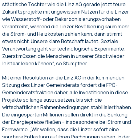
städtische Tochter wie die Linz AG gerade jetzt teure
Zukunftsprojekte mit ungewissem Nutzen für die Linzer
wie Wasserstoff- oder Dekarbonisierungsvorhaben
vorantreibt, während die Linzer Bevölkerung kaum mehr
die Strom- und Heizkosten zahlen kann, dann stimmt
etwas nicht. Unsere klare Botschaft lautet: Soziale
Verantwortung geht vor technologische Experimente.
Zuerst müssen die Menschen in unserer Stadt wieder
leistbar leben können“, so Stumptner.
Mit einer Resolution an die Linz AG in der kommenden
Sitzung des Linzer Gemeinderats fordert die FPÖ-
Gemeinderatsfraktion daher, alle Investitionen in diese
Projekte so lange auszusetzen, bis sich die
wirtschaftlichen Rahmenbedingungen stabilisiert haben.
Die eingesparten Millionen sollen direkt in die Senkung
der Energiepreise fließen – insbesondere bei Strom und
Fernwärme. „Wir wollen, dass die Linzer sofort eine
spürbare Entlastung auf ihren Rechnungen sehen. In der