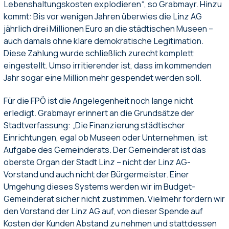
Lebenshaltungskosten explodieren“, so Grabmayr. Hinzu
kommt: Bis vor wenigen Jahren überwies die Linz AG
jährlich drei Millionen Euro an die städtischen Museen –
auch damals ohne klare demokratische Legitimation.
Diese Zahlung wurde schließlich zurecht komplett
eingestellt. Umso irritierender ist, dass im kommenden
Jahr sogar eine Million mehr gespendet werden soll.
Für die FPÖ ist die Angelegenheit noch lange nicht
erledigt. Grabmayr erinnert an die Grundsätze der
Stadtverfassung: „Die Finanzierung städtischer
Einrichtungen, egal ob Museen oder Unternehmen, ist
Aufgabe des Gemeinderats. Der Gemeinderat ist das
oberste Organ der Stadt Linz – nicht der Linz AG-
Vorstand und auch nicht der Bürgermeister. Einer
Umgehung dieses Systems werden wir im Budget-
Gemeinderat sicher nicht zustimmen. Vielmehr fordern wir
den Vorstand der Linz AG auf, von dieser Spende auf
Kosten der Kunden Abstand zu nehmen und stattdessen