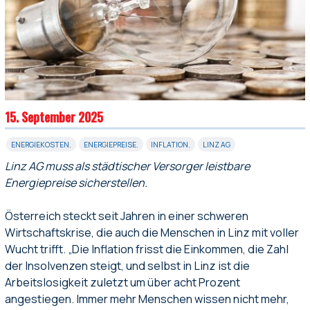
15. September 2025
ENERGIEKOSTEN
,
ENERGIEPREISE
,
INFLATION
,
LINZ AG
Linz AG muss als städtischer Versorger leistbare
Energiepreise sicherstellen.
Österreich steckt seit Jahren in einer schweren
Wirtschaftskrise, die auch die Menschen in Linz mit voller
Wucht trifft. „Die Inflation frisst die Einkommen, die Zahl
der Insolvenzen steigt, und selbst in Linz ist die
Arbeitslosigkeit zuletzt um über acht Prozent
angestiegen. Immer mehr Menschen wissen nicht mehr,