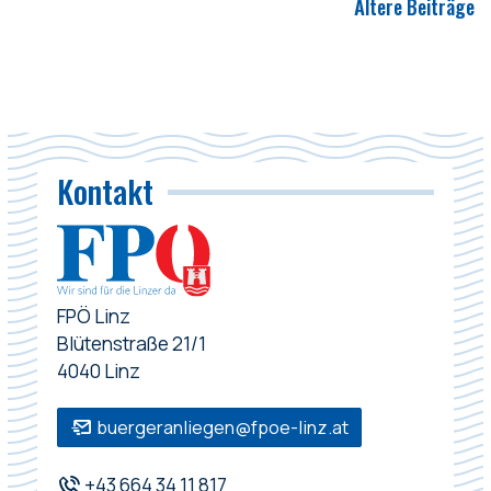
Ältere Beiträge
Kontakt
FPÖ Linz
Blütenstraße 21/1
4040 Linz
buergeranliegen@fpoe-linz.at
+43 664 34 11 817