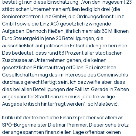
bestätigt nun diese Einschätzung: „Von den insgesamt 23
städtischen Unternehmen erfüllen lediglich drei (die
Seniorenzentren Linz GmbH, die Ordnungsdienst Linz
GmbH sowie die Linz AG) gesetzlich zwingende
Aufgaben. Dennoch fließen jährlich mehr als 60 Millionen
Euro Steuergeld in jene 20 Beteiligungen, die
ausschließlich auf politischen Entscheidungen beruhen.
Das bedeutet, dass rund 83 Prozent aller städtischen
Zuschüsse an Unternehmen gehen, die keinen
gesetzlichen Pflichtauftrag erfüllen. Bei einzelnen
Gesellschaften mag das im Interesse des Gemeinwohls
durchaus gerechtfertigt sein. Ich bezweifle aber, dass
dies bei allen Beteiligungen der Fall ist. Gerade in Zeiten
angespannter Stadtfinanzen muss jede freiwillige
Ausgabe kritisch hinterfragt werden“, so Malešević.
Kritik übt der freiheitliche Finanzsprecher vor allem an
SPÖ-Bürgermeister Dietmar Prammer. Dieser sehe trotz
der angespannten finanziellen Lage offenbar keinen