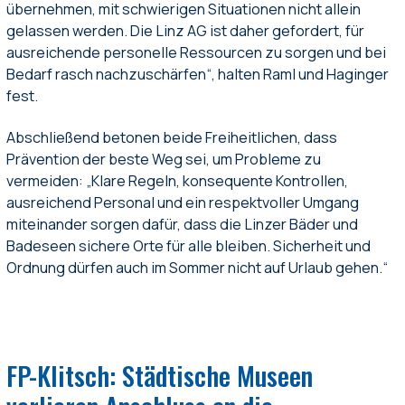
übernehmen, mit schwierigen Situationen nicht allein
gelassen werden. Die Linz AG ist daher gefordert, für
ausreichende personelle Ressourcen zu sorgen und bei
Bedarf rasch nachzuschärfen“, halten Raml und Haginger
fest.
Abschließend betonen beide Freiheitlichen, dass
Prävention der beste Weg sei, um Probleme zu
vermeiden: „Klare Regeln, konsequente Kontrollen,
ausreichend Personal und ein respektvoller Umgang
miteinander sorgen dafür, dass die Linzer Bäder und
Badeseen sichere Orte für alle bleiben. Sicherheit und
Ordnung dürfen auch im Sommer nicht auf Urlaub gehen.“
FP-Klitsch: Städtische Museen