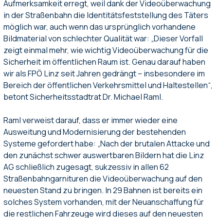
Aufmerksamkeit erregt, weil dank der Videoüberwachung
in der Straßenbahn die Identitätsfeststellung des Täters
möglich war, auch wenn das ursprünglich vorhandene
Bildmaterial von schlechter Qualität war: „Dieser Vorfall
zeigt einmal mehr, wie wichtig Videoüberwachung für die
Sicherheit im öffentlichen Raum ist. Genau darauf haben
wir als FPÖ Linz seit Jahren gedrängt – insbesondere im
Bereich der öffentlichen Verkehrsmittel und Haltestellen“,
betont Sicherheitsstadtrat Dr. Michael Raml.
Raml verweist darauf, dass er immer wieder eine
Ausweitung und Modernisierung der bestehenden
Systeme gefordert habe: „Nach der brutalen Attacke und
den zunächst schwer auswertbaren Bildern hat die Linz
AG schließlich zugesagt, sukzessiv in allen 62
Straßenbahngarnituren die Videoüberwachung auf den
neuesten Stand zu bringen. In 29 Bahnen ist bereits ein
solches System vorhanden, mit der Neuanschaffung für
die restlichen Fahrzeuge wird dieses auf den neuesten