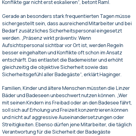
Konflikte gar nicht erst eskalieren“, betont Raml.
Gerade an besonders stark frequentierten Tagen müsse
sichergestellt sein, dass ausreichend Mitarbeiter und bei
Bedarf zusätzliches Sicherheitspersonal eingesetzt
werden. „Präsenz wirkt präventiv. Wenn
Aufsichtspersonal sichtbar vor Ort ist, werden Regeln
besser eingehalten und Konflikte oft schon im Ansatz
entschärft. Das entlastet die Bademeister und erhöht
gleichzeitig die objektive Sicherheit sowie das
Sicherheitsgefühl aller Badegäste“, erklärt Haginger.
Familien, Kinder und ältere Menschen müssten die Linzer
Bäder und Badeseen unbeschwert nutzen können. „Wer
mit seinen Kindern ins Freibad oder an den Badesee fährt,
soll sich auf Erholung und Freizeit konzentrieren können
und nicht auf aggressive Auseinandersetzungen oder
Streitigkeiten. Ebenso dürfen jene Mitarbeiter, die täglich
Verantwortung für die Sicherheit der Badegäste