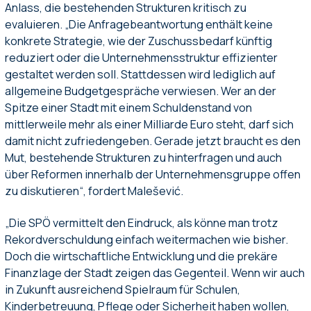
Anlass, die bestehenden Strukturen kritisch zu
evaluieren. „Die Anfragebeantwortung enthält keine
konkrete Strategie, wie der Zuschussbedarf künftig
reduziert oder die Unternehmensstruktur effizienter
gestaltet werden soll. Stattdessen wird lediglich auf
allgemeine Budgetgespräche verwiesen. Wer an der
Spitze einer Stadt mit einem Schuldenstand von
mittlerweile mehr als einer Milliarde Euro steht, darf sich
damit nicht zufriedengeben. Gerade jetzt braucht es den
Mut, bestehende Strukturen zu hinterfragen und auch
über Reformen innerhalb der Unternehmensgruppe offen
zu diskutieren“, fordert Malešević.
„Die SPÖ vermittelt den Eindruck, als könne man trotz
Rekordverschuldung einfach weitermachen wie bisher.
Doch die wirtschaftliche Entwicklung und die prekäre
Finanzlage der Stadt zeigen das Gegenteil. Wenn wir auch
in Zukunft ausreichend Spielraum für Schulen,
Kinderbetreuung, Pflege oder Sicherheit haben wollen,