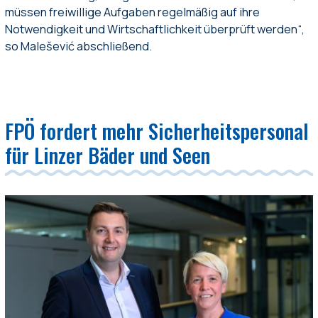
müssen freiwillige Aufgaben regelmäßig auf ihre
Notwendigkeit und Wirtschaftlichkeit überprüft werden“,
so Malešević abschließend.
FPÖ fordert mehr Sicherheitspersonal
für Linzer Bäder und Seen