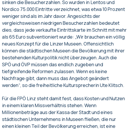
sinken die Besucherzahlen. So wurden in Lentos und
Nordico 75.000 Eintritte verzeichnet, was etwa 10 Prozent
weniger sind als im Jahr davor. Angesichts der
vergleichsweisen niedrigen Besucherzahlen bedeutet
dies, dass jede verkaufte Eintrittskarte im Schnitt mit mehr
als 65 Euro subventioniert wurde: „Wir brauchen ein völlig
neues Konzept für die Linzer Museen. Offensichtlich
können die städtischen Museen die Bevölkerung mit ihrer
bestehenden Kulturpolitik nicht überzeugen. Auch die
SPÖ und ÖVP müssen das endlich zugeben und
tiefgreifende Reformen zulassen. Wenn es keine
Nachfrage gibt, dann muss das Angebot geändert
werden“, so die freiheitliche Kultursprecherin Ute Klitsch.
Für die FPÖ Linz steht damit fest, dass Kosten und Nutzen
in einem klaren Missverhältnis stehen. Wenn
Millionenbeträge aus der Kassa der Stadt und eines
städtischen Unternehmens in Museen fließen, die nur
einen kleinen Teil der Bevölkerung erreichen, ist eine