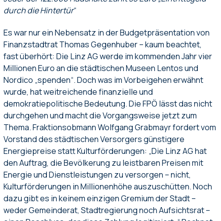
durch die Hintertür
“
Es war nur ein Nebensatz in der Budgetpräsentation von
Finanzstadtrat Thomas Gegenhuber – kaum beachtet,
fast überhört: Die Linz AG werde im kommenden Jahr vier
Millionen Euro an die städtischen Museen Lentos und
Nordico „spenden“. Doch was im Vorbeigehen erwähnt
wurde, hat weitreichende finanzielle und
demokratiepolitische Bedeutung. Die FPÖ lässt das nicht
durchgehen und macht die Vorgangsweise jetzt zum
Thema. Fraktionsobmann Wolfgang Grabmayr fordert vom
Vorstand des städtischen Versorgers günstigere
Energiepreise statt Kulturförderungen: „Die Linz AG hat
den Auftrag, die Bevölkerung zu leistbaren Preisen mit
Energie und Dienstleistungen zu versorgen – nicht,
Kulturförderungen in Millionenhöhe auszuschütten. Noch
dazu gibt es in keinem einzigen Gremium der Stadt –
weder Gemeinderat, Stadtregierung noch Aufsichtsrat –