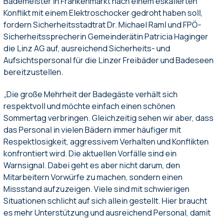
Bademeister in Frankenmarkt nach einem eskalierten
Konflikt mit einem Elektroschocker gedroht haben soll,
fordern Sicherheitsstadtrat Dr. Michael Raml und FPÖ-
Sicherheitssprecherin Gemeinderätin Patricia Haginger
die Linz AG auf, ausreichend Sicherheits- und
Aufsichtspersonal für die Linzer Freibäder und Badeseen
bereitzustellen.
„Die große Mehrheit der Badegäste verhält sich
respektvoll und möchte einfach einen schönen
Sommertag verbringen. Gleichzeitig sehen wir aber, dass
das Personal in vielen Bädern immer häufiger mit
Respektlosigkeit, aggressivem Verhalten und Konflikten
konfrontiert wird. Die aktuellen Vorfälle sind ein
Warnsignal. Dabei geht es aber nicht darum, den
Mitarbeitern Vorwürfe zu machen, sondern einen
Missstand aufzuzeigen. Viele sind mit schwierigen
Situationen schlicht auf sich allein gestellt. Hier braucht
es mehr Unterstützung und ausreichend Personal, damit