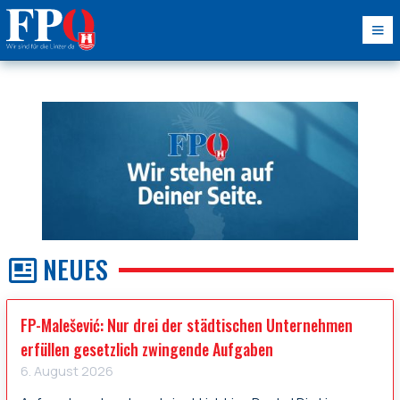
NEUES
FP-Malešević: Nur drei der städtischen Unternehmen
erfüllen gesetzlich zwingende Aufgaben
6. August 2026