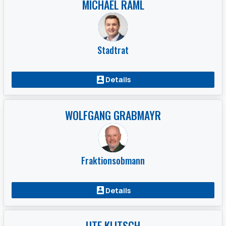
MICHAEL RAML
Stadtrat
Details
WOLFGANG GRABMAYR
Fraktionsobmann
Details
UTE KLITSCH