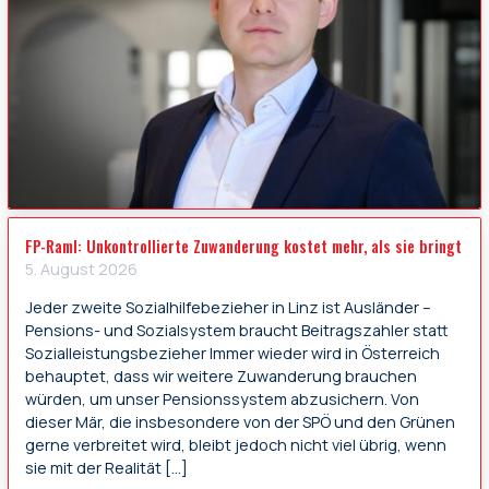
FP-Raml: Unkontrollierte Zuwanderung kostet mehr, als sie bringt
5. August 2026
Jeder zweite Sozialhilfebezieher in Linz ist Ausländer –
Pensions- und Sozialsystem braucht Beitragszahler statt
Sozialleistungsbezieher Immer wieder wird in Österreich
behauptet, dass wir weitere Zuwanderung brauchen
würden, um unser Pensionssystem abzusichern. Von
dieser Mär, die insbesondere von der SPÖ und den Grünen
gerne verbreitet wird, bleibt jedoch nicht viel übrig, wenn
sie mit der Realität […]