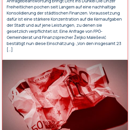
Anfragebeantwortung bringt Licht ins Dunkel Die Linzer
Freiheitlichen pochen seit Langem auf eine nachhaltige
Konsolidierung der städtischen Finanzen. Voraussetzung
dafür ist eine stärkere Konzentration auf die Kernaufgaben
der Stadt und auf jene Leistungen, zu denen sie
gesetzlich verpflichtet ist. Eine Anfrage von FPÖ-
Gemeinderat und Finanzsprecher Željko Malešević
bestätigt nun diese Einschätzung: „Von den insgesamt 23
[…]