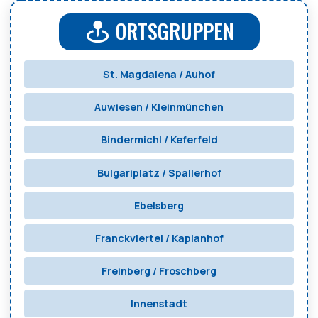
ORTSGRUPPEN
St. Magdalena / Auhof
Auwiesen / Kleinmünchen
Bindermichl / Keferfeld
Bulgariplatz / Spallerhof
Ebelsberg
Franckviertel / Kaplanhof
Freinberg / Froschberg
Innenstadt