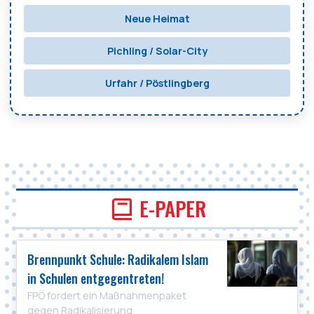
Neue Heimat
Pichling / Solar-City
Urfahr / Pöstlingberg
E-PAPER
Brennpunkt Schule: Radikalem Islam
in Schulen entgegentreten!
FPÖ fordert ein Maßnahmenpaket
gegen Radikalisierung