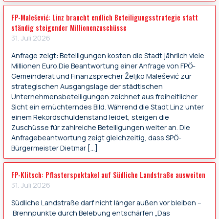
FP-Malešević: Linz braucht endlich Beteiligungsstrategie statt
ständig steigender Millionenzuschüsse
31. Juli 2026
Anfrage zeigt: Beteiligungen kosten die Stadt jährlich viele
Millionen Euro.Die Beantwortung einer Anfrage von FPÖ-
Gemeinderat und Finanzsprecher Željko Malešević zur
strategischen Ausgangslage der städtischen
Unternehmensbeteiligungen zeichnet aus freiheitlicher
Sicht ein ernüchterndes Bild. Während die Stadt Linz unter
einem Rekordschuldenstand leidet, steigen die
Zuschüsse für zahlreiche Beteiligungen weiter an. Die
Anfragebeantwortung zeigt gleichzeitig, dass SPÖ-
Bürgermeister Dietmar […]
FP-Klitsch: Pflasterspektakel auf Südliche Landstraße ausweiten
31. Juli 2026
Südliche Landstraße darf nicht länger außen vor bleiben –
Brennpunkte durch Belebung entschärfen „Das