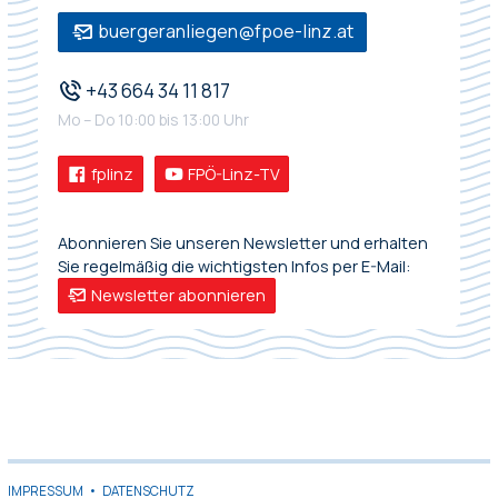
buergeranliegen@fpoe-linz.at
+43 664 34 11 817
Mo – Do 10:00 bis 13:00 Uhr
fplinz
FPÖ-Linz-TV
Abonnieren Sie unseren Newsletter und erhalten
Sie regelmäßig die wichtigsten Infos per E-Mail:
Newsletter abonnieren
IMPRESSUM
•
DATENSCHUTZ