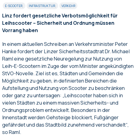
E-SCOOTER
,
INFRASTRUKTUR
,
VERKEHR
Linz fordert gesetzliche Verbotsmöglichkeit für
Leihscooter – Sicherheit und Ordnung müssen
Vorrang haben
In einem aktuellen Schreiben an Verkehrsminister Peter
Hanke fordert der Linzer Sicherheitsstadtrat Dr. Michael
Raml eine gesetzliche Neuregelung zur Nutzung von
Leih-E-Scootern im Zuge der vom Minister angekündigten
StVO-Novelle. Ziel ist es, Städten und Gemeinden die
Möglichkeit zu geben, in definierten Bereichen die
Aufstellung und Nutzung von Scooter zu beschränken
oder ganz zu untersagen: „Leihscooter haben sich in
vielen Städten zu einem massiven Sicherheits- und
Ordnungsproblem entwickelt. Besonders in der
Innenstadt werden Gehsteige blockiert, Fußgänger
gefährdet und das Stadtbild zunehmend verschandelt“,
so Raml.