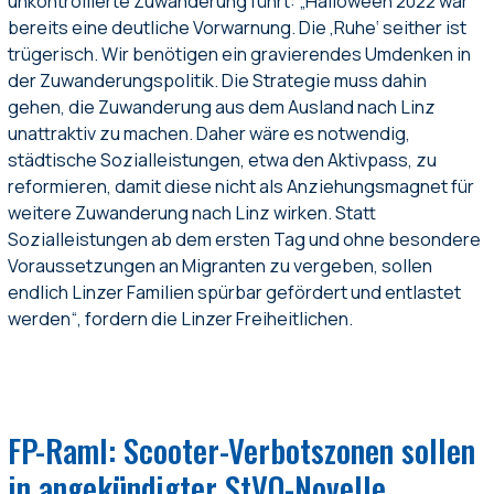
unkontrollierte Zuwanderung führt: „Halloween 2022 war
bereits eine deutliche Vorwarnung. Die ‚Ruhe‘ seither ist
trügerisch. Wir benötigen ein gravierendes Umdenken in
der Zuwanderungspolitik. Die Strategie muss dahin
gehen, die Zuwanderung aus dem Ausland nach Linz
unattraktiv zu machen. Daher wäre es notwendig,
städtische Sozialleistungen, etwa den Aktivpass, zu
reformieren, damit diese nicht als Anziehungsmagnet für
weitere Zuwanderung nach Linz wirken. Statt
Sozialleistungen ab dem ersten Tag und ohne besondere
Voraussetzungen an Migranten zu vergeben, sollen
endlich Linzer Familien spürbar gefördert und entlastet
werden“, fordern die Linzer Freiheitlichen.
FP-Raml: Scooter-Verbotszonen sollen
in angekündigter StVO-Novelle