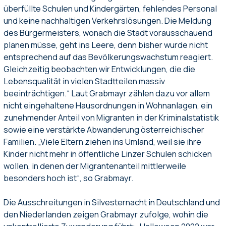
überfüllte Schulen und Kindergärten, fehlendes Personal
und keine nachhaltigen Verkehrslösungen. Die Meldung
des Bürgermeisters, wonach die Stadt vorausschauend
planen müsse, geht ins Leere, denn bisher wurde nicht
entsprechend auf das Bevölkerungswachstum reagiert.
Gleichzeitig beobachten wir Entwicklungen, die die
Lebensqualität in vielen Stadtteilen massiv
beeinträchtigen.“ Laut Grabmayr zählen dazu vor allem
nicht eingehaltene Hausordnungen in Wohnanlagen, ein
zunehmender Anteil von Migranten in der Kriminalstatistik
sowie eine verstärkte Abwanderung österreichischer
Familien. „Viele Eltern ziehen ins Umland, weil sie ihre
Kinder nicht mehr in öffentliche Linzer Schulen schicken
wollen, in denen der Migrantenanteil mittlerweile
besonders hoch ist“, so Grabmayr.
Die Ausschreitungen in Silvesternacht in Deutschland und
den Niederlanden zeigen Grabmayr zufolge, wohin die