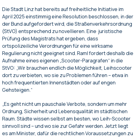
Die Stadt Linz hat bereits auf freiheitliche Initiative im
April 2025 einstimmig eine Resolution beschlossen, in der
der Bund aufgefordert wird, die Straßenverkehrsordnung
(StVO) entsprechend zu novellieren. Eine juristische
Prüfung des Magistrats hat ergeben, dass
ortspolizeiliche Verordnungen für eine wirksame
Regulierung nicht geeignet sind. Raml fordert deshalb die
Aufnahme eines eigenen „Scooter-Paragrafen“ in die
StVO: „Wir brauchen endlich die Möglichkeit, Leihscooter
dort zu verbieten, wo sie zu Problemen führen – etwa in
hoch frequentierten Innenstädten oder auf engen
Gehsteigen.“
„Es geht nicht um pauschale Verbote, sondern um mehr
Ordnung, Sicherheit und Lebensqualität im städtischen
Raum. Städte wissen selbst am besten, wo Leih-Scooter
sinnvoll sind – und wo sie zur Gefahr werden. Jetzt liegt
es am Minister, dafür die rechtlichen Voraussetzungen zu