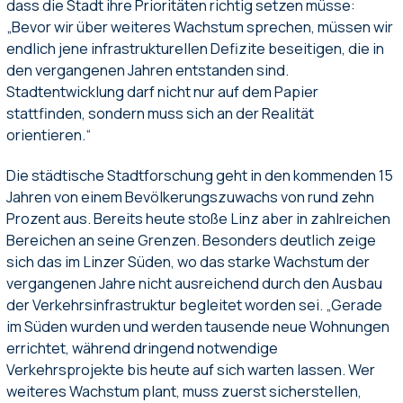
dass die Stadt ihre Prioritäten richtig setzen müsse:
„Bevor wir über weiteres Wachstum sprechen, müssen wir
endlich jene infrastrukturellen Defizite beseitigen, die in
den vergangenen Jahren entstanden sind.
Stadtentwicklung darf nicht nur auf dem Papier
stattfinden, sondern muss sich an der Realität
orientieren.“
Die städtische Stadtforschung geht in den kommenden 15
Jahren von einem Bevölkerungszuwachs von rund zehn
Prozent aus. Bereits heute stoße Linz aber in zahlreichen
Bereichen an seine Grenzen. Besonders deutlich zeige
sich das im Linzer Süden, wo das starke Wachstum der
vergangenen Jahre nicht ausreichend durch den Ausbau
der Verkehrsinfrastruktur begleitet worden sei. „Gerade
im Süden wurden und werden tausende neue Wohnungen
errichtet, während dringend notwendige
Verkehrsprojekte bis heute auf sich warten lassen. Wer
weiteres Wachstum plant, muss zuerst sicherstellen,