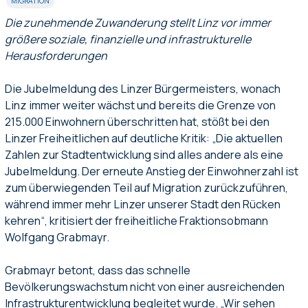
MIGRATION
Die zunehmende Zuwanderung stellt Linz vor immer
größere soziale, finanzielle und infrastrukturelle
Herausforderungen
Die Jubelmeldung des Linzer Bürgermeisters, wonach
Linz immer weiter wächst und bereits die Grenze von
215.000 Einwohnern überschritten hat, stößt bei den
Linzer Freiheitlichen auf deutliche Kritik: „Die aktuellen
Zahlen zur Stadtentwicklung sind alles andere als eine
Jubelmeldung. Der erneute Anstieg der Einwohnerzahl ist
zum überwiegenden Teil auf Migration zurückzuführen,
während immer mehr Linzer unserer Stadt den Rücken
kehren“, kritisiert der freiheitliche Fraktionsobmann
Wolfgang Grabmayr.
Grabmayr betont, dass das schnelle
Bevölkerungswachstum nicht von einer ausreichenden
Infrastrukturentwicklung begleitet wurde. „Wir sehen