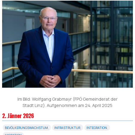
Im Bild: Wolfgang Grabmayr (FPÖ Gemeinderat der
Stadt Linz). Aufgenommen am 24. April 2025
2. Jänner 2026
BEVÖLKERUNGSWACHSTUM
,
INFRASTRUKTUR
,
INTEGRATION
,