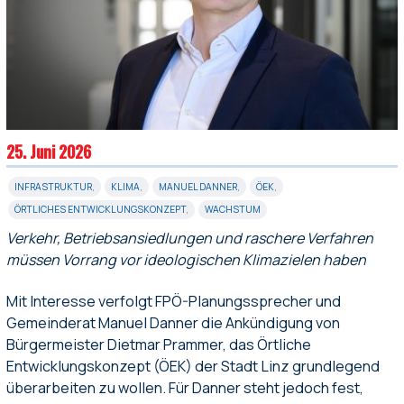
25. Juni 2026
INFRASTRUKTUR
,
KLIMA
,
MANUEL DANNER
,
ÖEK
,
ÖRTLICHES ENTWICKLUNGSKONZEPT
,
WACHSTUM
Verkehr, Betriebsansiedlungen und raschere Verfahren
müssen Vorrang vor ideologischen Klimazielen haben
Mit Interesse verfolgt FPÖ-Planungssprecher und
Gemeinderat Manuel Danner die Ankündigung von
Bürgermeister Dietmar Prammer, das Örtliche
Entwicklungskonzept (ÖEK) der Stadt Linz grundlegend
überarbeiten zu wollen. Für Danner steht jedoch fest,