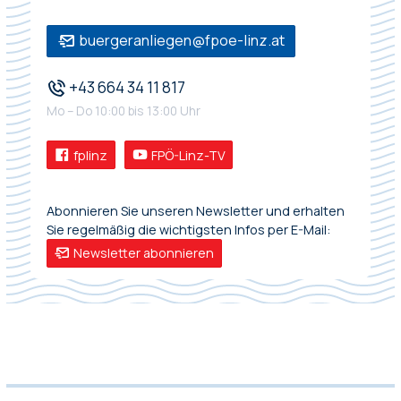
buergeranliegen@fpoe-linz.at
+43 664 34 11 817
Mo – Do 10:00 bis 13:00 Uhr
fplinz
FPÖ-Linz-TV
Abonnieren Sie unseren Newsletter und erhalten
Sie regelmäßig die wichtigsten Infos per E-Mail:
Newsletter abonnieren