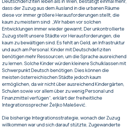
Deutschdefiziten leben als in Wien, bestätigt einmal mehr,
dass der Zuzug aus dem Ausland in die urbanen Räume
diese vor immer größere Herausforderungen stellt, die
kaum zu meistern sind: „Wir haben vor solchen
Entwicklungen immer wieder gewarnt. Der unkontrollierte
Zuzug stellt unsere Städte vor Herausforderungen, die
kaum zu bewältigen sind. Es fehlt an Geld, an Infrastruktur
und auch am Personal. Kinder mit Deutschdefiziten
benötigen mehr Ressourcen, um die Sprache ausreichend
zu lernen. Solche Kinder würden kleinere Schulklassen mit
Schwerpunkt Deutsch benötigen. Dies können die
meisten österreichischen Städte jedoch kaum
ermöglichen, da wir nicht über ausreichend Kindergärten,
Schulen sowie vor allem über zu wenig Personal und
Finanzmittel verfügen“, erklärt der freiheitliche
Integrationssprecher Željko Malešević.
Die bisherige Integrationsstrategie, wonach der Zuzug
willkommen war und sich darauf stützte, Zugewanderte