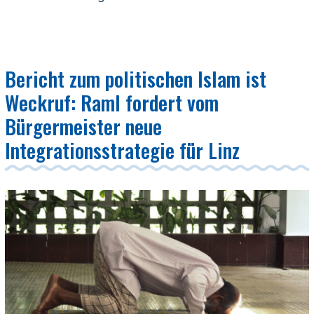
Bericht zum politischen Islam ist
Weckruf: Raml fordert vom
Bürgermeister neue
Integrationsstrategie für Linz