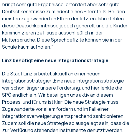
bringt sehr gute Ergebnisse, erfordert aber sehr gute
Deutschkenntnisse zumindest eines Elternteils. Bei den
meisten zugewanderten Eltern der letzten Jahre fehlen
diese Deutschkenntnisse jedoch generell, und die Kinder
kommunizieren zu Hause ausschließlich in der
Muttersprache. Diese Sprachdefizite können sie in der
Schule kaum aufholen.“
Linz benötigt eine neue Integrationsstrategie
Die Stadt Linz arbeitet aktuell an einer neuen
Integrationsstrategie: „Eine neue Integrationsstrategie
war schon länger unsere Forderung, und hier lenkte die
SPÖ endlich ein. Wir beteiligen uns aktiv an diesem
Prozess, und für uns ist klar: Die neue Strategie muss
Zugewanderte vor allem fordern und im Fall einer
Integrationsverweigerung entsprechend sanktionieren.
Zudem soll die neue Strategie so ausgelegt sein, dass die
zur Verfügung stehenden Instrumente genutzt werden,