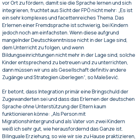
vor Ort zu fördern, damit sie die Sprache lernen und sich
integrieren, fruchtet aus Sicht der FPÖ nicht mehr: „Es ist
ein sehr komplexes und facettenreiches Thema. Das
Erlernen einer Fremdsprache ist schwierig, bei Kindern
jedoch noch am einfachsten. Wenn diese aufgrund
mangelnder Deutschkenntnisse nicht in der Lage sind,
dem Unterricht zu folgen, und wenn
Bildungseinrichtungen nicht mehr in der Lage sind, solche
Kinder entsprechend zu betreuen und zu unterrichten,
dann müssen wir uns als Gesellschaft definitiv andere
Zugänge und Strategien überlegen“, so Malešević.
Er betont, dass Integration primär eine Bringschuld der
Zugewanderten sei und dass das Erlernen der deutschen
Sprache ohne Unterstützung der Eltern kaum
funktionieren könne: „Als Person mit
Migrationshintergrund und als Vater von zwei Kindern
weiß ich sehr gut, wie herausfordernd das Ganze ist.
Bilinguale Erziehung, so wie wir sie zu Hause praktizieren,