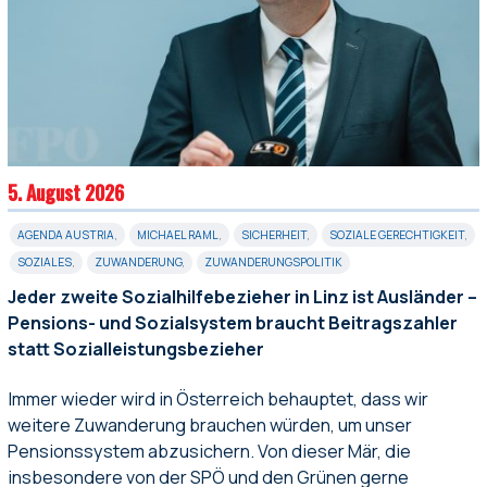
5. August 2026
AGENDA AUSTRIA
,
MICHAEL RAML
,
SICHERHEIT
,
SOZIALE GERECHTIGKEIT
,
SOZIALES
,
ZUWANDERUNG
,
ZUWANDERUNGSPOLITIK
Jeder zweite Sozialhilfebezieher in Linz ist Ausländer –
Pensions- und Sozialsystem braucht Beitragszahler
statt Sozialleistungsbezieher
Immer wieder wird in Österreich behauptet, dass wir
weitere Zuwanderung brauchen würden, um unser
Pensionssystem abzusichern. Von dieser Mär, die
insbesondere von der SPÖ und den Grünen gerne