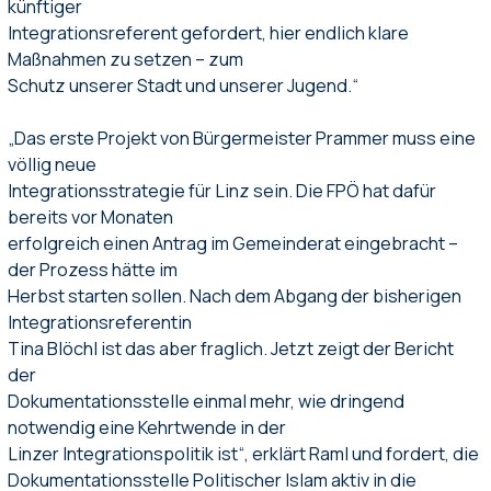
künftiger
Integrationsreferent gefordert, hier endlich klare
Maßnahmen zu setzen – zum
Schutz unserer Stadt und unserer Jugend.“
„Das erste Projekt von Bürgermeister Prammer muss eine
völlig neue
Integrationsstrategie für Linz sein. Die FPÖ hat dafür
bereits vor Monaten
erfolgreich einen Antrag im Gemeinderat eingebracht –
der Prozess hätte im
Herbst starten sollen. Nach dem Abgang der bisherigen
Integrationsreferentin
Tina Blöchl ist das aber fraglich. Jetzt zeigt der Bericht
der
Dokumentationsstelle einmal mehr, wie dringend
notwendig eine Kehrtwende in der
Linzer Integrationspolitik ist“, erklärt Raml und fordert, die
Dokumentationsstelle Politischer Islam aktiv in die