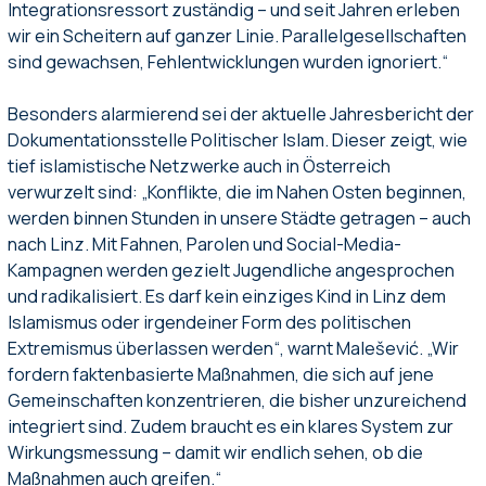
Integrationsressort zuständig – und seit Jahren erleben
wir ein Scheitern auf ganzer Linie. Parallelgesellschaften
sind gewachsen, Fehlentwicklungen wurden ignoriert.“
Besonders alarmierend sei der aktuelle Jahresbericht der
Dokumentationsstelle Politischer Islam. Dieser zeigt, wie
tief islamistische Netzwerke auch in Österreich
verwurzelt sind: „Konflikte, die im Nahen Osten beginnen,
werden binnen Stunden in unsere Städte getragen – auch
nach Linz. Mit Fahnen, Parolen und Social-Media-
Kampagnen werden gezielt Jugendliche angesprochen
und radikalisiert. Es darf kein einziges Kind in Linz dem
Islamismus oder irgendeiner Form des politischen
Extremismus überlassen werden“, warnt Malešević. „Wir
fordern faktenbasierte Maßnahmen, die sich auf jene
Gemeinschaften konzentrieren, die bisher unzureichend
integriert sind. Zudem braucht es ein klares System zur
Wirkungsmessung – damit wir endlich sehen, ob die
Maßnahmen auch greifen.“