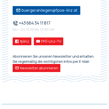
buergeranliegen@fpoe-linz.at
+43 664 34 11 817
Mo – Do 10:00 bis 13:00 Uhr
fplinz
FPÖ-Linz-TV
Abonnieren Sie unseren Newsletter und erhalten
Sie regelmäßig die wichtigsten Infos per E-Mail:
Newsletter abonnieren