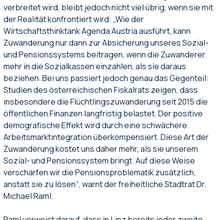
verbreitet wird, bleibt jedoch nicht viel übrig, wenn sie mit
der Realität konfrontiert wird: „Wie der
Wirtschaftsthinktank Agenda Austria ausführt, kann
Zuwanderung nur dann zur Absicherung unseres Sozial-
und Pensionssystems beitragen, wenn die Zuwanderer
mehr in die Sozialkassen einzahlen, als sie daraus
beziehen. Bei uns passiert jedoch genau das Gegenteil:
Studien des österreichischen Fiskalrats zeigen, dass
insbesondere die Flüchtlingszuwanderung seit 2015 die
öffentlichen Finanzen langfristig belastet. Der positive
demografische Effekt wird durch eine schwächere
Arbeitsmarktintegration überkompensiert. Diese Art der
Zuwanderung kostet uns daher mehr, als sie unserem
Sozial- und Pensionssystem bringt. Auf diese Weise
verschärfen wir die Pensionsproblematik zusätzlich,
anstatt sie zu lösen“, warnt der freiheitliche Stadtrat Dr.
Michael Raml.
Raml verweist darauf, dass in Linz bereits jeder zweite