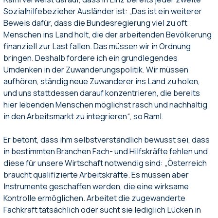
Sozialhilfebezieher Ausländer ist: „Das ist ein weiterer
Beweis dafür, dass die Bundesregierung viel zu oft
Menschen ins Land holt, die der arbeitenden Bevölkerung
finanziell zur Last fallen. Das müssen wir in Ordnung
bringen. Deshalb fordere ich ein grundlegendes
Umdenken in der Zuwanderungspolitik. Wir müssen
aufhören, ständig neue Zuwanderer ins Land zu holen,
und uns stattdessen darauf konzentrieren, die bereits
hier lebenden Menschen möglichst rasch und nachhaltig
in den Arbeitsmarkt zu integrieren“, so Raml.
Er betont, dass ihm selbstverständlich bewusst sei, dass
in bestimmten Branchen Fach- und Hilfskräfte fehlen und
diese für unsere Wirtschaft notwendig sind: „Österreich
braucht qualifizierte Arbeitskräfte. Es müssen aber
Instrumente geschaffen werden, die eine wirksame
Kontrolle ermöglichen. Arbeitet die zugewanderte
Fachkraft tatsächlich oder sucht sie lediglich Lücken in