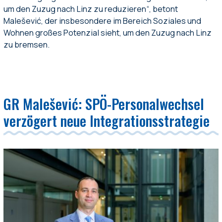
um den Zuzug nach Linz zu reduzieren“, betont
Malešević, der insbesondere im Bereich Soziales und
Wohnen großes Potenzial sieht, um den Zuzug nach Linz
zu bremsen.
GR Malešević: SPÖ-Personalwechsel
verzögert neue Integrationsstrategie