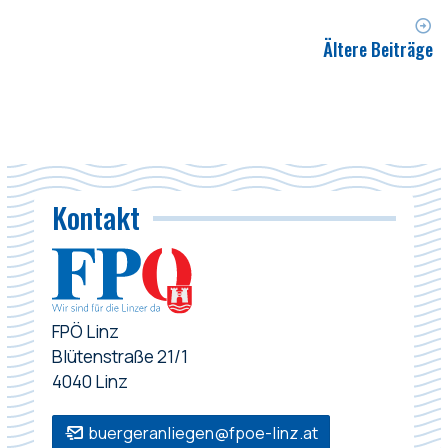
Ältere Beiträge
Kontakt
FPÖ Linz
Blütenstraße 21/1
4040 Linz
buergeranliegen@fpoe-linz.at