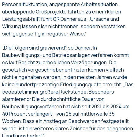
Personalfluktuation, angespannte Arbeitssituation,
überlappende Großprojekte führten zu einem klaren
Leistungsabfall”, führt GR Danner aus. „Ursache und
Wirkung lassen sich nicht trennen, sondern verstärken
sich gegenseitig in negativer Weise.”
„Die Folgen sind gravierend”, so Danner. In
Baubewilligungs- und Betriebsanlagenverfahren kommt
es laut Bericht zu erheblichen Verzögerungen. Die
gesetzlich vorgeschriebenen Fristen können vielfach
nicht eingehalten werden, in den meisten Jahren wurde
keine hundertprozentige Erledigungsquote erreicht. „Das
bedeutet immer größere Rückstände. Besonders
alarmierend: Die durchschnittliche Dauer von
Baubewilligungsverfahren hat sich seit 2021 bis 2024 um
40 Prozent verlängert – von 25 auf mittlerweile 35
Wochen. Dass ein Anstieg an Beschwerden festgestellt
wurde, ist ein weiteres klares Zeichen für den dringenden
Handlungsbedarf.”