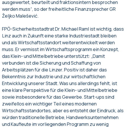
ausgewertet, beurteilt und fraktionsintern besprochen
werden muss“, so der freiheitliche Finanzsprecher GR
Željko Malešević.
FPÖ-Sicherheitsstadtrat Dr. Michael Raml ist wichtig, dass
Linz auch in Zukunft eine starke Industriestadt bleiben
und als Wirtschaftsstandort weiterentwickelt werden
muss. Er vermisst im Wirtschaftsprogramm ein Konzept,
das Klein- und Mittelbetriebe unterstützt: „Damit
verbunden ist die Sicherung und Schaffung von
Arbeitsplätzen für die Linzer. Positiv ist daher das
Bekenntnis zur Industrie und zur wirtschaftlichen
Entwicklung unserer Stadt. Was uns allerdings fehlt, ist
eine klare Perspektive für die Klein- und Mittelbetriebe
sowie insbesondere für das Gewerbe. Start-ups sind
zweifellos ein wichtiger Teil eines modernen
Wirtschaftsstandortes, aber es entsteht der Eindruck, als
würden traditionelle Betriebe, Handwerksunternehmen
und Kaufleute im vorliegenden Programm zu wenig