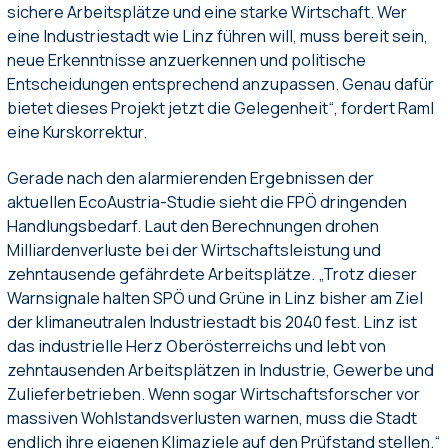
sichere Arbeitsplätze und eine starke Wirtschaft. Wer
eine Industriestadt wie Linz führen will, muss bereit sein,
neue Erkenntnisse anzuerkennen und politische
Entscheidungen entsprechend anzupassen. Genau dafür
bietet dieses Projekt jetzt die Gelegenheit“, fordert Raml
eine Kurskorrektur.
Gerade nach den alarmierenden Ergebnissen der
aktuellen EcoAustria-Studie sieht die FPÖ dringenden
Handlungsbedarf. Laut den Berechnungen drohen
Milliardenverluste bei der Wirtschaftsleistung und
zehntausende gefährdete Arbeitsplätze. „Trotz dieser
Warnsignale halten SPÖ und Grüne in Linz bisher am Ziel
der klimaneutralen Industriestadt bis 2040 fest. Linz ist
das industrielle Herz Oberösterreichs und lebt von
zehntausenden Arbeitsplätzen in Industrie, Gewerbe und
Zulieferbetrieben. Wenn sogar Wirtschaftsforscher vor
massiven Wohlstandsverlusten warnen, muss die Stadt
endlich ihre eigenen Klimaziele auf den Prüfstand stellen.“