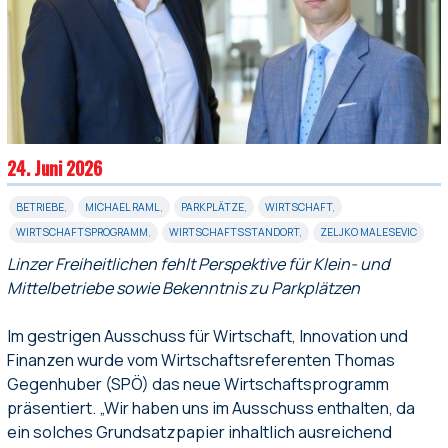
24. Juni 2026
BETRIEBE
,
MICHAEL RAML
,
PARKPLÄTZE
,
WIRTSCHAFT
,
WIRTSCHAFTSPROGRAMM
,
WIRTSCHAFTSSTANDORT
,
ZELJKO MALESEVIC
Linzer Freiheitlichen fehlt Perspektive für Klein- und
Mittelbetriebe sowie Bekenntnis zu Parkplätzen
Im gestrigen Ausschuss für Wirtschaft, Innovation und
Finanzen wurde vom Wirtschaftsreferenten Thomas
Gegenhuber (SPÖ) das neue Wirtschaftsprogramm
präsentiert. „Wir haben uns im Ausschuss enthalten, da
ein solches Grundsatzpapier inhaltlich ausreichend