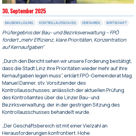
30. September 2025
BAUBEWILLIGUNG
,
KONTROLLAUSSCHUSS
,
VERFAHREN
,
WIRTSCHAFT
Prüfergebnis der Bau- und Bezirksverwaltung – FPÖ
fordert „mehr Effizienz, klare Prioritäten, Konzentration
auf Kernaufgaben
”
„Durch den Bericht sehen wir unsere Forderung bestätigt,
dass die Stadt Linz ihre Prioritäten wieder mehr auf ihre
Kernaufgaben legen muss”, erklärt FPÖ-Gemeinderat Mag.
Manuel Danner, stv. Vorsitzender des
Kontrollausschusses, anlässlich der aktuellen Prüfung
des Kontrollamtes über die Linzer Bau- und
Bezirksverwaltung, der in der gestrigen Sitzung des
Kontrollausschusses behandelt wurde.
„Der Geschäftsbereich ist mit einer Vielzahl an
Herausforderungen konfrontiert. Hohe