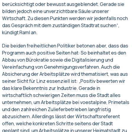
berücksichtigt oder bewusst ausgeblendet. Gerade sie
bilden jedoch eine unverzichtbare Säule unserer
Wirtschaft. Zu diesen Punkten werden wir jedenfalls noch
das Gespräch mit dem zuständigen Stadtrat suchen“,
kündigt Raml an.
Die beiden freiheitlichen Politiker betonen aber, dass das
Programm auch positive Seiten hat: So beinhaltet es den
Abbau von Bürokratie sowie die Digitalisierung und
Vereinfachung von Genehmigungsverfahren. Auch die
Absicherung der Arbeitsplätze wird thematisiert, was aus
seiner Sicht für Linz essenziell ist: „Positiv bewerten wir
das klare Bekenntnis zur Industrie. Gerade in
wirtschaftlich schwierigen Zeiten muss die Stadt alles
unternehmen, um Arbeitsplätze bei voestalpine, Primetals
und den zahlreichen Zulieferbetrieben langfristig
abzusichern. Allerdings lässt der Wirtschaftsreferent
offen, welche konkreten Schritte seitens der Stadt
geplant sind, um Arbeitsplätze in unserer Heimatstadt zu