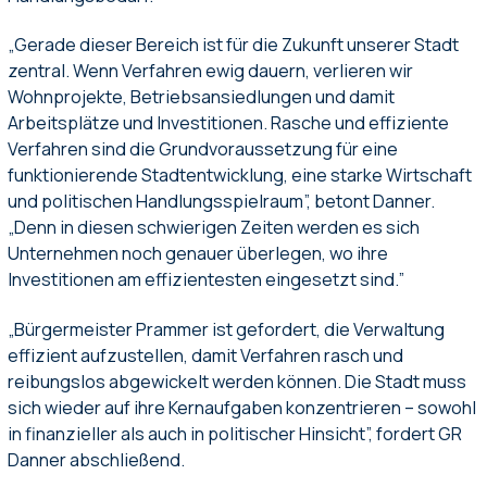
„Gerade dieser Bereich ist für die Zukunft unserer Stadt
zentral. Wenn Verfahren ewig dauern, verlieren wir
Wohnprojekte, Betriebsansiedlungen und damit
Arbeitsplätze und Investitionen. Rasche und effiziente
Verfahren sind die Grundvoraussetzung für eine
funktionierende Stadtentwicklung, eine starke Wirtschaft
und politischen Handlungsspielraum”, betont Danner.
„Denn in diesen schwierigen Zeiten werden es sich
Unternehmen noch genauer überlegen, wo ihre
Investitionen am effizientesten eingesetzt sind.”
„Bürgermeister Prammer ist gefordert, die Verwaltung
effizient aufzustellen, damit Verfahren rasch und
reibungslos abgewickelt werden können. Die Stadt muss
sich wieder auf ihre Kernaufgaben konzentrieren – sowohl
in finanzieller als auch in politischer Hinsicht”, fordert GR
Danner abschließend.