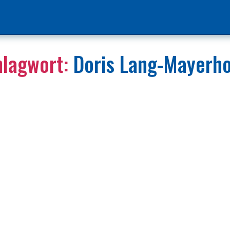
lagwort:
Doris Lang-Mayerho