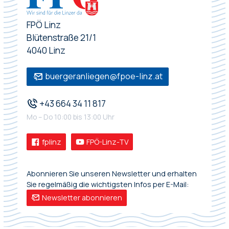
FPÖ Linz
Blütenstraße 21/1
4040 Linz
buergeranliegen@fpoe-linz.at
+43 664 34 11 817
Mo – Do 10:00 bis 13:00 Uhr
fplinz
FPÖ-Linz-TV
Abonnieren Sie unseren Newsletter und erhalten
Sie regelmäßig die wichtigsten Infos per E-Mail:
Newsletter abonnieren