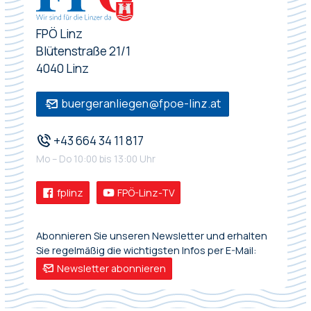
FPÖ Linz
Blütenstraße 21/1
4040 Linz
buergeranliegen@fpoe-linz.at
+43 664 34 11 817
Mo – Do 10:00 bis 13:00 Uhr
fplinz
FPÖ-Linz-TV
Abonnieren Sie unseren Newsletter und erhalten
Sie regelmäßig die wichtigsten Infos per E-Mail:
Newsletter abonnieren