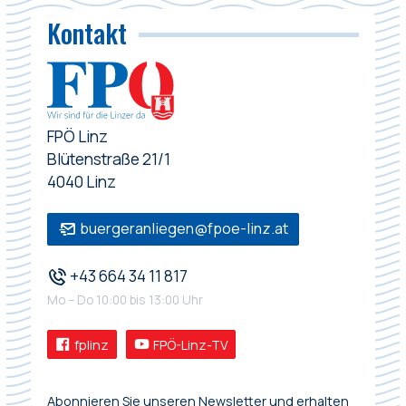
Kontakt
FPÖ Linz
Blütenstraße 21/1
4040 Linz
buergeranliegen@fpoe-linz.at
+43 664 34 11 817
Mo – Do 10:00 bis 13:00 Uhr
fplinz
FPÖ-Linz-TV
Abonnieren Sie unseren Newsletter und erhalten