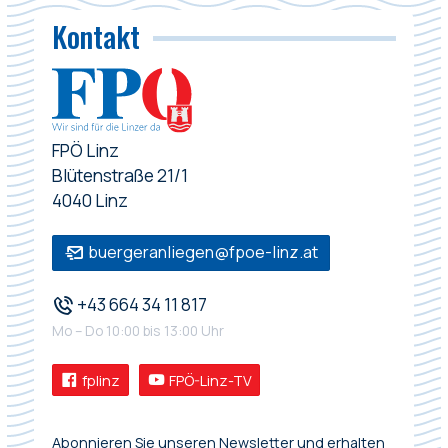
Kontakt
FPÖ Linz
Blütenstraße 21/1
4040 Linz
buergeranliegen@fpoe-linz.at
+43 664 34 11 817
Mo – Do 10:00 bis 13:00 Uhr
fplinz
FPÖ-Linz-TV
Abonnieren Sie unseren Newsletter und erhalten