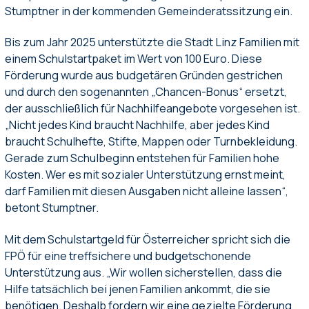
Stumptner in der kommenden Gemeinderatssitzung ein.
Bis zum Jahr 2025 unterstützte die Stadt Linz Familien mit
einem Schulstartpaket im Wert von 100 Euro. Diese
Förderung wurde aus budgetären Gründen gestrichen
und durch den sogenannten „Chancen-Bonus“ ersetzt,
der ausschließlich für Nachhilfeangebote vorgesehen ist.
„Nicht jedes Kind braucht Nachhilfe, aber jedes Kind
braucht Schulhefte, Stifte, Mappen oder Turnbekleidung.
Gerade zum Schulbeginn entstehen für Familien hohe
Kosten. Wer es mit sozialer Unterstützung ernst meint,
darf Familien mit diesen Ausgaben nicht alleine lassen“,
betont Stumptner.
Mit dem Schulstartgeld für Österreicher spricht sich die
FPÖ für eine treffsichere und budgetschonende
Unterstützung aus. „Wir wollen sicherstellen, dass die
Hilfe tatsächlich bei jenen Familien ankommt, die sie
benötigen. Deshalb fordern wir eine gezielte Förderung