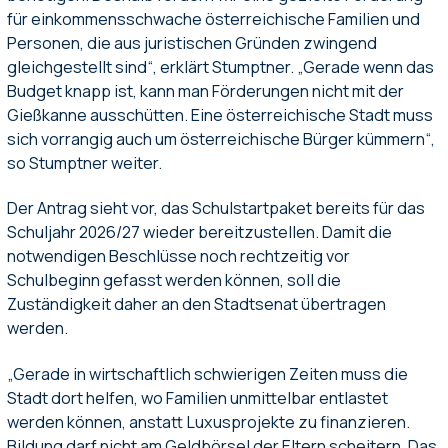
für einkommensschwache österreichische Familien und
Personen, die aus juristischen Gründen zwingend
gleichgestellt sind“, erklärt Stumptner. „Gerade wenn das
Budget knapp ist, kann man Förderungen nicht mit der
Gießkanne ausschütten. Eine österreichische Stadt muss
sich vorrangig auch um österreichische Bürger kümmern“,
so Stumptner weiter.
Der Antrag sieht vor, das Schulstartpaket bereits für das
Schuljahr 2026/27 wieder bereitzustellen. Damit die
notwendigen Beschlüsse noch rechtzeitig vor
Schulbeginn gefasst werden können, soll die
Zuständigkeit daher an den Stadtsenat übertragen
werden.
„Gerade in wirtschaftlich schwierigen Zeiten muss die
Stadt dort helfen, wo Familien unmittelbar entlastet
werden können, anstatt Luxusprojekte zu finanzieren.
Bildung darf nicht am Geldbörsel der Eltern scheitern. Das