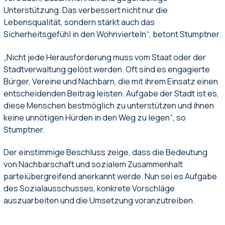
Unterstützung. Das verbessert nicht nur die
Lebensqualität, sondern stärkt auch das
Sicherheitsgefühl in den Wohnvierteln“, betont Stumptner.
„Nicht jede Herausforderung muss vom Staat oder der
Stadtverwaltung gelöst werden. Oft sind es engagierte
Bürger, Vereine und Nachbarn, die mit ihrem Einsatz einen
entscheidenden Beitrag leisten. Aufgabe der Stadt ist es,
diese Menschen bestmöglich zu unterstützen und ihnen
keine unnötigen Hürden in den Weg zu legen“, so
Stumptner.
Der einstimmige Beschluss zeige, dass die Bedeutung
von Nachbarschaft und sozialem Zusammenhalt
parteiübergreifend anerkannt werde. Nun sei es Aufgabe
des Sozialausschusses, konkrete Vorschläge
auszuarbeiten und die Umsetzung voranzutreiben.