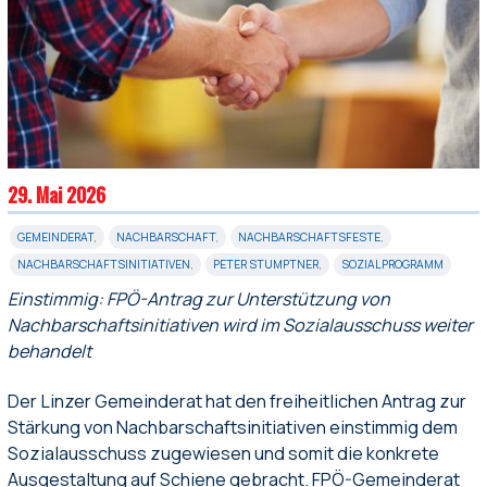
29. Mai 2026
GEMEINDERAT
,
NACHBARSCHAFT
,
NACHBARSCHAFTSFESTE
,
NACHBARSCHAFTSINITIATIVEN
,
PETER STUMPTNER
,
SOZIALPROGRAMM
Einstimmig: FPÖ-Antrag zur Unterstützung von
Nachbarschaftsinitiativen wird im Sozialausschuss weiter
behandelt
Der Linzer Gemeinderat hat den freiheitlichen Antrag zur
Stärkung von Nachbarschaftsinitiativen einstimmig dem
Sozialausschuss zugewiesen und somit die konkrete
Ausgestaltung auf Schiene gebracht. FPÖ-Gemeinderat