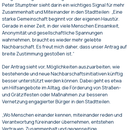
Peter Stumptner sieht darin ein wichtiges Signal für mehr
Zusammenhalt und Miteinander in den Stadtteilen: „Eine
starke Gemeinschaft beginnt vor der eigenen Haustür.
Gerade in einer Zeit, in der viele Menschen Einsamkeit,
Anonymität und gesellschaftliche Spannungen
wahrnehmen, braucht es wieder mehr gelebte
Nachbarschaft. Es freut mich daher, dass unser Antrag auf
breite Zustimmung gestoßen ist.“
Der Antrag sieht vor, Möglichkeiten auszuarbeiten, wie
bestehende und neue Nachbarschaftsinitiativen künftig
besser unterstützt werden können. Dabei geht es etwa
um Hilfsangebote im Alltag, die Förderung von Straßen-
und Grätzlfesten oder Maßnahmen zur besseren
Vernetzung engagierter Bürger in den Stadtteilen.
„Wo Menschen einander kennen, miteinander reden und
Verantwortung füreinander übernehmen, entstehen
Vertrauen, Zusammenhalt und gegenseitige