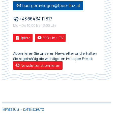
buergeranliegen@fpoe-linz.at
+43 664 34 11 817
Mo – Do 10:00 bis 13:00 Uhr
fplinz
FPÖ-Linz-TV
Abonnieren Sie unseren Newsletter und erhalten
Sie regelmäßig die wichtigsten Infos per E-Mail:
Newsletter abonnieren
IMPRESSUM
•
DATENSCHUTZ