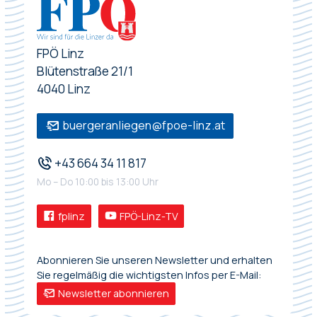
FPÖ Linz
Blütenstraße 21/1
4040 Linz
buergeranliegen@fpoe-linz.at
+43 664 34 11 817
Mo – Do 10:00 bis 13:00 Uhr
fplinz
FPÖ-Linz-TV
Abonnieren Sie unseren Newsletter und erhalten
Sie regelmäßig die wichtigsten Infos per E-Mail:
Newsletter abonnieren