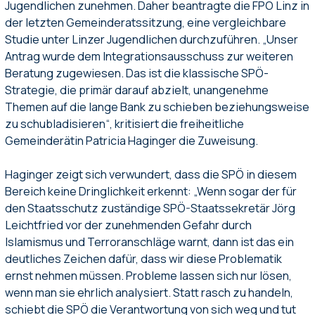
Jugendlichen zunehmen. Daher beantragte die FPÖ Linz in
der letzten Gemeinderatssitzung, eine vergleichbare
Studie unter Linzer Jugendlichen durchzuführen. „Unser
Antrag wurde dem Integrationsausschuss zur weiteren
Beratung zugewiesen. Das ist die klassische SPÖ-
Strategie, die primär darauf abzielt, unangenehme
Themen auf die lange Bank zu schieben beziehungsweise
zu schubladisieren“, kritisiert die freiheitliche
Gemeinderätin Patricia Haginger die Zuweisung.
Haginger zeigt sich verwundert, dass die SPÖ in diesem
Bereich keine Dringlichkeit erkennt: „Wenn sogar der für
den Staatsschutz zuständige SPÖ-Staatssekretär Jörg
Leichtfried vor der zunehmenden Gefahr durch
Islamismus und Terroranschläge warnt, dann ist das ein
deutliches Zeichen dafür, dass wir diese Problematik
ernst nehmen müssen. Probleme lassen sich nur lösen,
wenn man sie ehrlich analysiert. Statt rasch zu handeln,
schiebt die SPÖ die Verantwortung von sich weg und tut