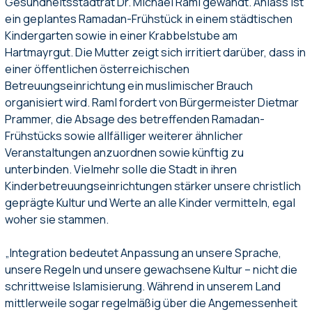
Gesundheitsstadtrat Dr. Michael Raml gewandt. Anlass ist
ein geplantes Ramadan-Frühstück in einem städtischen
Kindergarten sowie in einer Krabbelstube am
Hartmayrgut. Die Mutter zeigt sich irritiert darüber, dass in
einer öffentlichen österreichischen
Betreuungseinrichtung ein muslimischer Brauch
organisiert wird. Raml fordert von Bürgermeister Dietmar
Prammer, die Absage des betreffenden Ramadan-
Frühstücks sowie allfälliger weiterer ähnlicher
Veranstaltungen anzuordnen sowie künftig zu
unterbinden. Vielmehr solle die Stadt in ihren
Kinderbetreuungseinrichtungen stärker unsere christlich
geprägte Kultur und Werte an alle Kinder vermitteln, egal
woher sie stammen.
„Integration bedeutet Anpassung an unsere Sprache,
unsere Regeln und unsere gewachsene Kultur – nicht die
schrittweise Islamisierung. Während in unserem Land
mittlerweile sogar regelmäßig über die Angemessenheit