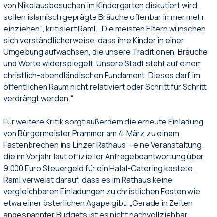
von Nikolausbesuchen im Kindergarten diskutiert wird,
sollen islamisch geprägte Bräuche offenbar immer mehr
einziehen“, kritisiert Raml. „Die meisten Eltern wünschen
sich verständlicherweise, dass ihre Kinder in einer
Umgebung aufwachsen, die unsere Traditionen, Bräuche
und Werte widerspiegelt. Unsere Stadt steht auf einem
christlich-abendländischen Fundament. Dieses darf im
öffentlichen Raum nicht relativiert oder Schritt für Schritt
verdrängt werden.“
Für weitere Kritik sorgt außerdem die erneute Einladung
von Bürgermeister Prammer am 4. März zu einem
Fastenbrechen ins Linzer Rathaus – eine Veranstaltung,
die im Vorjahr laut offizieller Anfragebeantwortung über
9.000 Euro Steuergeld für ein Halal-Catering kostete.
Raml verweist darauf, dass es im Rathaus keine
vergleichbaren Einladungen zu christlichen Festen wie
etwa einer österlichen Agape gibt. „Gerade in Zeiten
angespannter Budgets ist es nicht nachvollziehbar,