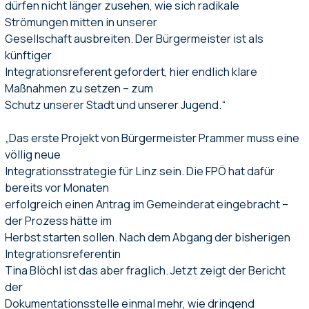
dürfen nicht länger zusehen, wie sich radikale
Strömungen mitten in unserer
Gesellschaft ausbreiten. Der Bürgermeister ist als
künftiger
Integrationsreferent gefordert, hier endlich klare
Maßnahmen zu setzen – zum
Schutz unserer Stadt und unserer Jugend.“
„Das erste Projekt von Bürgermeister Prammer muss eine
völlig neue
Integrationsstrategie für Linz sein. Die FPÖ hat dafür
bereits vor Monaten
erfolgreich einen Antrag im Gemeinderat eingebracht –
der Prozess hätte im
Herbst starten sollen. Nach dem Abgang der bisherigen
Integrationsreferentin
Tina Blöchl ist das aber fraglich. Jetzt zeigt der Bericht
der
Dokumentationsstelle einmal mehr, wie dringend