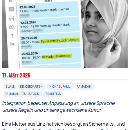
17. März 2026
ISLAM
,
KINDERGARTEN
,
MICHAEL RAML
,
RAMADAN
,
RAMADAN-FRÜHSTÜCK
,
TRADITION
Integration bedeutet Anpassung an unsere Sprache,
unsere Regeln und unsere gewachsene Kultur
Eine Mutter aus Linz hat sich besorgt an Sicherheits- und