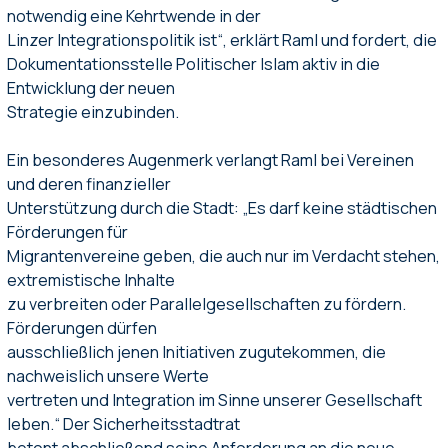
notwendig eine Kehrtwende in der
Linzer Integrationspolitik ist“, erklärt Raml und fordert, die
Dokumentationsstelle Politischer Islam aktiv in die
Entwicklung der neuen
Strategie einzubinden.
Ein besonderes Augenmerk verlangt Raml bei Vereinen
und deren finanzieller
Unterstützung durch die Stadt: „Es darf keine städtischen
Förderungen für
Migrantenvereine geben, die auch nur im Verdacht stehen,
extremistische Inhalte
zu verbreiten oder Parallelgesellschaften zu fördern.
Förderungen dürfen
ausschließlich jenen Initiativen zugutekommen, die
nachweislich unsere Werte
vertreten und Integration im Sinne unserer Gesellschaft
leben.“ Der Sicherheitsstadtrat
betont abschließend seine Anforderung an die neue