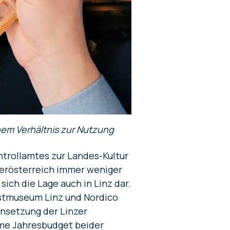
inem Verhältnis zur Nutzung
ntrollamtes zur Landes-Kultur
Oberösterreich immer weniger
sich die Lage auch in Linz dar.
stmuseum Linz und Nordico
ensetzung der Linzer
same Jahresbudget beider