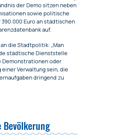
sbündnis der Demo sitzen neben
isationen sowie politische
r 390.000 Euro an städtischen
parenzdatenbank auf.
an die Stadtpolitik: „Man
de städtische Dienststelle
he Demonstrationen oder
 einer Verwaltung sein, die
 Kernaufgaben dringend zu
e Bevölkerung