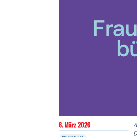
6. März 2026
A
D