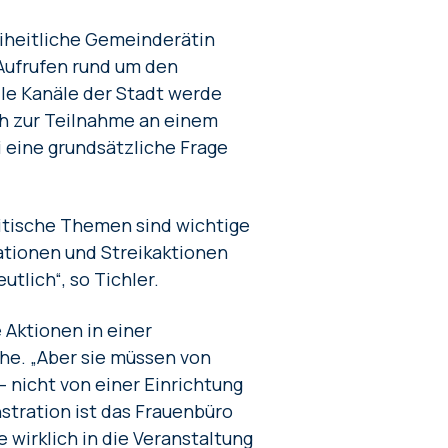
eiheitliche Gemeinderätin
Aufrufen rund um den
lle Kanäle der Stadt werde
h zur Teilnahme an einem
ei eine grundsätzliche Frage
litische Themen sind wichtige
tionen und Streikaktionen
lich“, so Tichler.
 Aktionen in einer
che. „Aber sie müssen von
 nicht von einer Einrichtung
stration ist das Frauenbüro
e wirklich in die Veranstaltung