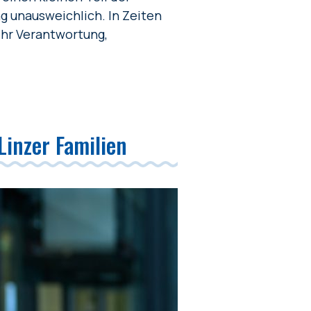
g unausweichlich. In Zeiten
ehr Verantwortung,
 Linzer Familien