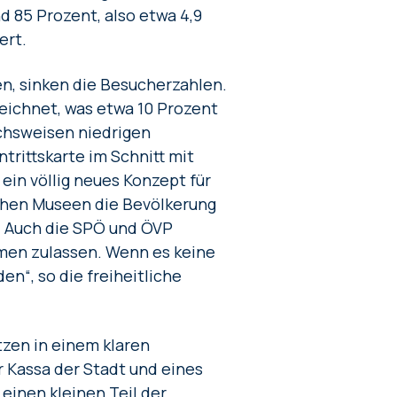
d 85 Prozent, also etwa 4,9
ert.
, sinken die Besucherzahlen.
zeichnet, was etwa 10 Prozent
ichsweisen niedrigen
trittskarte im Schnitt mit
ein völlig neues Konzept für
schen Museen die Bevölkerung
n. Auch die SPÖ und ÖVP
men zulassen. Wenn es keine
n“, so die freiheitliche
tzen in einem klaren
 Kassa der Stadt und eines
einen kleinen Teil der