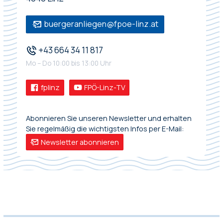
buergeranliegen@fpoe-linz.at
+43 664 34 11 817
Mo – Do 10:00 bis 13:00 Uhr
fplinz
FPÖ-Linz-TV
Abonnieren Sie unseren Newsletter und erhalten
Sie regelmäßig die wichtigsten Infos per E-Mail:
Newsletter abonnieren