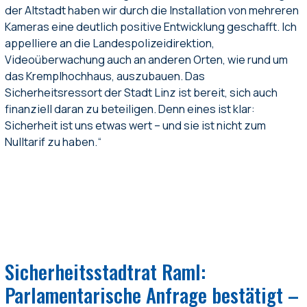
der Altstadt haben wir durch die Installation von mehreren
Kameras eine deutlich positive Entwicklung geschafft. Ich
appelliere an die Landespolizeidirektion,
Videoüberwachung auch an anderen Orten, wie rund um
das Kremplhochhaus, auszubauen. Das
Sicherheitsressort der Stadt Linz ist bereit, sich auch
finanziell daran zu beteiligen. Denn eines ist klar:
Sicherheit ist uns etwas wert – und sie ist nicht zum
Nulltarif zu haben.“
Sicherheitsstadtrat Raml:
Parlamentarische Anfrage bestätigt –