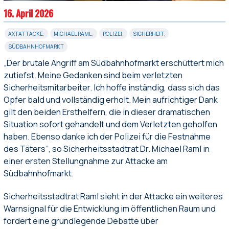
16. April 2026
AXTATTACKE
,
MICHAEL RAML
,
POLIZEI
,
SICHERHEIT
,
SÜDBAHNHOFMARKT
„Der brutale Angriff am Südbahnhofmarkt erschüttert mich
zutiefst. Meine Gedanken sind beim verletzten
Sicherheitsmitarbeiter. Ich hoffe inständig, dass sich das
Opfer bald und vollständig erholt. Mein aufrichtiger Dank
gilt den beiden Ersthelfern, die in dieser dramatischen
Situation sofort gehandelt und dem Verletzten geholfen
haben. Ebenso danke ich der Polizei für die Festnahme
des Täters“, so Sicherheitsstadtrat Dr. Michael Raml in
einer ersten Stellungnahme zur Attacke am
Südbahnhofmarkt.
Sicherheitsstadtrat Raml sieht in der Attacke ein weiteres
Warnsignal für die Entwicklung im öffentlichen Raum und
fordert eine grundlegende Debatte über