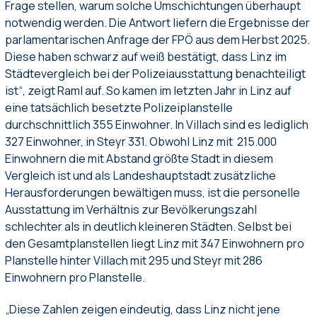
Frage stellen, warum solche Umschichtungen überhaupt
notwendig werden. Die Antwort liefern die Ergebnisse der
parlamentarischen Anfrage der FPÖ aus dem Herbst 2025.
Diese haben schwarz auf weiß bestätigt, dass Linz im
Städtevergleich bei der Polizeiausstattung benachteiligt
ist“, zeigt Raml auf. So kamen im letzten Jahr in Linz auf
eine tatsächlich besetzte Polizeiplanstelle
durchschnittlich 355 Einwohner. In Villach sind es lediglich
327 Einwohner, in Steyr 331. Obwohl Linz mit 215.000
Einwohnern die mit Abstand größte Stadt in diesem
Vergleich ist und als Landeshauptstadt zusätzliche
Herausforderungen bewältigen muss, ist die personelle
Ausstattung im Verhältnis zur Bevölkerungszahl
schlechter als in deutlich kleineren Städten. Selbst bei
den Gesamtplanstellen liegt Linz mit 347 Einwohnern pro
Planstelle hinter Villach mit 295 und Steyr mit 286
Einwohnern pro Planstelle.
„Diese Zahlen zeigen eindeutig, dass Linz nicht jene