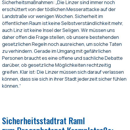
Sicherheitsmaßnahmen: „Die Linzer sind immer noch
erschüttert von der tödlichen Messerattacke auf der
Landstraße vor wenigen Wochen. Sicherheit im
öffentlichen Raum ist keine Selbstverständlichkeit mehr,
auch Linz ist keine Insel der Seligen. Wir müssen uns
daher offen die Frage stellen, ob unsere bestehenden
gesetzlichen Regeln noch ausreichen, um solche Taten
zu verhindern. Gerade im Umgang mit gefährlichen
Personen braucht es eine offene und sachliche Debatte
darüber, ob gesetzliche Möglichkeiten rechtzeitig
greifen. Klar ist: Die Linzer müssen sich darauf verlassen
können, dass sie sich in ihrer Stadt jederzeit sicher fühlen
können.“
Sicherheitsstadtrat Raml