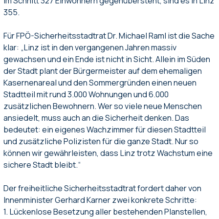
im Schnitt 327 Einwohnern gegenübersteht, sind es in Linz
355.
Für FPÖ-Sicherheitsstadtrat Dr. Michael Raml ist die Sache
klar: „Linz ist in den vergangenen Jahren massiv
gewachsen und ein Ende ist nicht in Sicht. Allein im Süden
der Stadt plant der Bürgermeister auf dem ehemaligen
Kasernenareal und den Sommergründen einen neuen
Stadtteil mit rund 3.000 Wohnungen und 6.000
zusätzlichen Bewohnern. Wer so viele neue Menschen
ansiedelt, muss auch an die Sicherheit denken. Das
bedeutet: ein eigenes Wachzimmer für diesen Stadtteil
und zusätzliche Polizisten für die ganze Stadt. Nur so
können wir gewährleisten, dass Linz trotz Wachstum eine
sichere Stadt bleibt.“
Der freiheitliche Sicherheitsstadtrat fordert daher von
Innenminister Gerhard Karner zwei konkrete Schritte:
1. Lückenlose Besetzung aller bestehenden Planstellen,