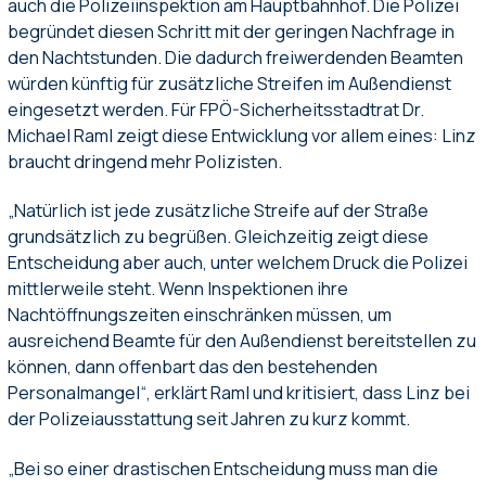
auch die Polizeiinspektion am Hauptbahnhof. Die Polizei
begründet diesen Schritt mit der geringen Nachfrage in
den Nachtstunden. Die dadurch freiwerdenden Beamten
würden künftig für zusätzliche Streifen im Außendienst
eingesetzt werden. Für FPÖ-Sicherheitsstadtrat Dr.
Michael Raml zeigt diese Entwicklung vor allem eines: Linz
braucht dringend mehr Polizisten.
„Natürlich ist jede zusätzliche Streife auf der Straße
grundsätzlich zu begrüßen. Gleichzeitig zeigt diese
Entscheidung aber auch, unter welchem Druck die Polizei
mittlerweile steht. Wenn Inspektionen ihre
Nachtöffnungszeiten einschränken müssen, um
ausreichend Beamte für den Außendienst bereitstellen zu
können, dann offenbart das den bestehenden
Personalmangel“, erklärt Raml und kritisiert, dass Linz bei
der Polizeiausstattung seit Jahren zu kurz kommt.
„Bei so einer drastischen Entscheidung muss man die