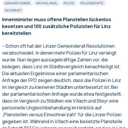
GERHARD KARNER
,
MICHAEL RAML
,
POLIZEI
,
POLIZEIBEAMTE
,
SICHERHEIT
Innenminister muss offene Planstellen lückenlos
besetzen und 100 zusätzliche Polizisten für Linz
bereitstellen
– Schon oft hat der Linzer Gemeinderat Resolutionen
verabschiedet, in denen mehr Polizei für Linz verlangt
wurde. Nun liegen aussagekräftige Zahlen vor, die
belegen, dass Linz im Städtevergleich benachteiligt ist.
Die aktuellen Ergebnisse einer parlamentarischen
Anfrage der FPÖ zeigen deutlich, dass die Polizei in Linz
im Vergleich zu kleineren Städten unterbesetzt ist. Bei
der parlamentarischen Anfrage wurde etwa festgestellt,
dass im Vergleich zu Städten wie Villach und Steyr eine
personelle Ungleichbehandlung im Hinblick auf
„Planstellen versus Einwohnerzahl“ für die Linzer Polizei
gegeben ist. Während in Villach eine besetzte Planstelle