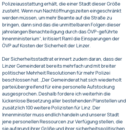
Polizeiausstattung erhält, die einer Stadt dieser Größe
zusteht. Wenn nun Nachtöffnungszeiten eingeschränkt
werden müssen, um mehr Beamte auf die Straße zu
bringen, dann sind das die unmittelbaren Folgen dieser
jahrelangen Benachteiligung durch das ÖVP-geführte
Innenministerium“, kritisiert Raml die Einsparungen der
ÖVP auf Kosten der Sicherheit der Linzer.
Der Sicherheitsstadtrat erinnert zudem daran, dass der
Linzer Gemeinderat bereits mehrfach und mit breiter
politischer Mehrheit Resolutionen für mehr Polizei
beschlossen hat. „Der Gemeinderat hat sich wiederholt
parteiübergreifend für eine personelle Aufstockung
ausgesprochen. Deshalb fordere ich weiterhin die
lückenlose Besetzung aller bestehenden Planstellen und
zusätzlich 100 weitere Polizisten für Linz. Der
Innenminister muss endlich handeln und unserer Stadt
jene personellen Ressourcen zur Verfügung stellen, die
sie aufgrund ihrer Größe und ihrer sicherheitspolitischen