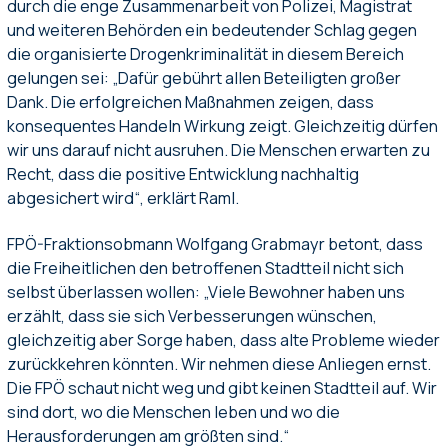
durch die enge Zusammenarbeit von Polizei, Magistrat
und weiteren Behörden ein bedeutender Schlag gegen
die organisierte Drogenkriminalität in diesem Bereich
gelungen sei: „Dafür gebührt allen Beteiligten großer
Dank. Die erfolgreichen Maßnahmen zeigen, dass
konsequentes Handeln Wirkung zeigt. Gleichzeitig dürfen
wir uns darauf nicht ausruhen. Die Menschen erwarten zu
Recht, dass die positive Entwicklung nachhaltig
abgesichert wird“, erklärt Raml.
FPÖ-Fraktionsobmann Wolfgang Grabmayr betont, dass
die Freiheitlichen den betroffenen Stadtteil nicht sich
selbst überlassen wollen: „Viele Bewohner haben uns
erzählt, dass sie sich Verbesserungen wünschen,
gleichzeitig aber Sorge haben, dass alte Probleme wieder
zurückkehren könnten. Wir nehmen diese Anliegen ernst.
Die FPÖ schaut nicht weg und gibt keinen Stadtteil auf. Wir
sind dort, wo die Menschen leben und wo die
Herausforderungen am größten sind.“