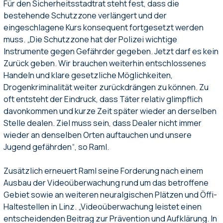
Für den Sicherheitsstadtrat steht fest, dass die
bestehende Schutzzone verlängert und der
eingeschlagene Kurs konsequent fortgesetzt werden
muss. „Die Schutzzone hat der Polizei wichtige
Instrumente gegen Gefährder gegeben. Jetzt darf es kein
Zurück geben. Wir brauchen weiterhin entschlossenes
Handeln und klare gesetzliche Möglichkeiten,
Drogenkriminalität weiter zurückdrängen zu können. Zu
oft entsteht der Eindruck, dass Täter relativ glimpflich
davonkommen und kurze Zeit später wieder an derselben
Stelle dealen. Ziel muss sein, dass Dealer nicht immer
wieder an denselben Orten auftauchen und unsere
Jugend gefährden“, so Raml.
Zusätzlich erneuert Raml seine Forderung nach einem
Ausbau der Videoüberwachung rund um das betroffene
Gebiet sowie an weiteren neuralgischen Plätzen und Öffi-
Haltestellen in Linz. „Videoüberwachung leistet einen
entscheidenden Beitrag zur Prävention und Aufklärung. In