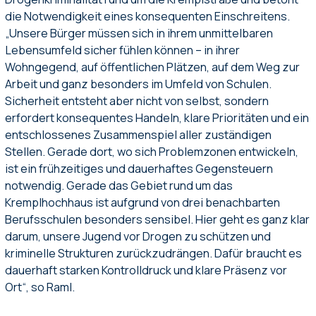
die Notwendigkeit eines konsequenten Einschreitens.
„Unsere Bürger müssen sich in ihrem unmittelbaren
Lebensumfeld sicher fühlen können – in ihrer
Wohngegend, auf öffentlichen Plätzen, auf dem Weg zur
Arbeit und ganz besonders im Umfeld von Schulen.
Sicherheit entsteht aber nicht von selbst, sondern
erfordert konsequentes Handeln, klare Prioritäten und ein
entschlossenes Zusammenspiel aller zuständigen
Stellen. Gerade dort, wo sich Problemzonen entwickeln,
ist ein frühzeitiges und dauerhaftes Gegensteuern
notwendig. Gerade das Gebiet rund um das
Kremplhochhaus ist aufgrund von drei benachbarten
Berufsschulen besonders sensibel. Hier geht es ganz klar
darum, unsere Jugend vor Drogen zu schützen und
kriminelle Strukturen zurückzudrängen. Dafür braucht es
dauerhaft starken Kontrolldruck und klare Präsenz vor
Ort“, so Raml.