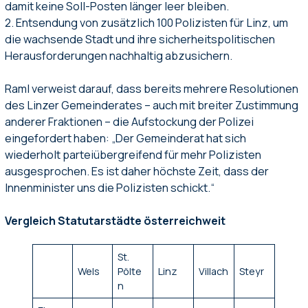
damit keine Soll-Posten länger leer bleiben.
2. Entsendung von zusätzlich 100 Polizisten für Linz, um
die wachsende Stadt und ihre sicherheitspolitischen
Herausforderungen nachhaltig abzusichern.
Raml verweist darauf, dass bereits mehrere Resolutionen
des Linzer Gemeinderates – auch mit breiter Zustimmung
anderer Fraktionen – die Aufstockung der Polizei
eingefordert haben: „Der Gemeinderat hat sich
wiederholt parteiübergreifend für mehr Polizisten
ausgesprochen. Es ist daher höchste Zeit, dass der
Innenminister uns die Polizisten schickt.“
Vergleich Statutarstädte österreichweit
St.
Wels
Pölte
Linz
Villach
Steyr
n