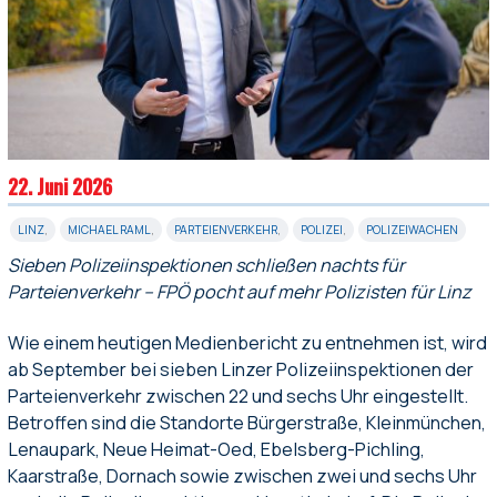
22. Juni 2026
LINZ
,
MICHAEL RAML
,
PARTEIENVERKEHR
,
POLIZEI
,
POLIZEIWACHEN
Sieben Polizeiinspektionen schließen nachts für
Parteienverkehr – FPÖ pocht auf mehr Polizisten für Linz
Wie einem heutigen Medienbericht zu entnehmen ist, wird
ab September bei sieben Linzer Polizeiinspektionen der
Parteienverkehr zwischen 22 und sechs Uhr eingestellt.
Betroffen sind die Standorte Bürgerstraße, Kleinmünchen,
Lenaupark, Neue Heimat-Oed, Ebelsberg-Pichling,
Kaarstraße, Dornach sowie zwischen zwei und sechs Uhr