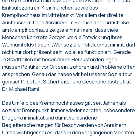
erfolgreichen Auftakt standen beim zweiten Termin das
Einkaufszentrum Kleinmünchen sowie das
Kremplhochhaus im Mittelpunkt. Vor allem der direkte
Austausch mit den Anrainern im Bereich der Turmstraße
am Kremplhochhaus zeigte einmal mehr, dass viele
Menschen konkrete Sorgen um die Entwicklung ihres
Wohnumfelds haben: „Wer soziale Politik ernst nimmt, darf
nicht nur dort präsent sein, wo alles funktioniert. Gerade
in Stadtteilen mit besonderen Herausforderungen
müssen Politiker vor Ort sein, zuhören und Probleme offen
ansprechen. Genau das haben wir bei unserer Sozialtour
gemacht“, betont Sicherheits- und Gesundheitsstadtrat
Dr. Michael Raml.
Das Umfeld des Kremplhochhauses gilt seit Jahren als
sozialer Brennpunkt. Immer wieder sorgten insbesondere
Drogenkriminalität und damit verbundene
Begleiterscheinungen für Beschwerden von Anrainern.
Umso wichtiger sei es, dass in den vergangenen Monaten