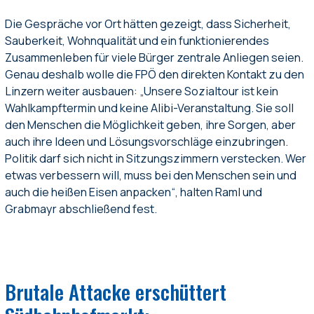
Die Gespräche vor Ort hätten gezeigt, dass Sicherheit,
Sauberkeit, Wohnqualität und ein funktionierendes
Zusammenleben für viele Bürger zentrale Anliegen seien.
Genau deshalb wolle die FPÖ den direkten Kontakt zu den
Linzern weiter ausbauen: „Unsere Sozialtour ist kein
Wahlkampftermin und keine Alibi-Veranstaltung. Sie soll
den Menschen die Möglichkeit geben, ihre Sorgen, aber
auch ihre Ideen und Lösungsvorschläge einzubringen.
Politik darf sich nicht in Sitzungszimmern verstecken. Wer
etwas verbessern will, muss bei den Menschen sein und
auch die heißen Eisen anpacken“, halten Raml und
Grabmayr abschließend fest.
Brutale Attacke erschüttert