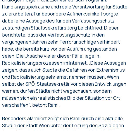
Handlungsspielräume und reale Verantwortung für Städte
zu erarbeiten. Für besondere Aufmerksamkeit sorgte
dabei eine Aussage des für den Verfassungsschutz
zuständigen Staatssekretärs Jörg Leichtfried. Dieser
berichtete, dass der Verfassungsschutz in den
vergangenen Jahren zehn Terroranschläge verhindert
habe, die bereits kurz vor der Ausführung gestanden
seien. Die Ursache vieler dieser Fälle liege in
Radikalisierungsprozessen im Internet. „Diese Aussagen
zeigen, dass auch Städte die Gefahren von Extremismus
und Radikalisierung sehr ernst nehmen müssen. Wenn
selbst der SPÖ-Staatssekretär vor diesen Entwicklungen
warnen, dürfen Städte nicht wegschauen, sondern
müssen sich ein realistisches Bild der Situation vor Ort
verschaffen“, betont Raml.
Besonders alarmiert zeigt sich Raml durch eine aktuelle
Studie der Stadt Wien unter der Leitung des Soziologen