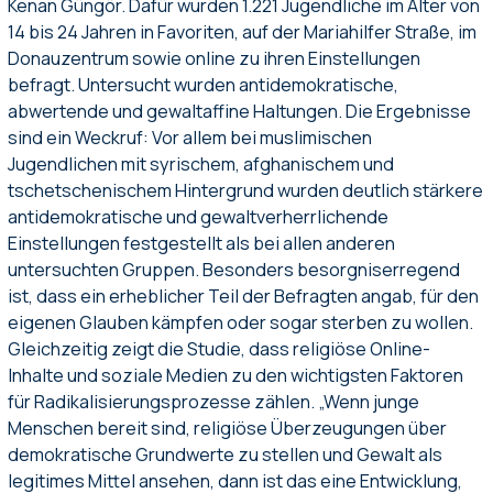
Kenan Güngör. Dafür wurden 1.221 Jugendliche im Alter von
14 bis 24 Jahren in Favoriten, auf der Mariahilfer Straße, im
Donauzentrum sowie online zu ihren Einstellungen
befragt. Untersucht wurden antidemokratische,
abwertende und gewaltaffine Haltungen. Die Ergebnisse
sind ein Weckruf: Vor allem bei muslimischen
Jugendlichen mit syrischem, afghanischem und
tschetschenischem Hintergrund wurden deutlich stärkere
antidemokratische und gewaltverherrlichende
Einstellungen festgestellt als bei allen anderen
untersuchten Gruppen. Besonders besorgniserregend
ist, dass ein erheblicher Teil der Befragten angab, für den
eigenen Glauben kämpfen oder sogar sterben zu wollen.
Gleichzeitig zeigt die Studie, dass religiöse Online-
Inhalte und soziale Medien zu den wichtigsten Faktoren
für Radikalisierungsprozesse zählen. „Wenn junge
Menschen bereit sind, religiöse Überzeugungen über
demokratische Grundwerte zu stellen und Gewalt als
legitimes Mittel ansehen, dann ist das eine Entwicklung,