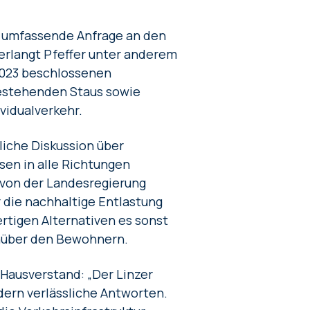
e umfassende Anfrage an den
erlangt Pfeffer unter anderem
2023 beschlossenen
estehenden Staus sowie
vidualverkehr.
rliche Diskussion über
sen in alle Richtungen
 von der Landesregierung
 die nachhaltige Entlastung
rtigen Alternativen es sonst
enüber den Bewohnern.
 Hausverstand: „Der Linzer
ern verlässliche Antworten.