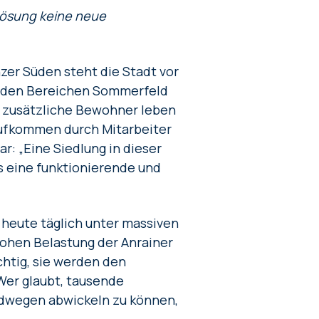
lösung keine neue
zer Süden steht die Stadt vor
in den Bereichen Sommerfeld
0 zusätzliche Bewohner leben
ufkommen durch Mitarbeiter
r: „Eine Siedlung in dieser
 eine funktionierende und
s heute täglich unter massiven
ohen Belastung der Anrainer
chtig, sie werden den
 Wer glaubt, tausende
adwegen abwickeln zu können,