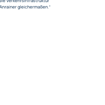
die Verkehrsinfrastruktur
 Anrainer gleichermaßen.“