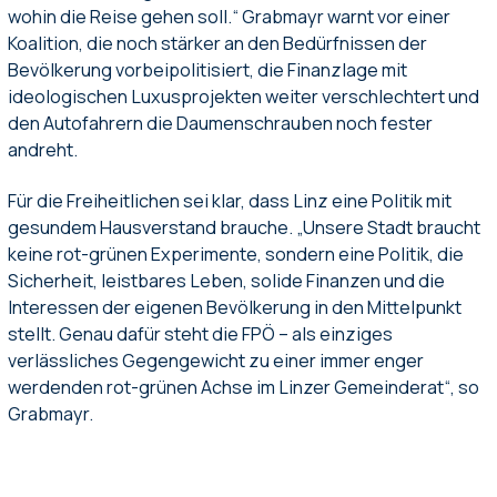
wohin die Reise gehen soll.“ Grabmayr warnt vor einer
Koalition, die noch stärker an den Bedürfnissen der
Bevölkerung vorbeipolitisiert, die Finanzlage mit
ideologischen Luxusprojekten weiter verschlechtert und
den Autofahrern die Daumenschrauben noch fester
andreht.
Für die Freiheitlichen sei klar, dass Linz eine Politik mit
gesundem Hausverstand brauche. „Unsere Stadt braucht
keine rot-grünen Experimente, sondern eine Politik, die
Sicherheit, leistbares Leben, solide Finanzen und die
Interessen der eigenen Bevölkerung in den Mittelpunkt
stellt. Genau dafür steht die FPÖ – als einziges
verlässliches Gegengewicht zu einer immer enger
werdenden rot-grünen Achse im Linzer Gemeinderat“, so
Grabmayr.