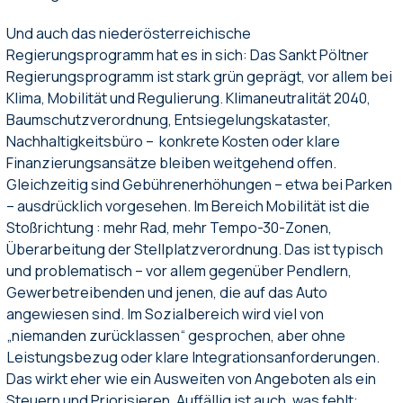
Und auch das niederösterreichische
Regierungsprogramm hat es in sich: Das Sankt Pöltner
Regierungsprogramm ist stark grün geprägt, vor allem bei
Klima, Mobilität und Regulierung. Klimaneutralität 2040,
Baumschutzverordnung, Entsiegelungskataster,
Nachhaltigkeitsbüro – konkrete Kosten oder klare
Finanzierungsansätze bleiben weitgehend offen.
Gleichzeitig sind Gebührenerhöhungen – etwa bei Parken
– ausdrücklich vorgesehen. Im Bereich Mobilität ist die
Stoßrichtung : mehr Rad, mehr Tempo-30-Zonen,
Überarbeitung der Stellplatzverordnung. Das ist typisch
und problematisch – vor allem gegenüber Pendlern,
Gewerbetreibenden und jenen, die auf das Auto
angewiesen sind. Im Sozialbereich wird viel von
„niemanden zurücklassen“ gesprochen, aber ohne
Leistungsbezug oder klare Integrationsanforderungen.
Das wirkt eher wie ein Ausweiten von Angeboten als ein
Steuern und Priorisieren. Auffällig ist auch, was fehlt: