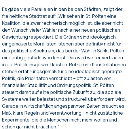
Es gäbe viele Parallelen in den beiden Städten, zeigt der
freiheitliche Stadtrat auf: „Wir sehen in St. Pölten eine
Koalition, die zwar rechnerisch möglich ist, die aber nicht
den Wunsch vieler Wähler nach einer neuen politischen
Gewichtung respektiert. Die Grünen sind ideologisch
eingemauerte Moralisten, stehen aber definitiv nicht für
das politische Spektrum, das bei der Wahl in Sankt Pölten
eindeutig gestärkt worden ist. Das wird weiter Vertrauen
in die Politik insgesamt kosten. Rot-grüne Konstellationen
stehen erfahrungsgemäß für eine ideologisch geprägte
Politik, die Prioritäten verschiebt – oft zulasten von
finanzieller Stabilität und Ordnungspolitik. St. Pölten
steuert damit auf eine politische Zukunft zu, die soziale
Systeme weiter belastet und strukturell überfordern wird.
Gerade in wirtschaftlich angespannten Zeiten braucht es
Maß, klare Regeln und Verantwortung – nicht zusätzliche
Experimente, die die Menschen nicht mehr wollen und
schon gar nicht brauchen.“