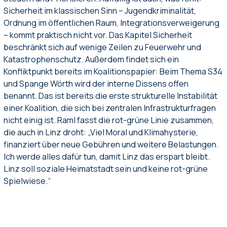
Sicherheit im klassischen Sinn – Jugendkriminalität,
Ordnung im öffentlichen Raum, Integrationsverweigerung
– kommt praktisch nicht vor. Das Kapitel Sicherheit
beschränkt sich auf wenige Zeilen zu Feuerwehr und
Katastrophenschutz. Außerdem findet sich ein
Konfliktpunkt bereits im Koalitionspapier: Beim Thema S34
und Spange Wörth wird der interne Dissens offen
benannt. Das ist bereits die erste strukturelle Instabilität
einer Koalition, die sich bei zentralen Infrastrukturfragen
nicht einig ist. Raml fasst die rot-grüne Linie zusammen,
die auch in Linz droht: „Viel Moral und Klimahysterie,
finanziert über neue Gebühren und weitere Belastungen.
Ich werde alles dafür tun, damit Linz das erspart bleibt.
Linz soll soziale Heimatstadt sein und keine rot-grüne
Spielwiese.“