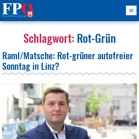
Schlagwort:
Rot-Grün
Raml/Matsche: Rot-grüner autofreier
Sonntag in Linz?