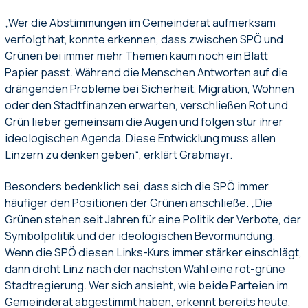
„Wer die Abstimmungen im Gemeinderat aufmerksam
verfolgt hat, konnte erkennen, dass zwischen SPÖ und
Grünen bei immer mehr Themen kaum noch ein Blatt
Papier passt. Während die Menschen Antworten auf die
drängenden Probleme bei Sicherheit, Migration, Wohnen
oder den Stadtfinanzen erwarten, verschließen Rot und
Grün lieber gemeinsam die Augen und folgen stur ihrer
ideologischen Agenda. Diese Entwicklung muss allen
Linzern zu denken geben“, erklärt Grabmayr.
Besonders bedenklich sei, dass sich die SPÖ immer
häufiger den Positionen der Grünen anschließe. „Die
Grünen stehen seit Jahren für eine Politik der Verbote, der
Symbolpolitik und der ideologischen Bevormundung.
Wenn die SPÖ diesen Links-Kurs immer stärker einschlägt,
dann droht Linz nach der nächsten Wahl eine rot-grüne
Stadtregierung. Wer sich ansieht, wie beide Parteien im
Gemeinderat abgestimmt haben, erkennt bereits heute,