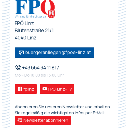
FPÖ Linz
Blütenstraße 21/1
4040 Linz
buergeranliegen@fpoe-linz.at
+43 664 34 11 817
Mo – Do 10:00 bis 13:00 Uhr
fplinz
FPÖ-Linz-TV
Abonnieren Sie unseren Newsletter und erhalten
Sie regelmäßig die wichtigsten Infos per E-Mail:
Newsletter abonnieren