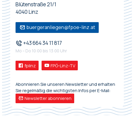
Blütenstraße 21/1
4040 Linz
buergeranliegen@fpoe-linz.at
+43 664 34 11 817
Mo – Do 10:00 bis 13:00 Uhr
fplinz
FPÖ-Linz-TV
Abonnieren Sie unseren Newsletter und erhalten
Sie regelmäßig die wichtigsten Infos per E-Mail:
Newsletter abonnieren