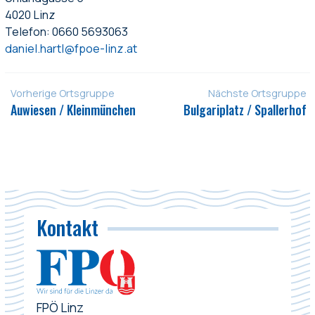
4020 Linz
Telefon: 0660 5693063
daniel.hartl@fpoe-linz.at
Vorherige Ortsgruppe
Nächste Ortsgruppe
Auwiesen / Kleinmünchen
Bulgariplatz / Spallerhof
Kontakt
FPÖ Linz