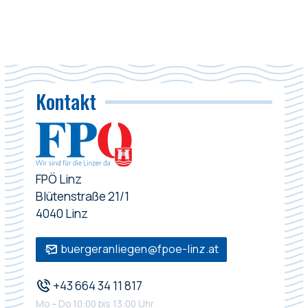
Kontakt
FPÖ Linz
Blütenstraße 21/1
4040 Linz
buergeranliegen@fpoe-linz.at
+43 664 34 11 817
Mo – Do 10:00 bis 13:00 Uhr