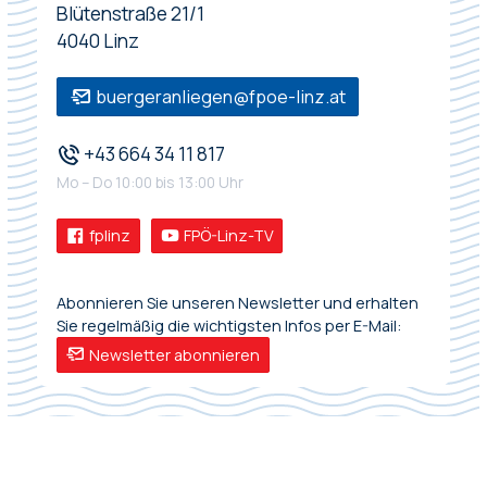
Blütenstraße 21/1
4040 Linz
buergeranliegen@fpoe-linz.at
+43 664 34 11 817
Mo – Do 10:00 bis 13:00 Uhr
fplinz
FPÖ-Linz-TV
Abonnieren Sie unseren Newsletter und erhalten
Sie regelmäßig die wichtigsten Infos per E-Mail:
Newsletter abonnieren