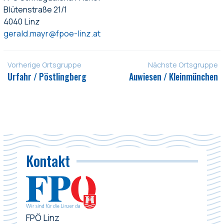
Blütenstraße 21/1
4040 Linz
gerald.mayr@fpoe-linz.at
Vorherige Ortsgruppe
Nächste Ortsgruppe
Urfahr / Pöstlingberg
Auwiesen / Kleinmünchen
Kontakt
FPÖ Linz