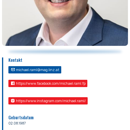
Kontakt
michael.raml@mag.linz.at
https://www.facebook.com/michael.raml.fp
https://www.instagram.com/michael.raml/
Geburtsdatum
02.08.1987