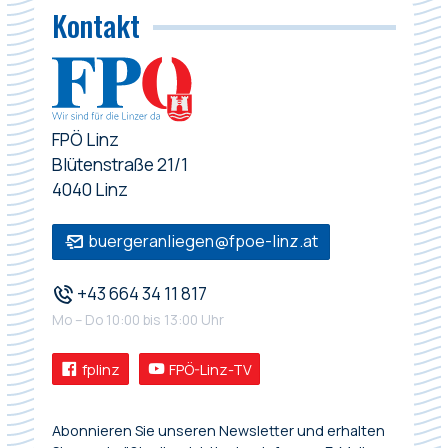
Kontakt
FPÖ Linz
Blütenstraße 21/1
4040 Linz
buergeranliegen@fpoe-linz.at
+43 664 34 11 817
Mo – Do 10:00 bis 13:00 Uhr
fplinz
FPÖ-Linz-TV
Abonnieren Sie unseren Newsletter und erhalten