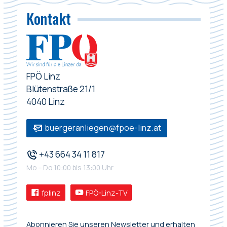
Kontakt
FPÖ Linz
Blütenstraße 21/1
4040 Linz
buergeranliegen@fpoe-linz.at
+43 664 34 11 817
Mo – Do 10:00 bis 13:00 Uhr
fplinz
FPÖ-Linz-TV
Abonnieren Sie unseren Newsletter und erhalten