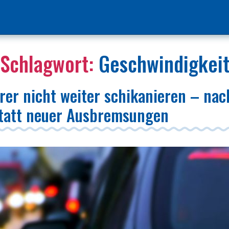
Schlagwort:
Geschwindigkei
rer nicht weiter schikanieren – na
statt neuer Ausbremsungen