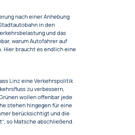
erung nach einer Anhebung
 Stadtautobahn in den
Verkehrsbelastung und das
ehbar, warum Autofahrer auf
 Hier braucht es endlich eine
ss Linz eine Verkehrspolitik
kehrsfluss zu verbessern,
 Grünen wollen offenbar jede
che stehen hingegen für eine
hmer berücksichtigt und die
t“, so Matsche abschließend.