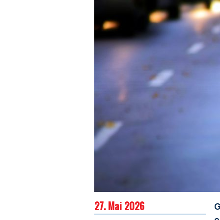
27. Mai 2026
G
e