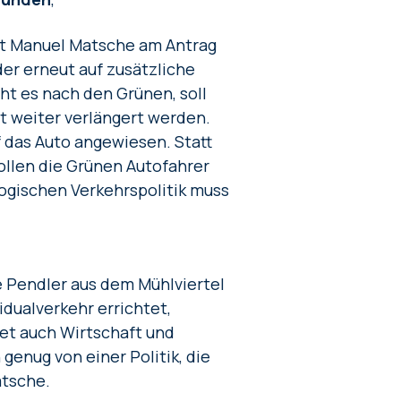
at Manuel Matsche am Antrag
er erneut auf zusätzliche
ht es nach den Grünen, soll
t weiter verlängert werden.
uf das Auto angewiesen. Statt
ollen die Grünen Autofahrer
ogischen Verkehrspolitik muss
le Pendler aus dem Mühlviertel
idualverkehr errichtet,
tet auch Wirtschaft und
genug von einer Politik, die
atsche.