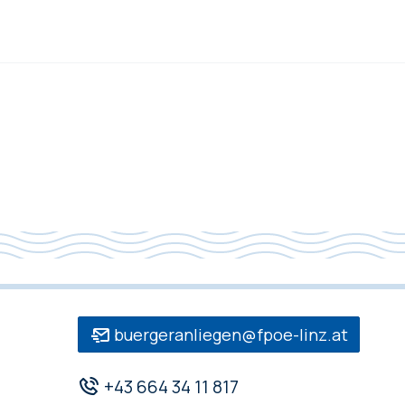
buergeranliegen@fpoe-linz.at
+43 664 34 11 817