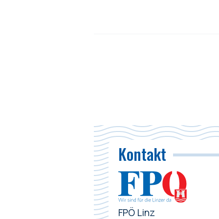
Kontakt
FPÖ Linz