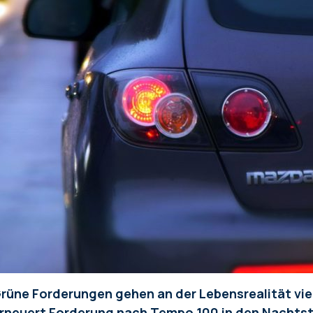
rüne Forderungen gehen an der Lebensrealität viel
rneuert Forderung nach Tempo 100 in den Nachts