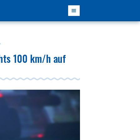
t
chts 100 km/h auf