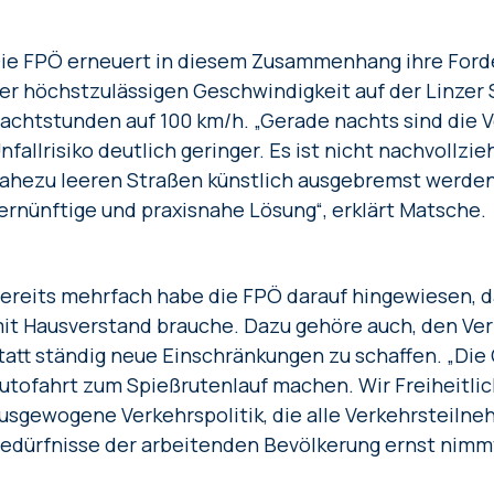
ie FPÖ erneuert in diesem Zusammenhang ihre Ford
er höchstzulässigen Geschwindigkeit auf der Linzer
achtstunden auf 100 km/h. „Gerade nachts sind die 
nfallrisiko deutlich geringer. Es ist nicht nachvollzi
ahezu leeren Straßen künstlich ausgebremst werden.
ernünftige und praxisnahe Lösung“, erklärt Matsche.
ereits mehrfach habe die FPÖ darauf hingewiesen, da
it Hausverstand brauche. Dazu gehöre auch, den Ver
tatt ständig neue Einschränkungen zu schaffen. „Die
utofahrt zum Spießrutenlauf machen. Wir Freiheitli
usgewogene Verkehrspolitik, die alle Verkehrsteilne
edürfnisse der arbeitenden Bevölkerung ernst nimm