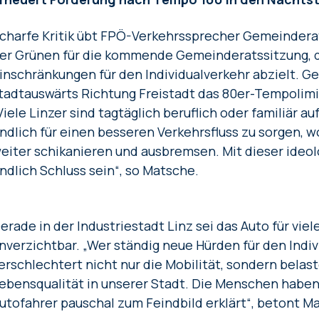
charfe Kritik übt FPÖ-Verkehrssprecher Gemeinder
er Grünen für die kommende Gemeinderatssitzung, d
inschränkungen für den Individualverkehr abzielt. Ge
tadtauswärts Richtung Freistadt das 80er-Tempolimi
Viele Linzer sind tagtäglich beruflich oder familiär a
ndlich für einen besseren Verkehrsfluss zu sorgen, w
eiter schikanieren und ausbremsen. Mit dieser ideol
ndlich Schluss sein“, so Matsche.
erade in der Industriestadt Linz sei das Auto für vie
nverzichtbar. „Wer ständig neue Hürden für den Indiv
erschlechtert nicht nur die Mobilität, sondern belas
ebensqualität in unserer Stadt. Die Menschen haben 
utofahrer pauschal zum Feindbild erklärt“, betont M