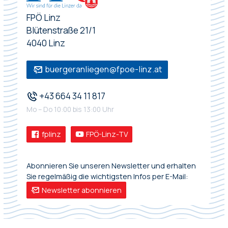
FPÖ Linz
Blütenstraße 21/1
4040 Linz
buergeranliegen@fpoe-linz.at
+43 664 34 11 817
Mo – Do 10:00 bis 13:00 Uhr
fplinz
FPÖ-Linz-TV
Abonnieren Sie unseren Newsletter und erhalten
Sie regelmäßig die wichtigsten Infos per E-Mail:
Newsletter abonnieren