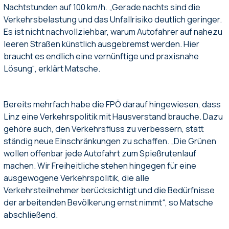
Nachtstunden auf 100 km/h. „Gerade nachts sind die
Verkehrsbelastung und das Unfallrisiko deutlich geringer.
Es ist nicht nachvollziehbar, warum Autofahrer auf nahezu
leeren Straßen künstlich ausgebremst werden. Hier
braucht es endlich eine vernünftige und praxisnahe
Lösung“, erklärt Matsche.
Bereits mehrfach habe die FPÖ darauf hingewiesen, dass
Linz eine Verkehrspolitik mit Hausverstand brauche. Dazu
gehöre auch, den Verkehrsfluss zu verbessern, statt
ständig neue Einschränkungen zu schaffen. „Die Grünen
wollen offenbar jede Autofahrt zum Spießrutenlauf
machen. Wir Freiheitliche stehen hingegen für eine
ausgewogene Verkehrspolitik, die alle
Verkehrsteilnehmer berücksichtigt und die Bedürfnisse
der arbeitenden Bevölkerung ernst nimmt“, so Matsche
abschließend.