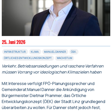
25. Juni 2026
INFRASTRUKTUR
,
KLIMA
,
MANUEL DANNER
,
ÖEK
,
ÖRTLICHES ENTWICKLUNGSKONZEPT
,
WACHSTUM
Verkehr, Betriebsansiedlungen und raschere Verfahren
müssen Vorrang vor ideologischen Klimazielen haben
Mit Interesse verfolgt FPÖ-Planungssprecher und
Gemeinderat Manuel Danner die Ankündigung von
Bürgermeister Dietmar Prammer, das Örtliche
Entwicklungskonzept (ÖEK) der Stadt Linz grundlegend
überarbeiten zu wollen. Für Danner steht jedoch fest,