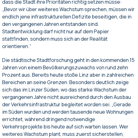
dass die Stadt ihre Prioritäten richtig setzen müsse:
„Bevor wir über weiteres Wachstum sprechen, müssen wir
endlich jene infrastrukturellen Defizite beseitigen, die in
den vergangenen Jahren entstanden sind.
Stadtentwicklung darf nicht nur auf dem Papier
stattfinden, sondern muss sich an der Realität
orientieren.“
Die städtische Stadtforschung geht in den kommenden 15
Jahren von einem Bevölkerungszuwachs von rund zehn
Prozent aus. Bereits heute stoße Linz aber in zahlreichen
Bereichen an seine Grenzen. Besonders deutlich zeige
sich das im Linzer Süden, wo das starke Wachstum der
vergangenen Jahre nicht ausreichend durch den Ausbau
der Verkehrsinfrastruktur begleitet worden sei. „Gerade
im Süden wurden und werden tausende neue Wohnungen
errichtet, während dringend notwendige
Verkehrsprojekte bis heute auf sich warten lassen. Wer
weiteres Wachstum plant, muss zuerst sicherstellen,