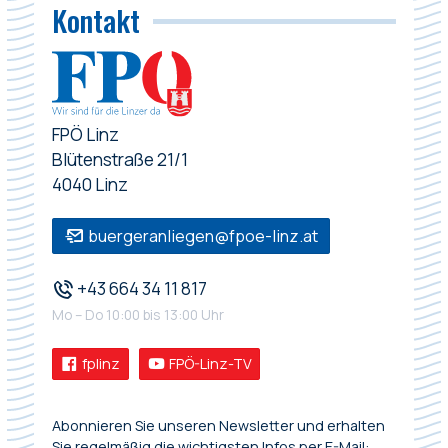
Kontakt
FPÖ Linz
Blütenstraße 21/1
4040 Linz
buergeranliegen@fpoe-linz.at
+43 664 34 11 817
Mo – Do 10:00 bis 13:00 Uhr
fplinz
FPÖ-Linz-TV
Abonnieren Sie unseren Newsletter und erhalten
Sie regelmäßig die wichtigsten Infos per E-Mail: