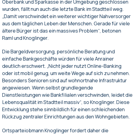
Oberbank und Sparkasse in der Umgebung geschlossen
wurden, fällt nun auch die letzte Bank im Stadtteil weg.
„Damit verschwindet ein weiterer wichtiger Nahversorger
aus dem täglichen Leben der Menschen. Gerade für viele
ältere Bürger ist das ein massives Problem“, betonen
Raml und Knoglinger.
Die Bargeldversorgung, persönliche Beratung und
einfache Bankgeschäfte würden für viele Anrainer
deutlich erschwert. „Nicht jeder nutzt Online-Banking
oder ist mobil genug, um weite Wege auf sich zu nehmen.
Besonders Senioren sind auf wohnortnahe Infrastruktur
angewiesen. Wenn selbst grundlegende
Dienstleistungen wie Bankfilialen verschwinden, leidet die
Lebensqualität im Stadtteil massiv“, so Knoglinger. Diese
Entwicklung stehe sinnbildlich für einen schleichenden
Rückzug zentraler Einrichtungen aus den Wohngebieten.
Ortsparteiobmann Knoglinger fordert daher die