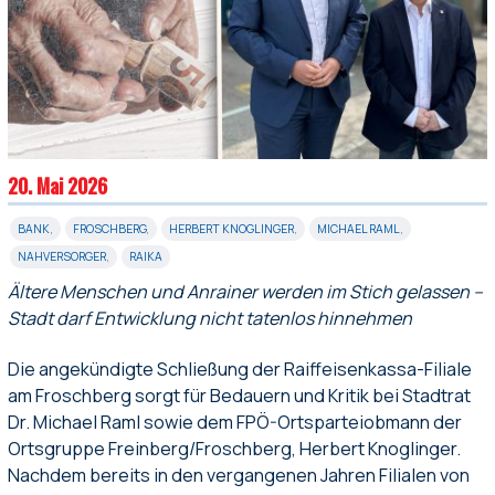
20. Mai 2026
BANK
,
FROSCHBERG
,
HERBERT KNOGLINGER
,
MICHAEL RAML
,
NAHVERSORGER
,
RAIKA
Ältere Menschen und Anrainer werden im Stich gelassen –
Stadt darf Entwicklung nicht tatenlos hinnehmen
Die angekündigte Schließung der Raiffeisenkassa-Filiale
am Froschberg sorgt für Bedauern und Kritik bei Stadtrat
Dr. Michael Raml sowie dem FPÖ-Ortsparteiobmann der
Ortsgruppe Freinberg/Froschberg, Herbert Knoglinger.
Nachdem bereits in den vergangenen Jahren Filialen von