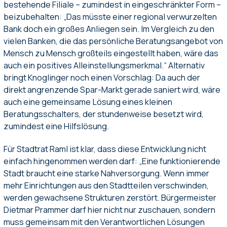
bestehende Filiale – zumindest in eingeschränkter Form –
beizubehalten: „Das müsste einer regional verwurzelten
Bank doch ein großes Anliegen sein. Im Vergleich zu den
vielen Banken, die das persönliche Beratungsangebot von
Mensch zu Mensch großteils eingestellt haben, wäre das
auch ein positives Alleinstellungsmerkmal.“ Alternativ
bringt Knoglinger noch einen Vorschlag: Da auch der
direkt angrenzende Spar-Markt gerade saniert wird, wäre
auch eine gemeinsame Lösung eines kleinen
Beratungsschalters, der stundenweise besetzt wird,
zumindest eine Hilfslösung.
Für Stadtrat Raml ist klar, dass diese Entwicklung nicht
einfach hingenommen werden darf: „Eine funktionierende
Stadt braucht eine starke Nahversorgung. Wenn immer
mehr Einrichtungen aus den Stadtteilen verschwinden,
werden gewachsene Strukturen zerstört. Bürgermeister
Dietmar Prammer darf hier nicht nur zuschauen, sondern
muss gemeinsam mit den Verantwortlichen Lösungen