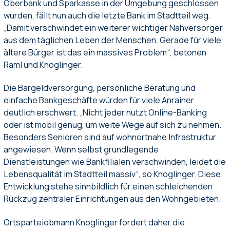
Oberbank und Sparkasse in der Umgebung geschlossen
wurden, fällt nun auch die letzte Bank im Stadtteil weg.
„Damit verschwindet ein weiterer wichtiger Nahversorger
aus dem täglichen Leben der Menschen. Gerade für viele
ältere Bürger ist das ein massives Problem“, betonen
Raml und Knoglinger.
Die Bargeldversorgung, persönliche Beratung und
einfache Bankgeschäfte würden für viele Anrainer
deutlich erschwert. „Nicht jeder nutzt Online-Banking
oder ist mobil genug, um weite Wege auf sich zu nehmen.
Besonders Senioren sind auf wohnortnahe Infrastruktur
angewiesen. Wenn selbst grundlegende
Dienstleistungen wie Bankfilialen verschwinden, leidet die
Lebensqualität im Stadtteil massiv“, so Knoglinger. Diese
Entwicklung stehe sinnbildlich für einen schleichenden
Rückzug zentraler Einrichtungen aus den Wohngebieten.
Ortsparteiobmann Knoglinger fordert daher die