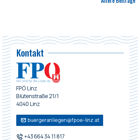
Ältere Beiträge
Kontakt
FPÖ Linz
Blütenstraße 21/1
4040 Linz
buergeranliegen@fpoe-linz.at
+43 664 34 11 817