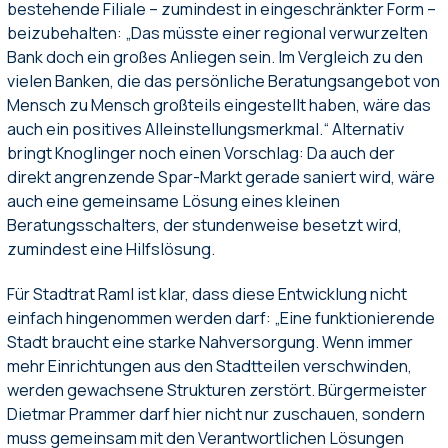
bestehende Filiale – zumindest in eingeschränkter Form –
beizubehalten: „Das müsste einer regional verwurzelten
Bank doch ein großes Anliegen sein. Im Vergleich zu den
vielen Banken, die das persönliche Beratungsangebot von
Mensch zu Mensch großteils eingestellt haben, wäre das
auch ein positives Alleinstellungsmerkmal.“ Alternativ
bringt Knoglinger noch einen Vorschlag: Da auch der
direkt angrenzende Spar-Markt gerade saniert wird, wäre
auch eine gemeinsame Lösung eines kleinen
Beratungsschalters, der stundenweise besetzt wird,
zumindest eine Hilfslösung.
Für Stadtrat Raml ist klar, dass diese Entwicklung nicht
einfach hingenommen werden darf: „Eine funktionierende
Stadt braucht eine starke Nahversorgung. Wenn immer
mehr Einrichtungen aus den Stadtteilen verschwinden,
werden gewachsene Strukturen zerstört. Bürgermeister
Dietmar Prammer darf hier nicht nur zuschauen, sondern
muss gemeinsam mit den Verantwortlichen Lösungen