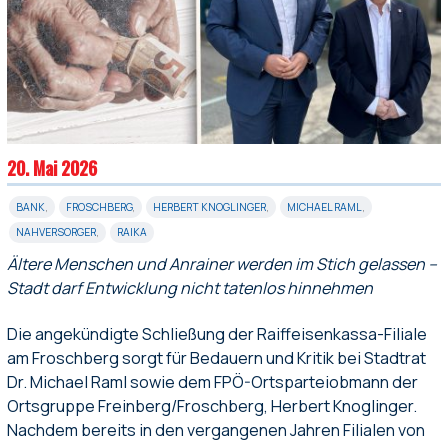
20. Mai 2026
BANK
,
FROSCHBERG
,
HERBERT KNOGLINGER
,
MICHAEL RAML
,
NAHVERSORGER
,
RAIKA
Ältere Menschen und Anrainer werden im Stich gelassen –
Stadt darf Entwicklung nicht tatenlos hinnehmen
Die angekündigte Schließung der Raiffeisenkassa-Filiale
am Froschberg sorgt für Bedauern und Kritik bei Stadtrat
Dr. Michael Raml sowie dem FPÖ-Ortsparteiobmann der
Ortsgruppe Freinberg/Froschberg, Herbert Knoglinger.
Nachdem bereits in den vergangenen Jahren Filialen von