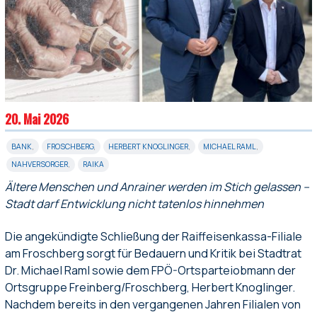
20. Mai 2026
BANK
,
FROSCHBERG
,
HERBERT KNOGLINGER
,
MICHAEL RAML
,
NAHVERSORGER
,
RAIKA
Ältere Menschen und Anrainer werden im Stich gelassen –
Stadt darf Entwicklung nicht tatenlos hinnehmen
Die angekündigte Schließung der Raiffeisenkassa-Filiale
am Froschberg sorgt für Bedauern und Kritik bei Stadtrat
Dr. Michael Raml sowie dem FPÖ-Ortsparteiobmann der
Ortsgruppe Freinberg/Froschberg, Herbert Knoglinger.
Nachdem bereits in den vergangenen Jahren Filialen von