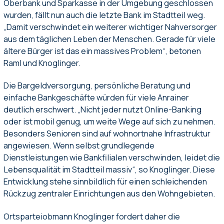
Oberbank und Sparkasse in der Umgebung geschlossen
wurden, fällt nun auch die letzte Bank im Stadtteil weg.
„Damit verschwindet ein weiterer wichtiger Nahversorger
aus dem täglichen Leben der Menschen. Gerade für viele
ältere Bürger ist das ein massives Problem“, betonen
Raml und Knoglinger.
Die Bargeldversorgung, persönliche Beratung und
einfache Bankgeschäfte würden für viele Anrainer
deutlich erschwert. „Nicht jeder nutzt Online-Banking
oder ist mobil genug, um weite Wege auf sich zu nehmen.
Besonders Senioren sind auf wohnortnahe Infrastruktur
angewiesen. Wenn selbst grundlegende
Dienstleistungen wie Bankfilialen verschwinden, leidet die
Lebensqualität im Stadtteil massiv“, so Knoglinger. Diese
Entwicklung stehe sinnbildlich für einen schleichenden
Rückzug zentraler Einrichtungen aus den Wohngebieten.
Ortsparteiobmann Knoglinger fordert daher die