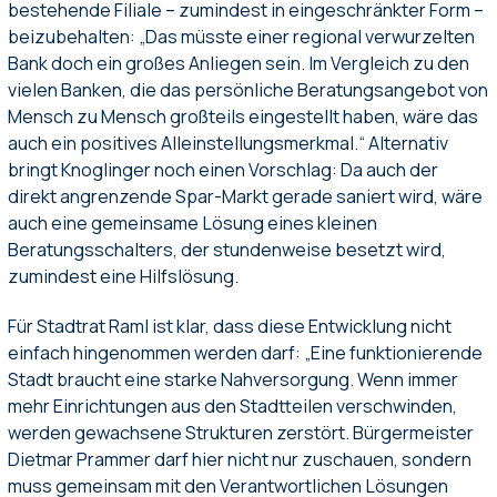
bestehende Filiale – zumindest in eingeschränkter Form –
beizubehalten: „Das müsste einer regional verwurzelten
Bank doch ein großes Anliegen sein. Im Vergleich zu den
vielen Banken, die das persönliche Beratungsangebot von
Mensch zu Mensch großteils eingestellt haben, wäre das
auch ein positives Alleinstellungsmerkmal.“ Alternativ
bringt Knoglinger noch einen Vorschlag: Da auch der
direkt angrenzende Spar-Markt gerade saniert wird, wäre
auch eine gemeinsame Lösung eines kleinen
Beratungsschalters, der stundenweise besetzt wird,
zumindest eine Hilfslösung.
Für Stadtrat Raml ist klar, dass diese Entwicklung nicht
einfach hingenommen werden darf: „Eine funktionierende
Stadt braucht eine starke Nahversorgung. Wenn immer
mehr Einrichtungen aus den Stadtteilen verschwinden,
werden gewachsene Strukturen zerstört. Bürgermeister
Dietmar Prammer darf hier nicht nur zuschauen, sondern
muss gemeinsam mit den Verantwortlichen Lösungen