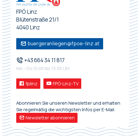
FPÖ Linz
Blütenstraße 21/1
4040 Linz
buergeranliegen@fpoe-linz.at
+43 664 34 11 817
Mo – Do 10:00 bis 13:00 Uhr
fplinz
FPÖ-Linz-TV
Abonnieren Sie unseren Newsletter und erhalten
Sie regelmäßig die wichtigsten Infos per E-Mail:
Newsletter abonnieren