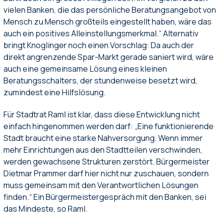
vielen Banken, die das persönliche Beratungsangebot von
Mensch zu Mensch großteils eingestellt haben, wäre das
auch ein positives Alleinstellungsmerkmal.“ Alternativ
bringt Knoglinger noch einen Vorschlag: Da auch der
direkt angrenzende Spar-Markt gerade saniert wird, wäre
auch eine gemeinsame Lösung eines kleinen
Beratungsschalters, der stundenweise besetzt wird,
zumindest eine Hilfslösung.
Für Stadtrat Raml ist klar, dass diese Entwicklung nicht
einfach hingenommen werden darf: „Eine funktionierende
Stadt braucht eine starke Nahversorgung. Wenn immer
mehr Einrichtungen aus den Stadtteilen verschwinden,
werden gewachsene Strukturen zerstört. Bürgermeister
Dietmar Prammer darf hier nicht nur zuschauen, sondern
muss gemeinsam mit den Verantwortlichen Lösungen
finden.“ Ein Bürgermeistergespräch mit den Banken, sei
das Mindeste, so Raml.