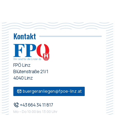
Kontakt
FPÖ Linz
Blütenstraße 21/1
4040 Linz
buergeranliegen@fpoe-linz.at
+43 664 34 11 817
Mo – Do 10:00 bis 13:00 Uhr