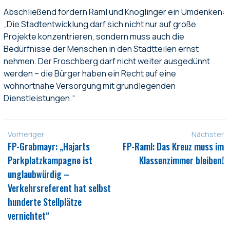
Abschließend fordern Raml und Knoglinger ein Umdenken:
„Die Stadtentwicklung darf sich nicht nur auf große
Projekte konzentrieren, sondern muss auch die
Bedürfnisse der Menschen in den Stadtteilen ernst
nehmen. Der Froschberg darf nicht weiter ausgedünnt
werden – die Bürger haben ein Recht auf eine
wohnortnahe Versorgung mit grundlegenden
Dienstleistungen.“
Vorheriger
Nächster
FP-Grabmayr: „Hajarts
FP-Raml: Das Kreuz muss im
Parkplatzkampagne ist
Klassenzimmer bleiben!
unglaubwürdig –
Verkehrsreferent hat selbst
hunderte Stellplätze
vernichtet“