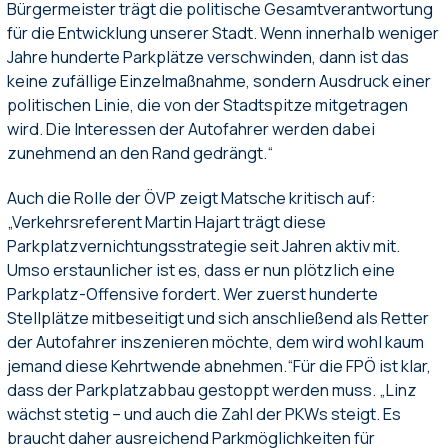
Bürgermeister trägt die politische Gesamtverantwortung
für die Entwicklung unserer Stadt. Wenn innerhalb weniger
Jahre hunderte Parkplätze verschwinden, dann ist das
keine zufällige Einzelmaßnahme, sondern Ausdruck einer
politischen Linie, die von der Stadtspitze mitgetragen
wird. Die Interessen der Autofahrer werden dabei
zunehmend an den Rand gedrängt.“
Auch die Rolle der ÖVP zeigt Matsche kritisch auf:
„Verkehrsreferent Martin Hajart trägt diese
Parkplatzvernichtungsstrategie seit Jahren aktiv mit.
Umso erstaunlicher ist es, dass er nun plötzlich eine
Parkplatz-Offensive fordert. Wer zuerst hunderte
Stellplätze mitbeseitigt und sich anschließend als Retter
der Autofahrer inszenieren möchte, dem wird wohl kaum
jemand diese Kehrtwende abnehmen.“Für die FPÖ ist klar,
dass der Parkplatzabbau gestoppt werden muss. „Linz
wächst stetig – und auch die Zahl der PKWs steigt. Es
braucht daher ausreichend Parkmöglichkeiten für