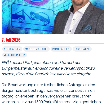
7. Juli 2026
AUTOFAHRER
,
MANUEL MATSCHE
,
PARKFLÄCHEN
,
PARKPLÄTZE
,
VERKEHRSPOLITIK
FPÖ kritisiert Parkplatzabbau und fordert den
Bürgermeister auf, endlich für eine Verkehrspolitik zu
sorgen, die auf die Bedürfnisse aller Linzer eingeht.
Die Beantwortung einer freiheitlichen Anfrage an den
Bürgermeister bestätigt, was viele Linzer seit Jahren
tagtäglich erleben: In den vergangenen drei Jahren
wurden in Linz rund 300 Parkplätze ersatzlos gestrichen.