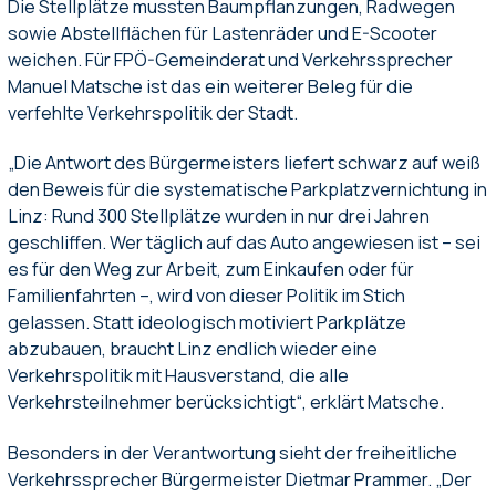
Die Stellplätze mussten Baumpflanzungen, Radwegen
sowie Abstellflächen für Lastenräder und E-Scooter
weichen. Für FPÖ-Gemeinderat und Verkehrssprecher
Manuel Matsche ist das ein weiterer Beleg für die
verfehlte Verkehrspolitik der Stadt.
„Die Antwort des Bürgermeisters liefert schwarz auf weiß
den Beweis für die systematische Parkplatzvernichtung in
Linz: Rund 300 Stellplätze wurden in nur drei Jahren
geschliffen. Wer täglich auf das Auto angewiesen ist – sei
es für den Weg zur Arbeit, zum Einkaufen oder für
Familienfahrten –, wird von dieser Politik im Stich
gelassen. Statt ideologisch motiviert Parkplätze
abzubauen, braucht Linz endlich wieder eine
Verkehrspolitik mit Hausverstand, die alle
Verkehrsteilnehmer berücksichtigt“, erklärt Matsche.
Besonders in der Verantwortung sieht der freiheitliche
Verkehrssprecher Bürgermeister Dietmar Prammer. „Der