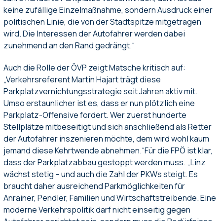
keine zufällige Einzelmaßnahme, sondern Ausdruck einer
politischen Linie, die von der Stadtspitze mitgetragen
wird. Die Interessen der Autofahrer werden dabei
zunehmend an den Rand gedrängt.“
Auch die Rolle der ÖVP zeigt Matsche kritisch auf:
„Verkehrsreferent Martin Hajart trägt diese
Parkplatzvernichtungsstrategie seit Jahren aktiv mit.
Umso erstaunlicher ist es, dass er nun plötzlich eine
Parkplatz-Offensive fordert. Wer zuerst hunderte
Stellplätze mitbeseitigt und sich anschließend als Retter
der Autofahrer inszenieren möchte, dem wird wohl kaum
jemand diese Kehrtwende abnehmen.“Für die FPÖ ist klar,
dass der Parkplatzabbau gestoppt werden muss. „Linz
wächst stetig – und auch die Zahl der PKWs steigt. Es
braucht daher ausreichend Parkmöglichkeiten für
Anrainer, Pendler, Familien und Wirtschaftstreibende. Eine
moderne Verkehrspolitik darf nicht einseitig gegen