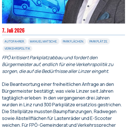
7. Juli 2026
AUTOFAHRER
,
MANUEL MATSCHE
,
PARKFLÄCHEN
,
PARKPLÄTZE
,
VERKEHRSPOLITIK
FPÖ kritisiert Parkplatzabbau und fordert den
Bürgermeister auf, endlich für eine Verkehrspolitik zu
sorgen, die auf die Bedürfnisse aller Linzer eingeht.
Die Beantwortung einer freiheitlichen Anfrage an den
Bürgermeister bestätigt, was viele Linzer seit Jahren
tagtäglich erleben: In den vergangenen drei Jahren
wurden in Linz rund 300 Parkplätze ersatzlos gestrichen.
Die Stellplätze mussten Baumpflanzungen, Radwegen
sowie Abstellflächen für Lastenräder und E-Scooter
weichen. Für FPÖ-Gemeinderat und Verkehrssprecher