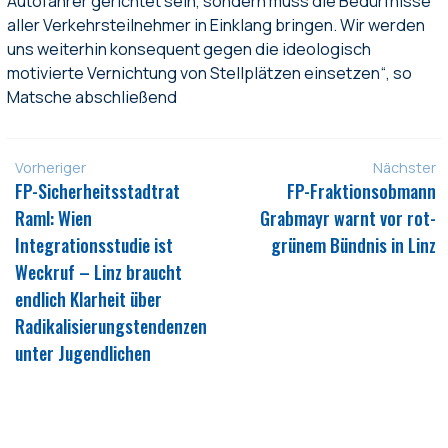
Autofahrer gerichtet sein, sondern muss die Bedürfnisse
aller Verkehrsteilnehmer in Einklang bringen. Wir werden
uns weiterhin konsequent gegen die ideologisch
motivierte Vernichtung von Stellplätzen einsetzen“, so
Matsche abschließend
Vorheriger
Nächster
FP-Sicherheitsstadtrat
FP-Fraktionsobmann
Raml: Wien
Grabmayr warnt vor rot-
Integrationsstudie ist
grünem Bündnis in Linz
Weckruf – Linz braucht
endlich Klarheit über
Radikalisierungstendenzen
unter Jugendlichen