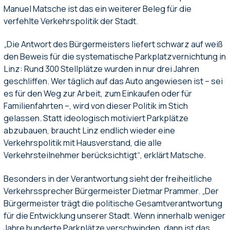
Manuel Matsche ist das ein weiterer Beleg für die
verfehlte Verkehrspolitik der Stadt.
„Die Antwort des Bürgermeisters liefert schwarz auf weiß
den Beweis für die systematische Parkplatzvernichtung in
Linz: Rund 300 Stellplätze wurden in nur drei Jahren
geschliffen. Wer täglich auf das Auto angewiesen ist – sei
es für den Weg zur Arbeit, zum Einkaufen oder für
Familienfahrten –, wird von dieser Politik im Stich
gelassen. Statt ideologisch motiviert Parkplätze
abzubauen, braucht Linz endlich wieder eine
Verkehrspolitik mit Hausverstand, die alle
Verkehrsteilnehmer berücksichtigt“, erklärt Matsche.
Besonders in der Verantwortung sieht der freiheitliche
Verkehrssprecher Bürgermeister Dietmar Prammer. „Der
Bürgermeister trägt die politische Gesamtverantwortung
für die Entwicklung unserer Stadt. Wenn innerhalb weniger
Jahre hunderte Parkplätze verschwinden, dann ist das