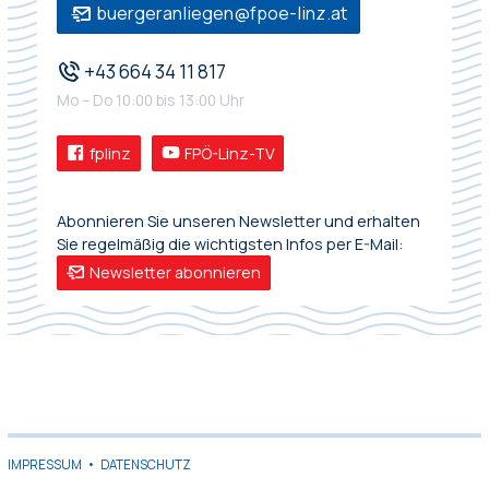
buergeranliegen@fpoe-linz.at
+43 664 34 11 817
Mo – Do 10:00 bis 13:00 Uhr
fplinz
FPÖ-Linz-TV
Abonnieren Sie unseren Newsletter und erhalten
Sie regelmäßig die wichtigsten Infos per E-Mail:
Newsletter abonnieren
IMPRESSUM
•
DATENSCHUTZ