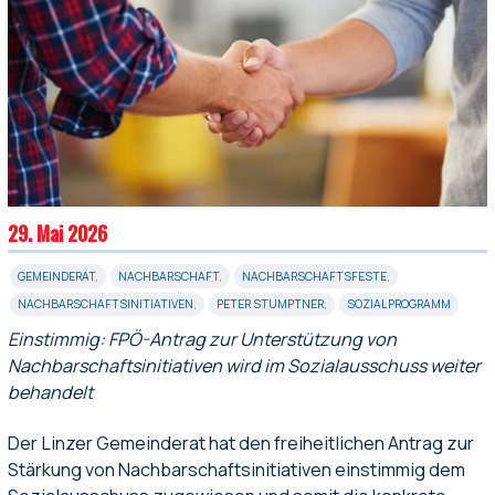
29. Mai 2026
GEMEINDERAT
,
NACHBARSCHAFT
,
NACHBARSCHAFTSFESTE
,
NACHBARSCHAFTSINITIATIVEN
,
PETER STUMPTNER
,
SOZIALPROGRAMM
Einstimmig: FPÖ-Antrag zur Unterstützung von
Nachbarschaftsinitiativen wird im Sozialausschuss weiter
behandelt
Der Linzer Gemeinderat hat den freiheitlichen Antrag zur
Stärkung von Nachbarschaftsinitiativen einstimmig dem