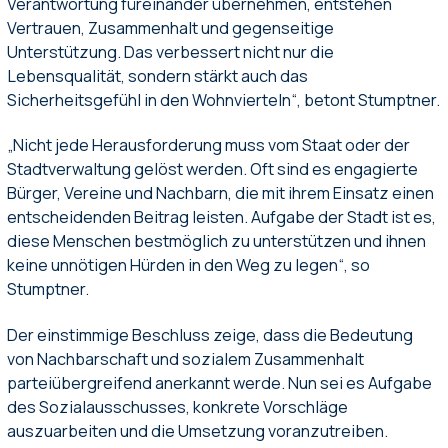
Verantwortung füreinander übernehmen, entstehen
Vertrauen, Zusammenhalt und gegenseitige
Unterstützung. Das verbessert nicht nur die
Lebensqualität, sondern stärkt auch das
Sicherheitsgefühl in den Wohnvierteln“, betont Stumptner.
„Nicht jede Herausforderung muss vom Staat oder der
Stadtverwaltung gelöst werden. Oft sind es engagierte
Bürger, Vereine und Nachbarn, die mit ihrem Einsatz einen
entscheidenden Beitrag leisten. Aufgabe der Stadt ist es,
diese Menschen bestmöglich zu unterstützen und ihnen
keine unnötigen Hürden in den Weg zu legen“, so
Stumptner.
Der einstimmige Beschluss zeige, dass die Bedeutung
von Nachbarschaft und sozialem Zusammenhalt
parteiübergreifend anerkannt werde. Nun sei es Aufgabe
des Sozialausschusses, konkrete Vorschläge
auszuarbeiten und die Umsetzung voranzutreiben.