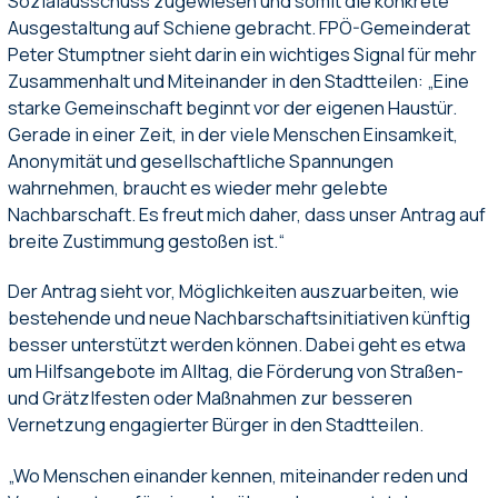
Sozialausschuss zugewiesen und somit die konkrete
Ausgestaltung auf Schiene gebracht. FPÖ-Gemeinderat
Peter Stumptner sieht darin ein wichtiges Signal für mehr
Zusammenhalt und Miteinander in den Stadtteilen: „Eine
starke Gemeinschaft beginnt vor der eigenen Haustür.
Gerade in einer Zeit, in der viele Menschen Einsamkeit,
Anonymität und gesellschaftliche Spannungen
wahrnehmen, braucht es wieder mehr gelebte
Nachbarschaft. Es freut mich daher, dass unser Antrag auf
breite Zustimmung gestoßen ist.“
Der Antrag sieht vor, Möglichkeiten auszuarbeiten, wie
bestehende und neue Nachbarschaftsinitiativen künftig
besser unterstützt werden können. Dabei geht es etwa
um Hilfsangebote im Alltag, die Förderung von Straßen-
und Grätzlfesten oder Maßnahmen zur besseren
Vernetzung engagierter Bürger in den Stadtteilen.
„Wo Menschen einander kennen, miteinander reden und