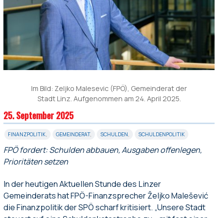
Im Bild: Zeljko Malesevic (FPÖ), Gemeinderat der
Stadt Linz. Aufgenommen am 24. April 2025.
25. September 2025
FINANZPOLITIK
,
GEMEINDERAT
,
SCHULDEN
,
SCHULDENPOLITIK
FPÖ fordert: Schulden abbauen, Ausgaben offenlegen,
Prioritäten setzen
In der heutigen Aktuellen Stunde des Linzer
Gemeinderats hat FPÖ-Finanzsprecher Željko Malešević
die Finanzpolitik der SPÖ scharf kritisiert. „Unsere Stadt