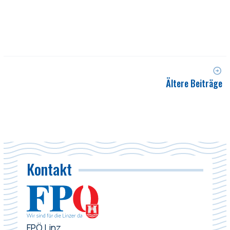
Ältere Beiträge
Kontakt
FPÖ Linz