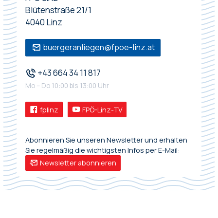
Blütenstraße 21/1
4040 Linz
buergeranliegen@fpoe-linz.at
+43 664 34 11 817
Mo – Do 10:00 bis 13:00 Uhr
fplinz
FPÖ-Linz-TV
Abonnieren Sie unseren Newsletter und erhalten
Sie regelmäßig die wichtigsten Infos per E-Mail:
Newsletter abonnieren