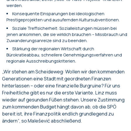
werden.
Konsequente Einsparungen bei ideologischen
Prestigeprojekten und ausufernden Kultursubventionen.
Soziale Treffsicherheit: Sozialleistungen müssen bei
jenen ankommen, die sie wirklich brauchen – Missbrauch und
Zuwanderungsanreize sind zu beenden.
Stärkung der regionalen Wirtschaft durch
Bürokratieabbau, schnellere Genehmigungsverfahren und
regionale Ausschreibungskriterien.
„Wir stehen am Scheideweg: Wollen wir den kommenden
Generationen eine Stadt mit geordneten Finanzen
hinterlassen – oder eine finanzielle Burgruine? Für uns
Freiheitliche gibt es nur die erste Variante. Linz muss
wieder auf gesunden Füßen stehen. Unsere Zustimmung
zum kommenden Budget hängt davon ab, ob die SPÖ
bereit ist, ihre Finanzpolitik endlich grundlegend zu
ändern“, so Malešević abschließend.