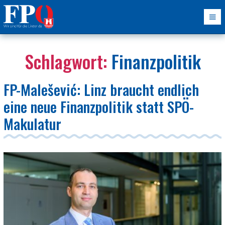
Schlagwort:
Finanzpolitik
FP-Malešević: Linz braucht endlich
eine neue Finanzpolitik statt SPÖ-
Makulatur