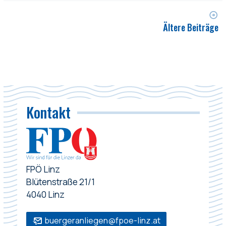
Ältere Beiträge
Kontakt
FPÖ Linz
Blütenstraße 21/1
4040 Linz
buergeranliegen@fpoe-linz.at