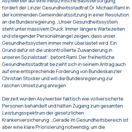
Asylwerber auf eine medizinische Basisversorgung
fordert der Linzer Gesundheitsstadtrat Dr. Michael Raml in
der kommenden Gemeinderatssitzung in einer Resolution
an die Bundesregierung. „Unser Gesundheitssystem
steht unter massivem Druck. Immer längere Wartezeiten
und steigender Personalmangel zeigen, dass unser
Gesundheitssystem immer mehr überlastet wird. Ein
Grund dafür ist die unkontrollierte Zuwanderung in
unseren Sozialstaat“, betont Raml. Der freiheitliche
Gesundheitsstadtrat bezieht sich in seinem Antrag auch
auf eine entsprechende Forderung von Bundeskanzler
Christian Stocker und will die Bundesregierung zur
raschen Umsetzung anregen.
Derzeit würden Asylwerber faktisch wie vollversicherte
Personen behandelt und hätten Zugang zum gesamten
Leistungsspektrum der gesetzlichen
Krankenversicherung. „Gerade im Gesundheitsbereich ist
aber eine klare Priorisierung notwendig, um die