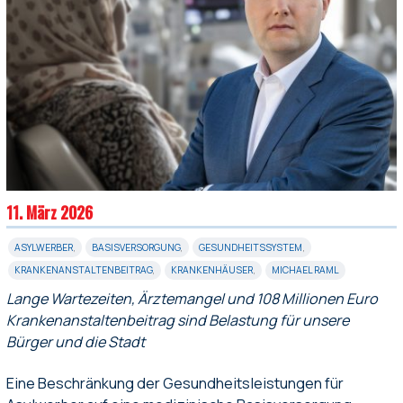
11. März 2026
ASYLWERBER
,
BASISVERSORGUNG
,
GESUNDHEITSSYSTEM
,
KRANKENANSTALTENBEITRAG
,
KRANKENHÄUSER
,
MICHAEL RAML
Lange Wartezeiten, Ärztemangel und 108 Millionen Euro
Krankenanstaltenbeitrag sind Belastung für unsere
Bürger und die Stadt
Eine Beschränkung der Gesundheitsleistungen für