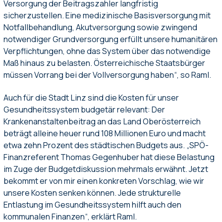
Versorgung der Beitragszahler langfristig
sicherzustellen. Eine medizinische Basisversorgung mit
Notfallbehandlung, Akutversorgung sowie zwingend
notwendiger Grundversorgung erfüllt unsere humanitären
Verpflichtungen, ohne das System über das notwendige
Maß hinaus zu belasten. Österreichische Staatsbürger
müssen Vorrang bei der Vollversorgung haben“, so Raml.
Auch für die Stadt Linz sind die Kosten für unser
Gesundheitssystem budgetär relevant: Der
Krankenanstaltenbeitrag an das Land Oberösterreich
beträgt alleine heuer rund 108 Millionen Euro und macht
etwa zehn Prozent des städtischen Budgets aus. „SPÖ-
Finanzreferent Thomas Gegenhuber hat diese Belastung
im Zuge der Budgetdiskussion mehrmals erwähnt. Jetzt
bekommt er von mir einen konkreten Vorschlag, wie wir
unsere Kosten senken können. Jede strukturelle
Entlastung im Gesundheitssystem hilft auch den
kommunalen Finanzen“, erklärt Raml.