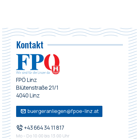
Kontakt
FPÖ Linz
Blütenstraße 21/1
4040 Linz
buergeranliegen@fpoe-linz.at
+43 664 34 11 817
Mo – Do 10:00 bis 13:00 Uhr