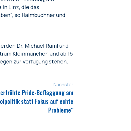
in Linz, die das
aben“, so Haimbuchner und
 werden Dr. Michael Raml und
ntrum Kleinmünchen und ab 15
iegen zur Verfügung stehen.
Nächster
t verfrühte Pride-Beflaggung am
lpolitik statt Fokus auf echte
Probleme“