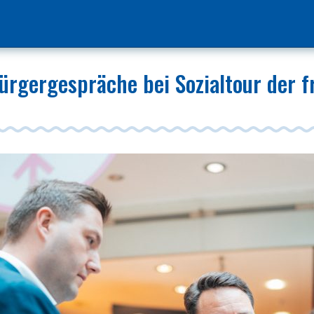
rgergespräche bei Sozialtour der fr