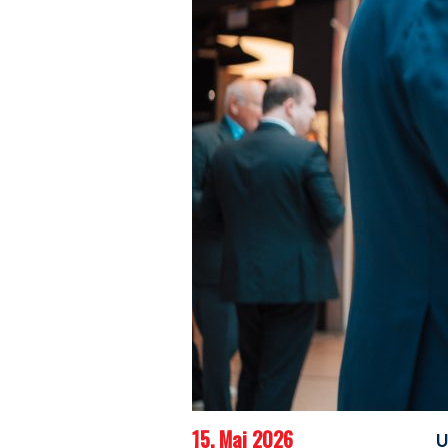
15. Mai 2026
U