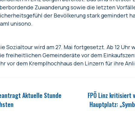
berbordende Zuwanderung sowie die letzten Vorfälle 
icherheitsgefühl der Bevölkerung stark gemindert h
aml unisono.
ie Sozialtour wird am 27. Mai fortgesetzt. Ab 12 Uhr
ie freiheitlichen Gemeinderäte vor dem Einkaufsze
hr vor dem Kremplhochhaus den Linzern für ihre Anl
eantragt Aktuelle Stunde
FPÖ Linz kritisier
chsten
Hauptplatz: „Symbo