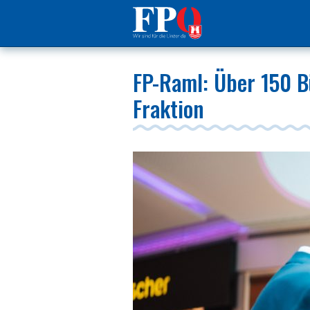
FP-Raml: Über 150 Bü
Fraktion