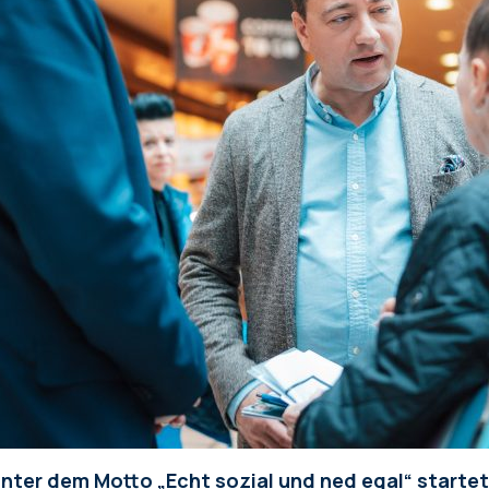
nter dem Motto „Echt sozial und ned egal“ startete