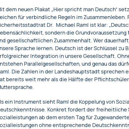
it dem neuen Plakat „Hier spricht man Deutsch“ setzt
eichen für verbindliche Regeln im Zusammenleben. 
icherheitsstadtrat Dr. Michael Raml ist klar: „Deuts
ebensächlichkeit, sondern die Grundvoraussetzung fü
nd gesellschaftlichen Zusammenhalt. Wer dauerhaft i
nsere Sprache lernen. Deutsch ist der Schlüssel zu B
rfolgreicher Integration in unsere Gesellschaft. O
ntstehen Parallelgesellschaften, und genau das dürf
aml. Die Zahlen in der Landeshauptstadt sprechen ei
at bereits weit mehr als die Hälfte der Pflichtschüle
uttersprache.
ls ein Instrument sieht Raml die Koppelung von Sozi
eutschkenntnisse. Konkret fordert der freiheitliche 
ozialleistungen ab dem ersten Tag für Zugewanderte
ozialleistungen ohne entsprechende Deutschkenntni