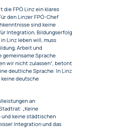
 die FPÖ Linz ein klares
Für den Linzer FPÖ-Chef
chkenntnisse sind keine
r Integration, Bildungserfolg
n Linz leben will, muss
ildung, Arbeit und
hne gemeinsame Sprache
en wir nicht zulassen“, betont
ne deutliche Sprache: In Linz
r keine deutsche
alleistungen an
Stadtrat: „Keine
 und keine städtischen
sse! Integration und das