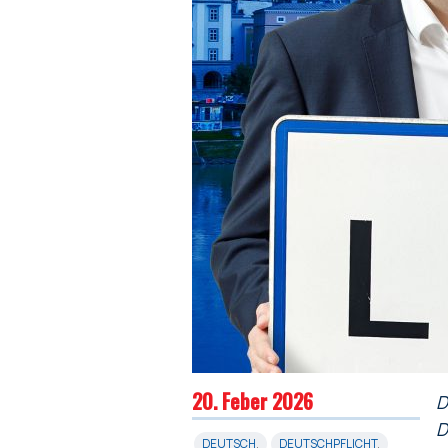
20. Feber 2026
D
D
DEUTSCH
,
DEUTSCHPFLICHT
,