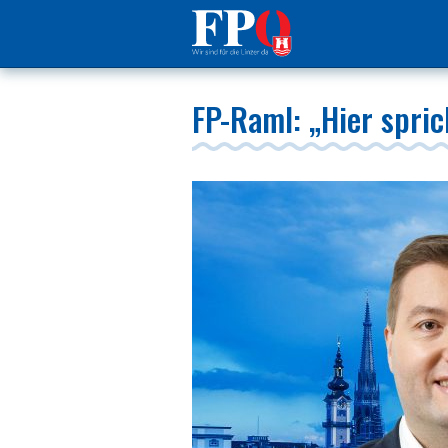
FP-Raml: „Hier spric