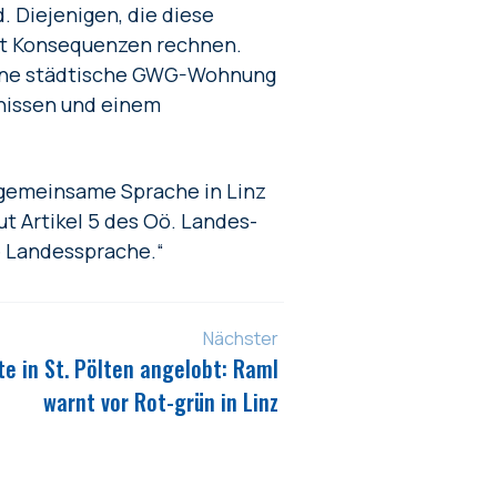
. Diejenigen, die diese
mit Konsequenzen rechnen.
 eine städtische GWG-Wohnung
nissen und einem
 gemeinsame Sprache in Linz
ut Artikel 5 des Oö. Landes-
e Landessprache.“
Nächster
te in St. Pölten angelobt: Raml
warnt vor Rot-grün in Linz