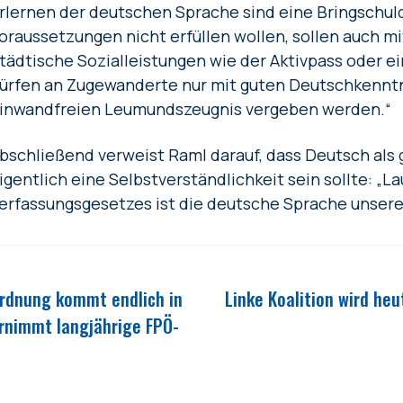
rlernen der deutschen Sprache sind eine Bringschuld
oraussetzungen nicht erfüllen wollen, sollen auch 
tädtische Sozialleistungen wie der Aktivpass oder
ürfen an Zugewanderte nur mit guten Deutschkennt
inwandfreien Leumundszeugnis vergeben werden.“
bschließend verweist Raml darauf, dass Deutsch als
igentlich eine Selbstverständlichkeit sein sollte: „La
erfassungsgesetzes ist die deutsche Sprache unser
ordnung kommt endlich in
Linke Koalition wird heu
rnimmt langjährige FPÖ-