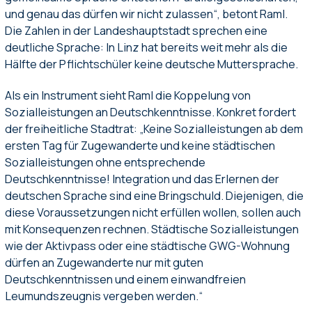
und genau das dürfen wir nicht zulassen“, betont Raml.
Die Zahlen in der Landeshauptstadt sprechen eine
deutliche Sprache: In Linz hat bereits weit mehr als die
Hälfte der Pflichtschüler keine deutsche Muttersprache.
Als ein Instrument sieht Raml die Koppelung von
Sozialleistungen an Deutschkenntnisse. Konkret fordert
der freiheitliche Stadtrat: „Keine Sozialleistungen ab dem
ersten Tag für Zugewanderte und keine städtischen
Sozialleistungen ohne entsprechende
Deutschkenntnisse! Integration und das Erlernen der
deutschen Sprache sind eine Bringschuld. Diejenigen, die
diese Voraussetzungen nicht erfüllen wollen, sollen auch
mit Konsequenzen rechnen. Städtische Sozialleistungen
wie der Aktivpass oder eine städtische GWG-Wohnung
dürfen an Zugewanderte nur mit guten
Deutschkenntnissen und einem einwandfreien
Leumundszeugnis vergeben werden.“