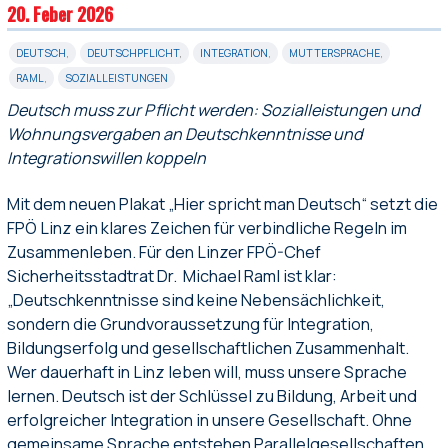
20. Feber 2026
DEUTSCH
,
DEUTSCHPFLICHT
,
INTEGRATION
,
MUTTERSPRACHE
,
RAML
,
SOZIALLEISTUNGEN
Deutsch muss zur Pflicht werden: Sozialleistungen und
Wohnungsvergaben an Deutschkenntnisse und
Integrationswillen koppeln
Mit dem neuen Plakat „Hier spricht man Deutsch“ setzt die
FPÖ Linz ein klares Zeichen für verbindliche Regeln im
Zusammenleben. Für den Linzer FPÖ-Chef
Sicherheitsstadtrat Dr. Michael Raml ist klar:
„Deutschkenntnisse sind keine Nebensächlichkeit,
sondern die Grundvoraussetzung für Integration,
Bildungserfolg und gesellschaftlichen Zusammenhalt.
Wer dauerhaft in Linz leben will, muss unsere Sprache
lernen. Deutsch ist der Schlüssel zu Bildung, Arbeit und
erfolgreicher Integration in unsere Gesellschaft. Ohne
gemeinsame Sprache entstehen Parallelgesellschaften,