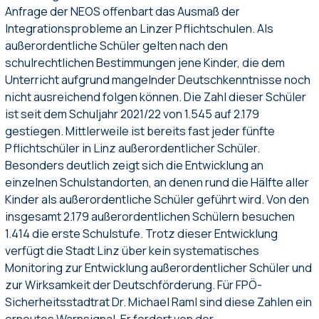
Anfrage der NEOS offenbart das Ausmaß der
Integrationsprobleme an Linzer Pflichtschulen. Als
außerordentliche Schüler gelten nach den
schulrechtlichen Bestimmungen jene Kinder, die dem
Unterricht aufgrund mangelnder Deutschkenntnisse noch
nicht ausreichend folgen können. Die Zahl dieser Schüler
ist seit dem Schuljahr 2021/22 von 1.545 auf 2.179
gestiegen. Mittlerweile ist bereits fast jeder fünfte
Pflichtschüler in Linz außerordentlicher Schüler.
Besonders deutlich zeigt sich die Entwicklung an
einzelnen Schulstandorten, an denen rund die Hälfte aller
Kinder als außerordentliche Schüler geführt wird. Von den
insgesamt 2.179 außerordentlichen Schülern besuchen
1.414 die erste Schulstufe. Trotz dieser Entwicklung
verfügt die Stadt Linz über kein systematisches
Monitoring zur Entwicklung außerordentlicher Schüler und
zur Wirksamkeit der Deutschförderung. Für FPÖ-
Sicherheitsstadtrat Dr. Michael Raml sind diese Zahlen ein
erneutes Warnsignal. Er fordert von der