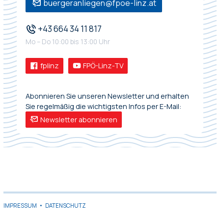
buergeranliegen@fpoe-linz.at
+43 664 34 11 817
Mo – Do 10:00 bis 13:00 Uhr
fplinz
FPÖ-Linz-TV
Abonnieren Sie unseren Newsletter und erhalten
Sie regelmäßig die wichtigsten Infos per E-Mail:
Newsletter abonnieren
IMPRESSUM
•
DATENSCHUTZ