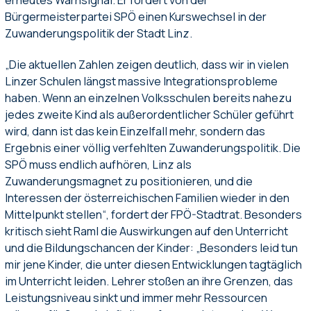
Bürgermeisterpartei SPÖ einen Kurswechsel in der
Zuwanderungspolitik der Stadt Linz.
„Die aktuellen Zahlen zeigen deutlich, dass wir in vielen
Linzer Schulen längst massive Integrationsprobleme
haben. Wenn an einzelnen Volksschulen bereits nahezu
jedes zweite Kind als außerordentlicher Schüler geführt
wird, dann ist das kein Einzelfall mehr, sondern das
Ergebnis einer völlig verfehlten Zuwanderungspolitik. Die
SPÖ muss endlich aufhören, Linz als
Zuwanderungsmagnet zu positionieren, und die
Interessen der österreichischen Familien wieder in den
Mittelpunkt stellen“, fordert der FPÖ-Stadtrat. Besonders
kritisch sieht Raml die Auswirkungen auf den Unterricht
und die Bildungschancen der Kinder: „Besonders leid tun
mir jene Kinder, die unter diesen Entwicklungen tagtäglich
im Unterricht leiden. Lehrer stoßen an ihre Grenzen, das
Leistungsniveau sinkt und immer mehr Ressourcen