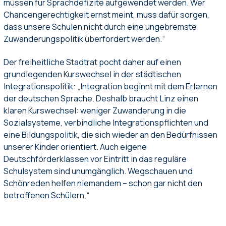
müssen für Sprachdefizite aufgewendet werden. Wer
Chancengerechtigkeit ernst meint, muss dafür sorgen,
dass unsere Schulen nicht durch eine ungebremste
Zuwanderungspolitik überfordert werden.“
Der freiheitliche Stadtrat pocht daher auf einen
grundlegenden Kurswechsel in der städtischen
Integrationspolitik: „Integration beginnt mit dem Erlernen
der deutschen Sprache. Deshalb braucht Linz einen
klaren Kurswechsel: weniger Zuwanderung in die
Sozialsysteme, verbindliche Integrationspflichten und
eine Bildungspolitik, die sich wieder an den Bedürfnissen
unserer Kinder orientiert. Auch eigene
Deutschförderklassen vor Eintritt in das reguläre
Schulsystem sind unumgänglich. Wegschauen und
Schönreden helfen niemandem – schon gar nicht den
betroffenen Schülern.“