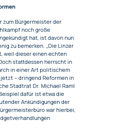
formen
er zum Bürgermeister der
ahlkampf noch große
ekündigt hat, ist davon nun
nig zu bemerken. „Die Linzer
 weil dieser einen echten
Doch stattdessen herrscht in
urch in einer Art politischem
jetzt – dringend Reformen in
liche Stadtrat Dr. Michael Raml
eispiel dafür ist etwa die
lautender Ankündigungen der
ürgermeisterbüro war hierbei,
Budgetverhandlungen