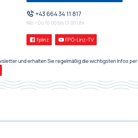
+43 664 34 11 817
Mo – Do 10:00 bis 13:00 Uhr
fplinz
FPÖ-Linz-TV
letter und erhalten Sie regelmäßig die wichtigsten Infos per 