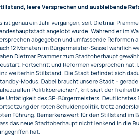
tillstand, leere Versprechen und ausbleibende Re
s ist genau ein Jahr vergangen, seit Dietmar Pramm
andeshauptstadt angelobt wurde. Während er im W
ersprechen abgegeben und umfassende Reformen ang
ach 12 Monaten im Bürgermeister-Sessel wahrlich we
aben Dietmar Prammer zum Stadtoberhaupt gewählt,
eustart, Fortschritt und Reformen versprochen hat. 
inz weiterhin Stillstand. Die Stadt befindet sich dad
tandby-Modus. Dabei braucht unsere Stadt – gerade 
ahezu allen Politikbereichen“, kritisiert der freiheit
ie Untätigkeit des SP-Bürgermeisters. Deutlichstes B
ortsetzung der roten Schuldenpolitik, trotz anders
oten Führung. Bemerkenswert für den Stillstand im B
ass das neue Stadtoberhaupt nicht lenkend in die 
ingegriffen hat.