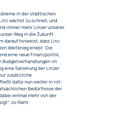
obleme in der städtischen
inz wächst zu schnell, und
end immer mehr Linzer unserer
 unser Weg in die Zukunft
em darauf hinweist, dass Linz
en Weltkrieg erlebt. Die
end eine neue Finanzpolitik,
en Budgetverhandlungen im
g eine Sanierung der Linzer
nur zusätzliche
ießt dafür nun weiter in rot-
tatsächlichen Bedürfnisse der
 dabei einmal mehr von der
igt“, so Raml.