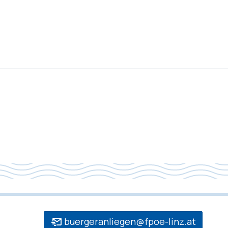
buergeranliegen@fpoe-linz.at