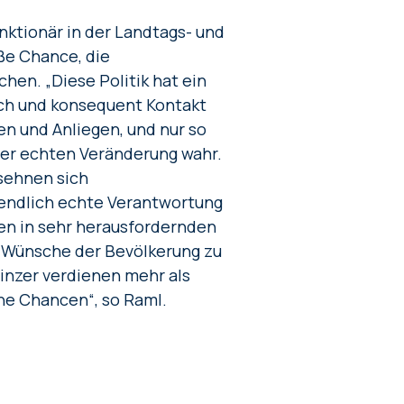
nktionär in der Landtags- und
ße Chance, die
hen. „Diese Politik hat ein
ich und konsequent Kontakt
n und Anliegen, und nur so
er echten Veränderung wahr.
 sehnen sich
, endlich echte Verantwortung
ben in sehr herausfordernden
se Wünsche der Bevölkerung zu
inzer verdienen mehr als
ne Chancen“, so Raml.