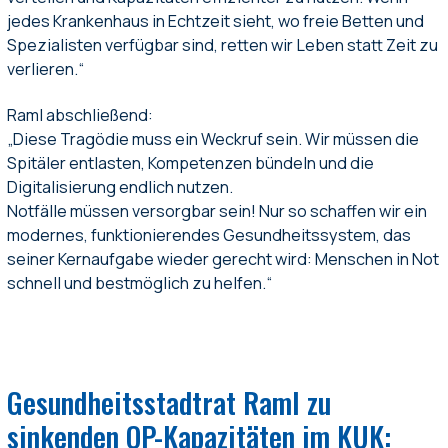
jedes Krankenhaus in Echtzeit sieht, wo freie Betten und
Spezialisten verfügbar sind, retten wir Leben statt Zeit zu
verlieren.“
Raml abschließend:
„Diese Tragödie muss ein Weckruf sein. Wir müssen die
Spitäler entlasten, Kompetenzen bündeln und die
Digitalisierung endlich nutzen.
Notfälle müssen versorgbar sein! Nur so schaffen wir ein
modernes, funktionierendes Gesundheitssystem, das
seiner Kernaufgabe wieder gerecht wird: Menschen in Not
schnell und bestmöglich zu helfen.“
Gesundheitsstadtrat Raml zu
sinkenden OP-Kapazitäten im KUK: