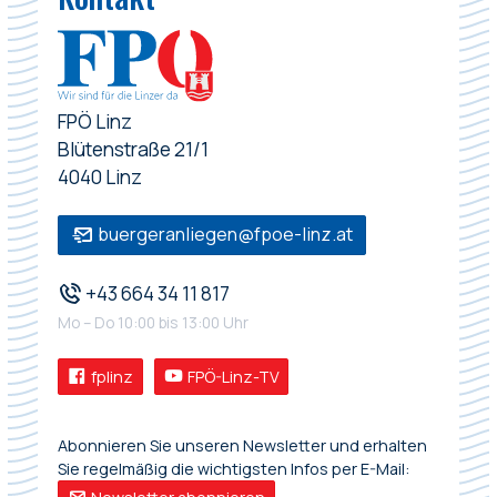
FPÖ Linz
Blütenstraße 21/1
4040 Linz
buergeranliegen@fpoe-linz.at
+43 664 34 11 817
Mo – Do 10:00 bis 13:00 Uhr
fplinz
FPÖ-Linz-TV
Abonnieren Sie unseren Newsletter und erhalten
Sie regelmäßig die wichtigsten Infos per E-Mail: