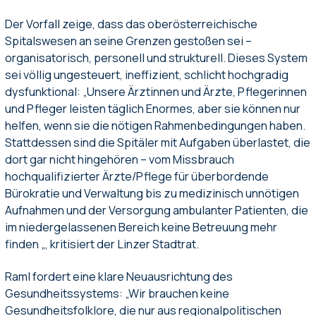
Der Vorfall zeige, dass das oberösterreichische
Spitalswesen an seine Grenzen gestoßen sei –
organisatorisch, personell und strukturell. Dieses System
sei völlig ungesteuert, ineffizient, schlicht hochgradig
dysfunktional: „Unsere Ärztinnen und Ärzte, Pflegerinnen
und Pfleger leisten täglich Enormes, aber sie können nur
helfen, wenn sie die nötigen Rahmenbedingungen haben.
Stattdessen sind die Spitäler mit Aufgaben überlastet, die
dort gar nicht hingehören – vom Missbrauch
hochqualifizierter Ärzte/Pflege für überbordende
Bürokratie und Verwaltung bis zu medizinisch unnötigen
Aufnahmen und der Versorgung ambulanter Patienten, die
im niedergelassenen Bereich keine Betreuung mehr
finden „, kritisiert der Linzer Stadtrat.
Raml fordert eine klare Neuausrichtung des
Gesundheitssystems: „Wir brauchen keine
Gesundheitsfolklore, die nur aus regionalpolitischen