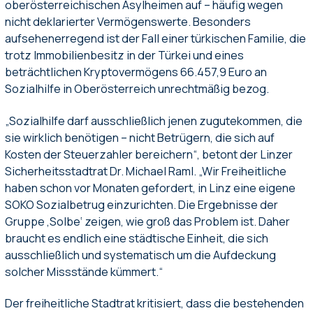
oberösterreichischen Asylheimen auf – häufig wegen
nicht deklarierter Vermögenswerte. Besonders
aufsehenerregend ist der Fall einer türkischen Familie, die
trotz Immobilienbesitz in der Türkei und eines
beträchtlichen Kryptovermögens 66.457,9 Euro an
Sozialhilfe in Oberösterreich unrechtmäßig bezog.
„Sozialhilfe darf ausschließlich jenen zugutekommen, die
sie wirklich benötigen – nicht Betrügern, die sich auf
Kosten der Steuerzahler bereichern“, betont der Linzer
Sicherheitsstadtrat Dr. Michael Raml. „Wir Freiheitliche
haben schon vor Monaten gefordert, in Linz eine eigene
SOKO Sozialbetrug einzurichten. Die Ergebnisse der
Gruppe ‚Solbe‘ zeigen, wie groß das Problem ist. Daher
braucht es endlich eine städtische Einheit, die sich
ausschließlich und systematisch um die Aufdeckung
solcher Missstände kümmert.“
Der freiheitliche Stadtrat kritisiert, dass die bestehenden