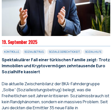
19. September 2025
KONTROLLE
,
SOZIALBETRUG
,
SOZIALE GERECHTIGKEIT
,
SOZIALHILFE
Spektakulärer Fall einer türkischen Familie zeigt: Trotz
Immobilien und Kryptovermögen zehntausende Euro
Sozialhilfe kassiert
Die aktuelle Zwischenbilanz der BKA-Fahndergruppe
„Solbe“ (Sozialleistungsbetrug) belegt, was die
Freiheitlichen seit Jahren kritisieren: Sozialmissbrauch ist
kein Randphänomen, sondern ein massives Problem. Seit
Juni deckten die Ermittler 35 neue Fälle in