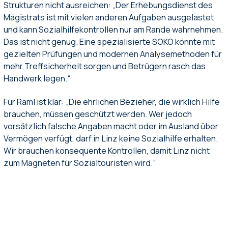
Strukturen nicht ausreichen: „Der Erhebungsdienst des
Magistrats ist mit vielen anderen Aufgaben ausgelastet
und kann Sozialhilfekontrollen nur am Rande wahrnehmen.
Das ist nicht genug. Eine spezialisierte SOKO könnte mit
gezielten Prüfungen und modernen Analysemethoden für
mehr Treffsicherheit sorgen und Betrügern rasch das
Handwerk legen.“
Für Raml ist klar: „Die ehrlichen Bezieher, die wirklich Hilfe
brauchen, müssen geschützt werden. Wer jedoch
vorsätzlich falsche Angaben macht oder im Ausland über
Vermögen verfügt, darf in Linz keine Sozialhilfe erhalten.
Wir brauchen konsequente Kontrollen, damit Linz nicht
zum Magneten für Sozialtouristen wird.“