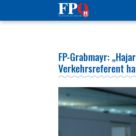
FP-Grabmayr: „Hajar
Verkehrsreferent hat