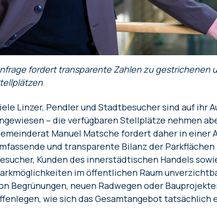
nfrage fordert transparente Zahlen zu gestrichenen
tellplätzen
iele Linzer, Pendler und Stadtbesucher sind auf ihr 
ngewiesen – die verfügbaren Stellplätze nehmen abe
emeinderat Manuel Matsche fordert daher in einer A
mfassende und transparente Bilanz der Parkflächen i
esucher, Kunden des innerstädtischen Handels sowie 
arkmöglichkeiten im öffentlichen Raum unverzichtba
on Begrünungen, neuen Radwegen oder Bauprojekten
ffenlegen, wie sich das Gesamtangebot tatsächlich 