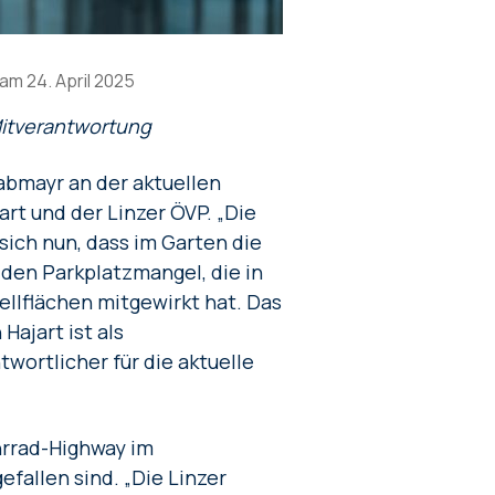
m 24. April 2025
Mitverantwortung
abmayr an der aktuellen
rt und der Linzer ÖVP. „Die
ich nun, dass im Garten die
den Parkplatzmangel, die in
llflächen mitgewirkt hat. Das
Hajart ist als
wortlicher für die aktuelle
hrrad-Highway im
fallen sind. „Die Linzer