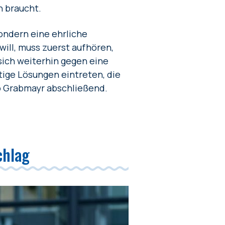
n braucht.
ndern eine ehrliche
will, muss zuerst aufhören,
sich weiterhin gegen eine
ftige Lösungen eintreten, die
so Grabmayr abschließend.
chlag