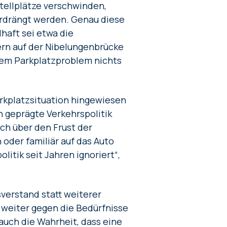
Stellplätze verschwinden,
erdrängt werden. Genau diese
lhaft sei etwa die
rn auf der Nibelungenbrücke
 dem Parkplatzproblem nichts
rkplatzsituation hingewiesen
 geprägte Verkehrspolitik
ich über den Frust der
 oder familiär auf das Auto
litik seit Jahren ignoriert“,
sverstand statt weiterer
t weiter gegen die Bedürfnisse
uch die Wahrheit, dass eine