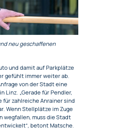
 und neu geschaffenen
Auto und damit auf Parkplätze
r gefühlt immer weiter ab.
nfrage von der Stadt eine
n Linz. „Gerade für Pendler,
für zahlreiche Anrainer sind
r. Wenn Stellplätze im Zuge
 wegfallen, muss die Stadt
entwickelt“, betont Matsche.