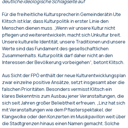
deutliche ideologische Schlagseite auf
Für die freiheitliche Kultursprecherin Gemeinderätin Ute
Klitsch ist klar, dass Kulturpolitik in erster Linie den
Menschen dienen muss. „Wenn wir unsere Kultur nicht
pflegen und weiterentwickeln, macht sich Unkultur breit.
Unsere kulturelle Identität, unsere Traditionen und unsere
Werte sind das Fundament des gesellschaftlichen
Zusammenhalts. Kulturpolitik darf daher nicht an den
Interessen der Bevölkerung vorbeigehen“, betont Klitsch.
Aus Sicht der FPÖ enthält der neue Kulturentwicklungsplan
zwar einzelne positive Ansätze, setzt insgesamt aber die
falschen Prioritäten. Besonders vermisst Klitsch ein
klares Bekenntnis zum Ausbau jener Veranstaltungen, die
sich seit Jahren großer Beliebtheit erfreuen. „Linz hat sich
mit Veranstaltungen wie dem Pflasterspektakel, der
Klangwolke oder den Konzerten im Musikpavillon weit über
die Stadtgrenzen hinaus einen Namen gemacht. Solche