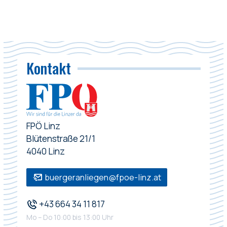
Kontakt
FPÖ Linz
Blütenstraße 21/1
4040 Linz
buergeranliegen@fpoe-linz.at
+43 664 34 11 817
Mo – Do 10:00 bis 13:00 Uhr