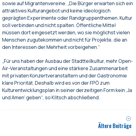
sowie auf Migrantenvereine. „Die Bürger erwarten sich ein
attraktives Kulturangebot und keine ideologisch
geprägten Experimente oder Randgruppenthemen. Kultur
soll verbinden und nicht spalten. Öffentliche Mittel
müssen dort eingesetzt werden, wo sie möglichst vielen
Menschen zugutekommen und nicht für Projekte, die an
den Interessen der Mehrheit vorbeigehen.“
„Für uns haben der Ausbau der Stadtteilkultur, mehr Open-
Air-Veranstaltungen und eine stärkere Zusammenarbeit
mit privaten Konzertveranstaltern und der Gastronomie
klare Priorität. Deshalb wird es von der FPÖ zum
Kulturentwicklungsplan in seiner derzeitigen Form kein ‚Ja
und Amen‘ geben“, so Klitsch abschließend.
Ältere Beiträge