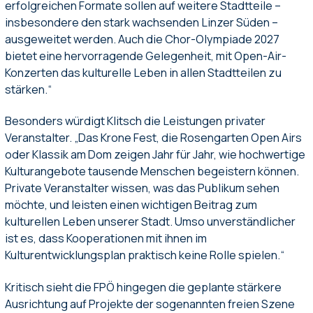
erfolgreichen Formate sollen auf weitere Stadtteile –
insbesondere den stark wachsenden Linzer Süden –
ausgeweitet werden. Auch die Chor-Olympiade 2027
bietet eine hervorragende Gelegenheit, mit Open-Air-
Konzerten das kulturelle Leben in allen Stadtteilen zu
stärken.“
Besonders würdigt Klitsch die Leistungen privater
Veranstalter. „Das Krone Fest, die Rosengarten Open Airs
oder Klassik am Dom zeigen Jahr für Jahr, wie hochwertige
Kulturangebote tausende Menschen begeistern können.
Private Veranstalter wissen, was das Publikum sehen
möchte, und leisten einen wichtigen Beitrag zum
kulturellen Leben unserer Stadt. Umso unverständlicher
ist es, dass Kooperationen mit ihnen im
Kulturentwicklungsplan praktisch keine Rolle spielen.“
Kritisch sieht die FPÖ hingegen die geplante stärkere
Ausrichtung auf Projekte der sogenannten freien Szene