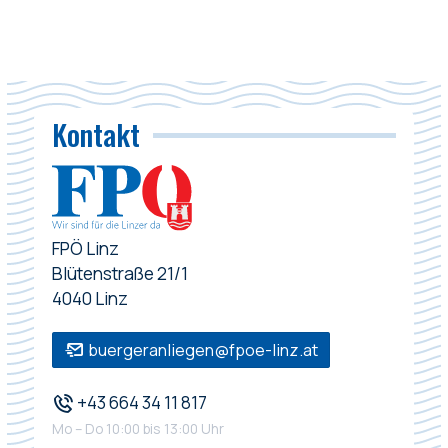
Kontakt
FPÖ Linz
Blütenstraße 21/1
4040 Linz
buergeranliegen@fpoe-linz.at
+43 664 34 11 817
Mo – Do 10:00 bis 13:00 Uhr