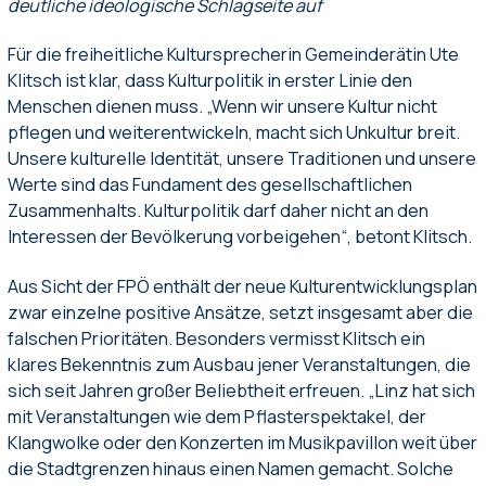
deutliche ideologische Schlagseite auf
Für die freiheitliche Kultursprecherin Gemeinderätin Ute
Klitsch ist klar, dass Kulturpolitik in erster Linie den
Menschen dienen muss. „Wenn wir unsere Kultur nicht
pflegen und weiterentwickeln, macht sich Unkultur breit.
Unsere kulturelle Identität, unsere Traditionen und unsere
Werte sind das Fundament des gesellschaftlichen
Zusammenhalts. Kulturpolitik darf daher nicht an den
Interessen der Bevölkerung vorbeigehen“, betont Klitsch.
Aus Sicht der FPÖ enthält der neue Kulturentwicklungsplan
zwar einzelne positive Ansätze, setzt insgesamt aber die
falschen Prioritäten. Besonders vermisst Klitsch ein
klares Bekenntnis zum Ausbau jener Veranstaltungen, die
sich seit Jahren großer Beliebtheit erfreuen. „Linz hat sich
mit Veranstaltungen wie dem Pflasterspektakel, der
Klangwolke oder den Konzerten im Musikpavillon weit über
die Stadtgrenzen hinaus einen Namen gemacht. Solche