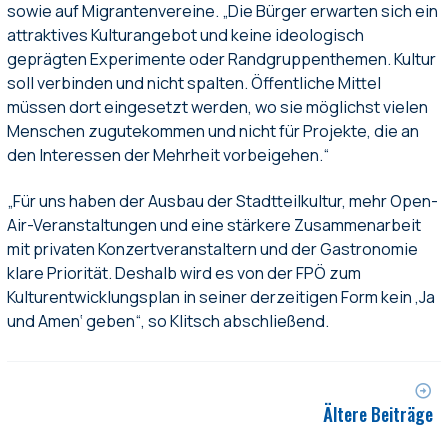
sowie auf Migrantenvereine. „Die Bürger erwarten sich ein
attraktives Kulturangebot und keine ideologisch
geprägten Experimente oder Randgruppenthemen. Kultur
soll verbinden und nicht spalten. Öffentliche Mittel
müssen dort eingesetzt werden, wo sie möglichst vielen
Menschen zugutekommen und nicht für Projekte, die an
den Interessen der Mehrheit vorbeigehen.“
„Für uns haben der Ausbau der Stadtteilkultur, mehr Open-
Air-Veranstaltungen und eine stärkere Zusammenarbeit
mit privaten Konzertveranstaltern und der Gastronomie
klare Priorität. Deshalb wird es von der FPÖ zum
Kulturentwicklungsplan in seiner derzeitigen Form kein ‚Ja
und Amen‘ geben“, so Klitsch abschließend.
Ältere Beiträge