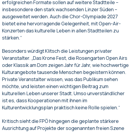
erfolgreichen Formate sollen auf weitere Stadtteile –
insbesondere den stark wachsenden Linzer Süden –
ausgeweitet werden. Auch die Chor-Olympiade 2027
bietet eine hervorragende Gelegenheit, mit Open-Air-
Konzerten das kulturelle Leben in allen Stadtteilen zu
stärken.“
Besonders würdigt Klitsch die Leistungen privater
Veranstalter. „Das Krone Fest, die Rosengarten Open Airs
oder Klassik am Dom zeigen Jahr für Jahr, wie hochwertige
Kulturangebote tausende Menschen begeistern können.
Private Veranstalter wissen, was das Publikum sehen
möchte, und leisten einen wichtigen Beitrag zum
kulturellen Leben unserer Stadt. Umso unverständlicher
ist es, dass Kooperationen mit ihnen im
Kulturentwicklungsplan praktisch keine Rolle spielen.“
Kritisch sieht die FPÖ hingegen die geplante stärkere
Ausrichtung auf Projekte der sogenannten freien Szene