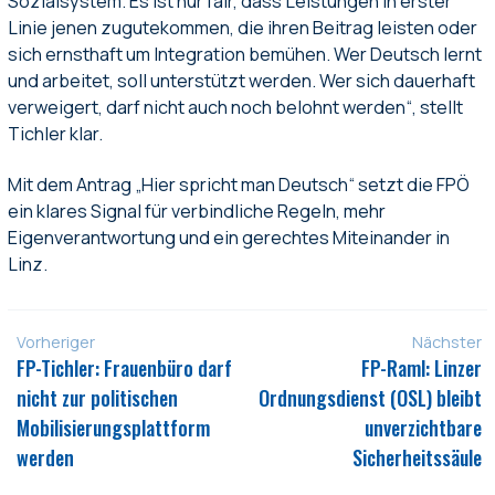
Sozialsystem. Es ist nur fair, dass Leistungen in erster
Linie jenen zugutekommen, die ihren Beitrag leisten oder
sich ernsthaft um Integration bemühen. Wer Deutsch lernt
und arbeitet, soll unterstützt werden. Wer sich dauerhaft
verweigert, darf nicht auch noch belohnt werden“, stellt
Tichler klar.
Mit dem Antrag „Hier spricht man Deutsch“ setzt die FPÖ
ein klares Signal für verbindliche Regeln, mehr
Eigenverantwortung und ein gerechtes Miteinander in
Linz.
Vorheriger
Nächster
FP-Tichler: Frauenbüro darf
FP-Raml: Linzer
nicht zur politischen
Ordnungsdienst (OSL) bleibt
Mobilisierungsplattform
unverzichtbare
werden
Sicherheitssäule