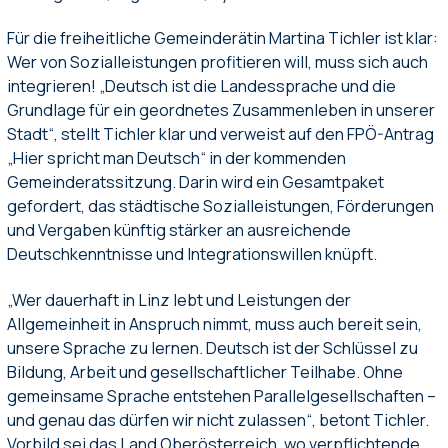
Für die freiheitliche Gemeinderätin Martina Tichler ist klar:
Wer von Sozialleistungen profitieren will, muss sich auch
integrieren! „Deutsch ist die Landessprache und die
Grundlage für ein geordnetes Zusammenleben in unserer
Stadt“, stellt Tichler klar und verweist auf den FPÖ-Antrag
„Hier spricht man Deutsch“ in der kommenden
Gemeinderatssitzung. Darin wird ein Gesamtpaket
gefordert, das städtische Sozialleistungen, Förderungen
und Vergaben künftig stärker an ausreichende
Deutschkenntnisse und Integrationswillen knüpft.
„Wer dauerhaft in Linz lebt und Leistungen der
Allgemeinheit in Anspruch nimmt, muss auch bereit sein,
unsere Sprache zu lernen. Deutsch ist der Schlüssel zu
Bildung, Arbeit und gesellschaftlicher Teilhabe. Ohne
gemeinsame Sprache entstehen Parallelgesellschaften –
und genau das dürfen wir nicht zulassen“, betont Tichler.
Vorbild sei das Land Oberösterreich, wo verpflichtende