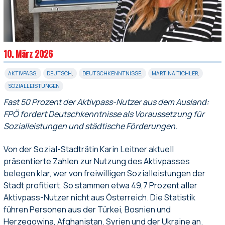
10. März 2026
AKTIVPASS
,
DEUTSCH
,
DEUTSCHKENNTNISSE
,
MARTINA TICHLER
,
SOZIALLEISTUNGEN
Fast 50 Prozent der Aktivpass-Nutzer aus dem Ausland:
FPÖ fordert Deutschkenntnisse als Voraussetzung für
Sozialleistungen und städtische Förderungen
.
Von der Sozial-Stadträtin Karin Leitner aktuell
präsentierte Zahlen zur Nutzung des Aktivpasses
belegen klar, wer von freiwilligen Sozialleistungen der
Stadt profitiert. So stammen etwa 49,7 Prozent aller
Aktivpass-Nutzer nicht aus Österreich. Die Statistik
führen Personen aus der Türkei, Bosnien und
Herzegowina, Afghanistan, Syrien und der Ukraine an.