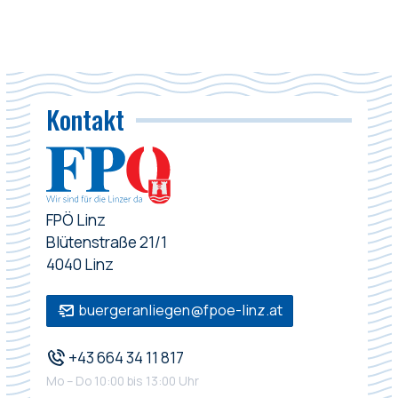
Kontakt
FPÖ Linz
Blütenstraße 21/1
4040 Linz
buergeranliegen@fpoe-linz.at
+43 664 34 11 817
Mo – Do 10:00 bis 13:00 Uhr