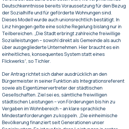
Deutschkenntnisse bereits Voraussetzung für den Bezug
der Sozialhilfe und für geförderte Wohnungen sind.
Dieses Modell wurde auch unionsrechtlich bestätigt. In
Linz hingegen gelte eine solche Regelung bislang nur in
Teilbereichen. „Die Stadt erbringt zahlreiche freiwillige
Sozialleistungen – sowohl direkt als Gemeinde als auch
über ausgegliederte Unternehmen. Hier braucht es ein
einheitliches, konsequentes System statt eines
Flickwerks“, so Tichler.
Der Antrag richtet sich daher ausdrücklich an den
Bürgermeister in seiner Funktion als Integrationsreferent
sowie als Eigentümervertreter der städtischen
Gesellschaften. Ziel sei es, sämtliche freiwilligen
städtischen Leistungen – von Förderungen bis hin zu
Vergaben im Wohnbereich – an klare sprachliche
Mindestanforderungen zu koppeln. „Die einheimische
Bevölkerung finanziert seit Generationen unser