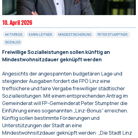
10. April 2026
AKTIVPASS
,
KARIN LEITNER
,
MINDESTSICHERUNG
,
PETER STUMPTNER
,
SOZIALES
Freiwillige Sozialleistungen sollen künftig an
Mindestwohnsitzdauer geknüpft werden
Angesichts der angespannten budgetären Lage und
steigender Ausgaben fordert die FPÖ Linz eine
treffsichere und faire Vergabe freiwilliger städtischer
Sozialleistungen. Mit einem entsprechenden Antrag im
Gemeinderat will FP-Gemeinderat Peter Stumptner die
Einführung eines sogenannten „Linz-Bonus“ erreichen.
Künftig sollen bestimmte Förderungen und
Unterstützungen der Stadt an eine
Mindestwohnsitzdauer geknüpft werden: „Die Stadt Linz