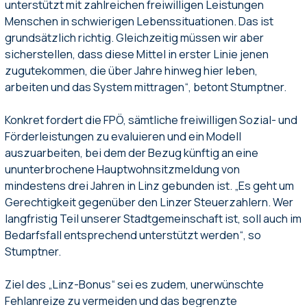
unterstützt mit zahlreichen freiwilligen Leistungen
Menschen in schwierigen Lebenssituationen. Das ist
grundsätzlich richtig. Gleichzeitig müssen wir aber
sicherstellen, dass diese Mittel in erster Linie jenen
zugutekommen, die über Jahre hinweg hier leben,
arbeiten und das System mittragen“, betont Stumptner.
Konkret fordert die FPÖ, sämtliche freiwilligen Sozial- und
Förderleistungen zu evaluieren und ein Modell
auszuarbeiten, bei dem der Bezug künftig an eine
ununterbrochene Hauptwohnsitzmeldung von
mindestens drei Jahren in Linz gebunden ist. „Es geht um
Gerechtigkeit gegenüber den Linzer Steuerzahlern. Wer
langfristig Teil unserer Stadtgemeinschaft ist, soll auch im
Bedarfsfall entsprechend unterstützt werden“, so
Stumptner.
Ziel des „Linz-Bonus“ sei es zudem, unerwünschte
Fehlanreize zu vermeiden und das begrenzte