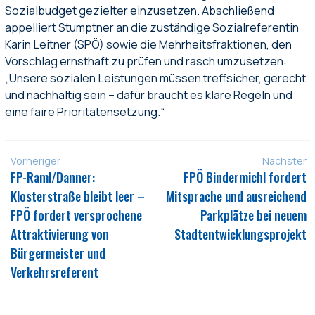
Sozialbudget gezielter einzusetzen. Abschließend
appelliert Stumptner an die zuständige Sozialreferentin
Karin Leitner (SPÖ) sowie die Mehrheitsfraktionen, den
Vorschlag ernsthaft zu prüfen und rasch umzusetzen:
„Unsere sozialen Leistungen müssen treffsicher, gerecht
und nachhaltig sein – dafür braucht es klare Regeln und
eine faire Prioritätensetzung.“
Vorheriger
Nächster
FP-Raml/Danner:
FPÖ Bindermichl fordert
Klosterstraße bleibt leer –
Mitsprache und ausreichend
FPÖ fordert versprochene
Parkplätze bei neuem
Attraktivierung von
Stadtentwicklungsprojekt
Bürgermeister und
Verkehrsreferent