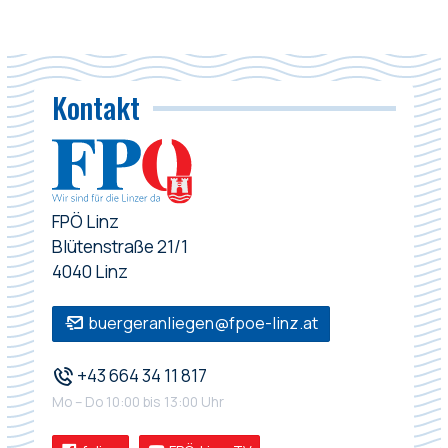
Kontakt
FPÖ Linz
Blütenstraße 21/1
4040 Linz
buergeranliegen@fpoe-linz.at
+43 664 34 11 817
Mo – Do 10:00 bis 13:00 Uhr