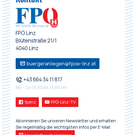
FPÖ Linz
Blütenstraße 21/1
4040 Linz
buergeranliegen@fpoe-linz.at
+43 664 34 11 817
Mo – Do 10:00 bis 13:00 Uhr
fplinz
FPÖ-Linz-TV
Abonnieren Sie unseren Newsletter und erhalten
Sie regelmäßig die wichtigsten Infos per E-Mail: