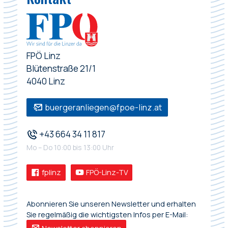
FPÖ Linz
Blütenstraße 21/1
4040 Linz
buergeranliegen@fpoe-linz.at
+43 664 34 11 817
Mo – Do 10:00 bis 13:00 Uhr
fplinz
FPÖ-Linz-TV
Abonnieren Sie unseren Newsletter und erhalten
Sie regelmäßig die wichtigsten Infos per E-Mail: